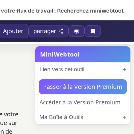
 votre flux de travail : Recherchez miniwebtool.
Ajouter
partager
MiniWebtool
Lien vers cet outil
Passer à la Version Premium
Accéder à la Version Premium
e votre
Ma Boîte à Outils
tue sur
en de