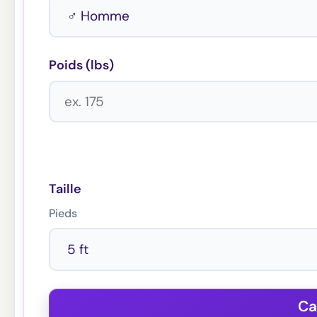
Poids (lbs)
Taille
Pieds