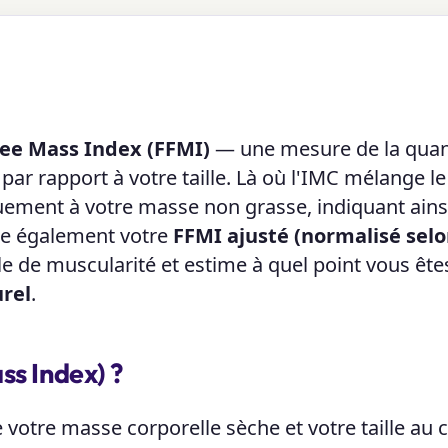
ree Mass Index (FFMI)
— une mesure de la quan
ar rapport à votre taille. Là où l'IMC mélange le
quement à votre masse non grasse, indiquant ains
nte également votre
FFMI ajusté (normalisé selo
le de muscularité et estime à quel point vous ête
urel
.
ss Index) ?
 votre masse corporelle sèche et votre taille au ca