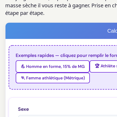
masse sèche il vous reste à gagner. Prise en 
étape par étape.
Cal
Exemples rapides — cliquez pour remplir le for
🏆 Athlète 
💪 Homme en forme, 15% de MG
🏃 Femme athlétique (Métrique)
Sexe