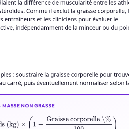
iaient la différence de muscularité entre les athl
stéroïdes. Comme il exclut la graisse corporelle, 
s entraîneurs et les cliniciens pour évaluer le
tive, indépendamment de la minceur ou du poid
mples : soustraire la graisse corporelle pour trouv
 au carré, puis éventuellement normaliser selon la 
 — MASSE NON GRASSE
ds (kg)
×
(
1
−
Graisse corporelle \%
100
)