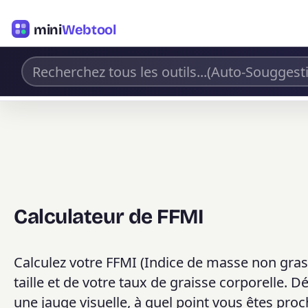
mini
Webtool
Calculateur de FFMI
Calculez votre FFMI (Indice de masse non grasse
taille et de votre taux de graisse corporelle
une jauge visuelle, à quel point vous êtes pro