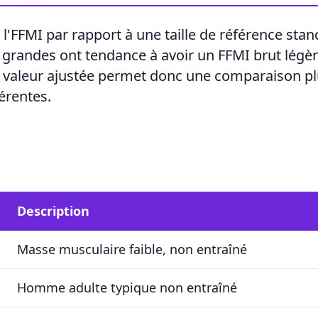
 l'FFMI par rapport à une taille de référence sta
s grandes ont tendance à avoir un FFMI brut lég
la valeur ajustée permet donc une comparaison p
érentes.
Description
Masse musculaire faible, non entraîné
Homme adulte typique non entraîné