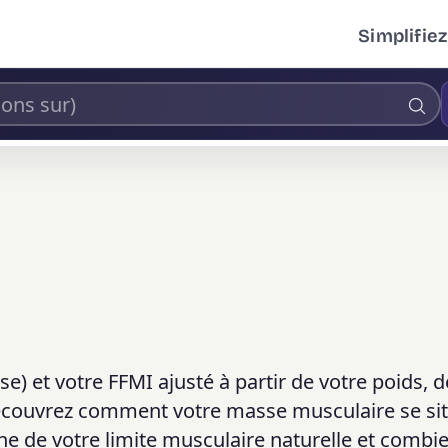
Simplifiez
) et votre FFMI ajusté à partir de votre poids, d
. Découvrez comment votre masse musculaire se si
che de votre limite musculaire naturelle et combi