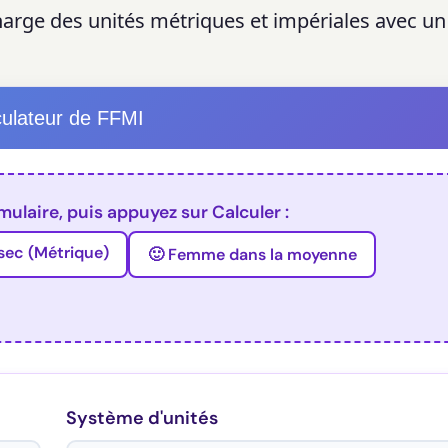
charge des unités métriques et impériales avec u
culateur de FFMI
mulaire, puis appuyez sur Calculer :
sec (Métrique)
🙂 Femme dans la moyenne
Système d'unités