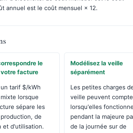
oût annuel est le coût mensuel × 12.
ns
correspondre le
Modélisez la veille
 votre facture
séparément
 un tarif $/kWh
Les petites charges d
 mixte lorsque
veille peuvent compte
acture sépare les
lorsqu'elles fonctionn
e production, de
pendant la majeure pa
 et d'utilisation.
de la journée sur de