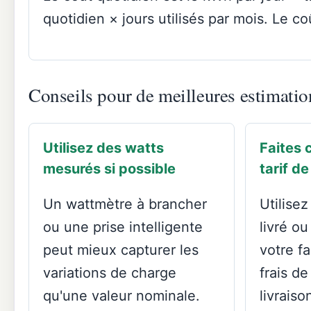
quotidien × jours utilisés par mois. Le c
Conseils pour de meilleures estimatio
Utilisez des watts
Faites 
mesurés si possible
tarif de
Un wattmètre à brancher
Utilisez
ou une prise intelligente
livré ou
peut mieux capturer les
votre f
variations de charge
frais d
qu'une valeur nominale.
livraison