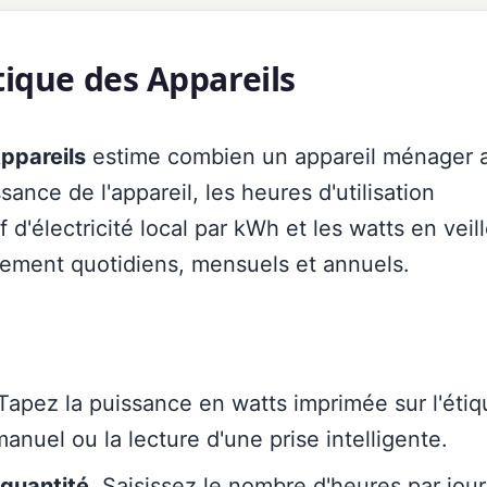
tique des Appareils
ppareils
estime combien un appareil ménager 
ssance de l'appareil, les heures d'utilisation
 d'électricité local par kWh et les watts en veil
nement quotidiens, mensuels et annuels.
apez la puissance en watts imprimée sur l'étiq
 manuel ou la lecture d'une prise intelligente.
 quantité.
Saisissez le nombre d'heures par jour