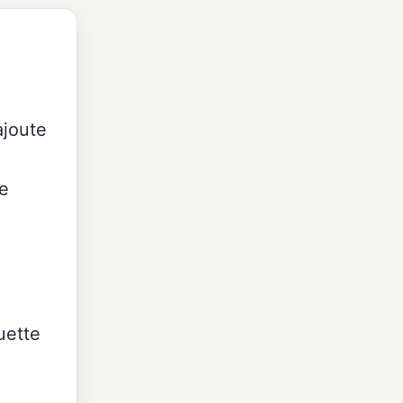
ajoute
le
uette