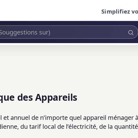
Simplifiez v
que des Appareils
uel et annuel de n’importe quel appareil ménager à
nne, du tarif local de l’électricité, de la quantité