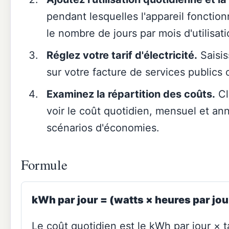
pendant lesquelles l'appareil fonction
le nombre de jours par mois d'utilisati
Réglez votre tarif d'électricité.
Saisis
sur votre facture de services publics o
Examinez la répartition des coûts.
Cl
voir le coût quotidien, mensuel et ann
scénarios d'économies.
Formule
kWh par jour = (watts × heures par jour
Le coût quotidien est le kWh par jour × ta