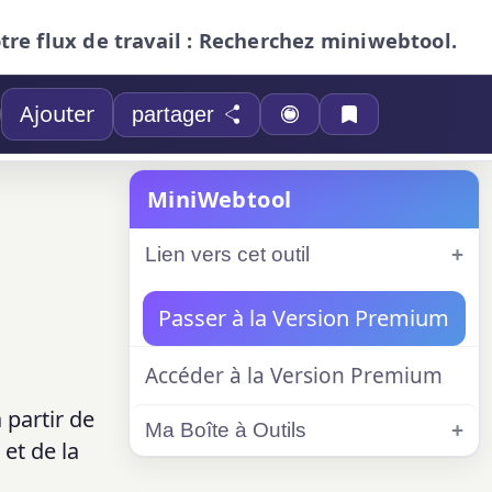
otre flux de travail : Recherchez miniwebtool.
Ajouter
partager
MiniWebtool
Lien vers cet outil
Passer à la Version Premium
Accéder à la Version Premium
 partir de
Ma Boîte à Outils
 et de la