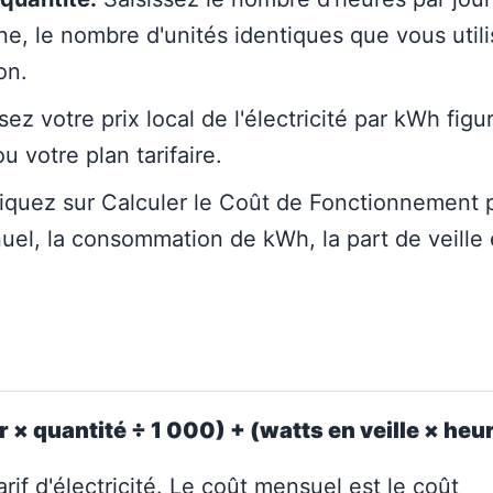
ne, le nombre d'unités identiques que vous utili
on.
sez votre prix local de l'électricité par kWh figu
u votre plan tarifaire.
iquez sur Calculer le Coût de Fonctionnement 
uel, la consommation de kWh, la part de veille 
 × quantité ÷ 1 000) + (watts en veille × heur
rif d'électricité. Le coût mensuel est le coût