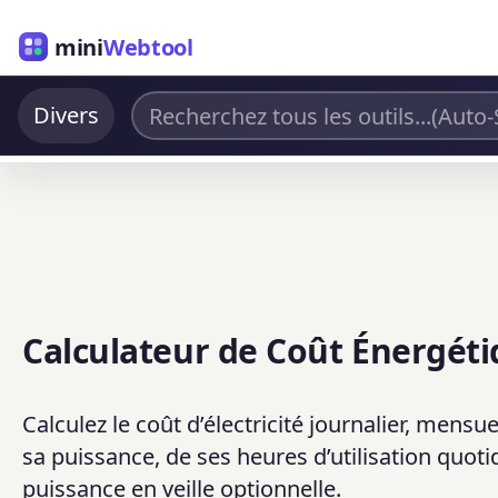
mini
Webtool
Divers
Calculateur de Coût Énergéti
Calculez le coût d’électricité journalier, mens
sa puissance, de ses heures d’utilisation quotidie
puissance en veille optionnelle.