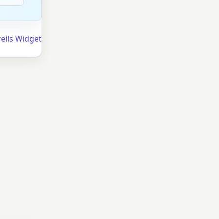
eils Widget