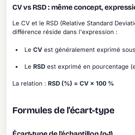
CV vs RSD : même concept, expressi
Le CV et le RSD (Relative Standard Deviat
différence réside dans l'expression :
Le
CV
est généralement exprimé sous 
Le
RSD
est exprimé en pourcentage (e
La relation :
RSD (%) = CV × 100 %
Formules de l'écart-type
Écart-type de l'échantillon (n-1)