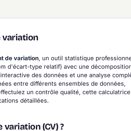
 variation
nt de variation
, un outil statistique professionne
m d'écart-type relatif) avec une décomposition
n interactive des données et une analyse compl
nnées entre différents ensembles de données,
ffectuiez un contrôle qualité, cette calculatrice
cations détaillées.
 variation (CV) ?