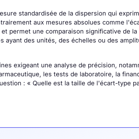
sure standardisée de la dispersion qui expri
ontrairement aux mesures absolues comme l'éca
 et permet une comparaison significative de la
s ayant des unités, des échelles ou des ampli
aines exigeant une analyse de précision, nota
armaceutique, les tests de laboratoire, la financ
uestion : « Quelle est la taille de l'écart-type p