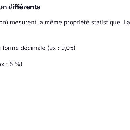
on différente
ion) mesurent la même propriété statistique. La
forme décimale (ex : 0,05)
x : 5 %)