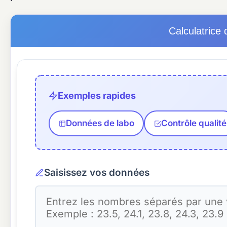
Calculatrice 
Exemples rapides
Données de labo
Contrôle qualité
Saisissez vos données