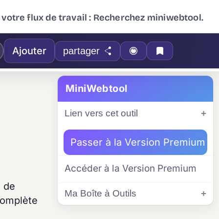
 votre flux de travail : Recherchez miniwebtool.
Ajouter
partager
MiniWebtool
Lien vers cet outil
Passer à la Version Premium
Accéder à la Version Premium
s de
Ma Boîte à Outils
complète