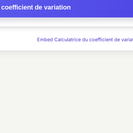
 coefficient de variation
Embed Calculatrice du coefficient de vari