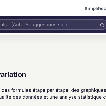
Simplifiez
variation
ec des formules étape par étape, des graphique
ualité des données et une analyse statistique 