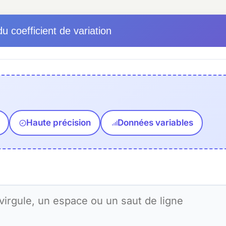
du coefficient de variation
Haute précision
Données variables