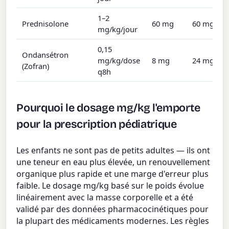
1–2
Prednisolone
60 mg
60 mg
mg/kg/jour
0,15
Ondansétron
mg/kg/dose
8 mg
24 mg
(Zofran)
q8h
Pourquoi le dosage mg/kg l'emporte
pour la prescription pédiatrique
Les enfants ne sont pas de petits adultes — ils ont
une teneur en eau plus élevée, un renouvellement
organique plus rapide et une marge d'erreur plus
faible. Le dosage mg/kg basé sur le poids évolue
linéairement avec la masse corporelle et a été
validé par des données pharmacocinétiques pour
la plupart des médicaments modernes. Les règles