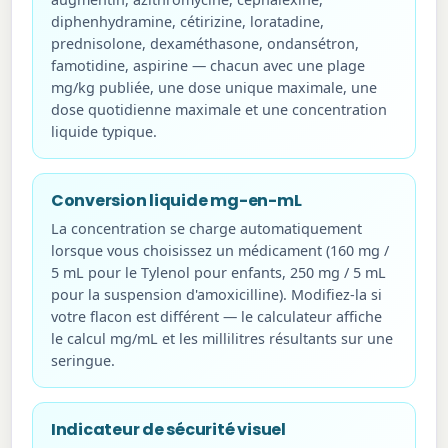
diphenhydramine, cétirizine, loratadine,
prednisolone, dexaméthasone, ondansétron,
famotidine, aspirine — chacun avec une plage
mg/kg publiée, une dose unique maximale, une
dose quotidienne maximale et une concentration
liquide typique.
Conversion liquide mg-en-mL
La concentration se charge automatiquement
lorsque vous choisissez un médicament (160 mg /
5 mL pour le Tylenol pour enfants, 250 mg / 5 mL
pour la suspension d'amoxicilline). Modifiez-la si
votre flacon est différent — le calculateur affiche
le calcul mg/mL et les millilitres résultants sur une
seringue.
Indicateur de sécurité visuel