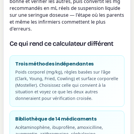
bonne et vérifier les autres, puis convertit les mg
recommandés en mL réels de suspension liquide
sur une seringue doseuse — l'étape où les parents
et même les infirmiers commettent le plus
d'erreurs.
Ce qui rend ce calculateur différent
Trois méthodes indépendantes
Poids corporel (mg/kg), règles basées sur l'âge
(Clark, Young, Fried, Cowling) et surface corporelle
(Mosteller). Choisissez celle qui convient à la
situation et voyez ce que les deux autres
donneraient pour vérification croisée.
Bibliothèque de 14 médicaments
Acétaminophène, ibuprofène, amoxicilline,
augmentin, azithromycine, céphalexine,