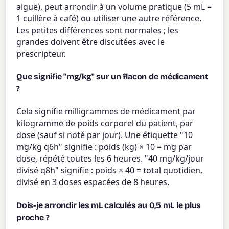
aiguë), peut arrondir à un volume pratique (5 mL =
1 cuillère à café) ou utiliser une autre référence.
Les petites différences sont normales ; les
grandes doivent être discutées avec le
prescripteur.
Que signifie "mg/kg" sur un flacon de médicament
?
Cela signifie milligrammes de médicament par
kilogramme de poids corporel du patient, par
dose (sauf si noté par jour). Une étiquette "10
mg/kg q6h" signifie : poids (kg) × 10 = mg par
dose, répété toutes les 6 heures. "40 mg/kg/jour
divisé q8h" signifie : poids × 40 = total quotidien,
divisé en 3 doses espacées de 8 heures.
Dois-je arrondir les mL calculés au 0,5 mL le plus
proche ?