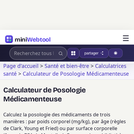
☰
mini
Webtool
partager
Page d'accueil
>
Santé et bien-être
>
Calculatrices
santé
>
Calculateur de Posologie Médicamenteuse
Calculateur de Posologie
Médicamenteuse
Calculez la posologie des médicaments de trois
manières : par poids corporel (mg/kg), par âge (règles
de Clark, Young et Fried) ou par surface corporelle