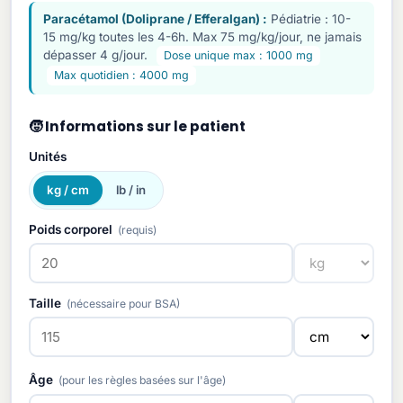
Paracétamol (Doliprane / Efferalgan) :
Pédiatrie : 10-
15 mg/kg toutes les 4-6h. Max 75 mg/kg/jour, ne jamais
dépasser 4 g/jour.
Dose unique max : 1000 mg
Max quotidien : 4000 mg
🧒 Informations sur le patient
Unités
kg / cm
lb / in
Poids corporel
(requis)
Taille
(nécessaire pour BSA)
Âge
(pour les règles basées sur l'âge)