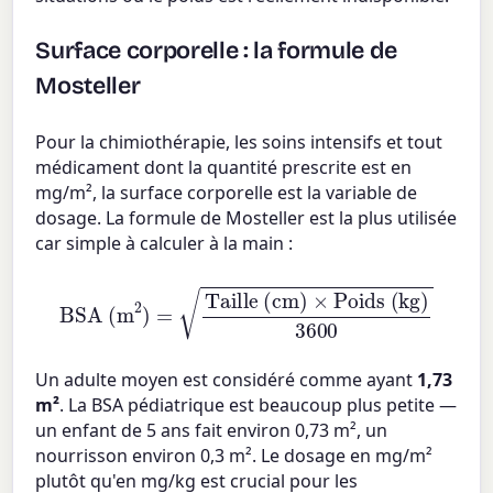
Surface corporelle : la formule de
Mosteller
Pour la chimiothérapie, les soins intensifs et tout
médicament dont la quantité prescrite est en
mg/m², la surface corporelle est la variable de
dosage. La formule de Mosteller est la plus utilisée
car simple à calculer à la main :
BSA (m
2
)
=
Taille (cm)
×
Poids (kg)
3600
Un adulte moyen est considéré comme ayant
1,73
m²
. La BSA pédiatrique est beaucoup plus petite —
un enfant de 5 ans fait environ 0,73 m², un
nourrisson environ 0,3 m². Le dosage en mg/m²
plutôt qu'en mg/kg est crucial pour les