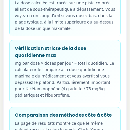
La dose calculée est tracée sur une piste colorée
allant de sous-thérapeutique à dépassement. Vous
voyez en un coup d'œil si vous dosez bas, dans la
plage typique, à la limite supérieure ou au-dessus
de la dose unique maximale.
Vérification stricte de la dose
quotidienne max
mg par dose × doses par jour = total quotidien. Le
calculateur le compare à la dose quotidienne
maximale du médicament et vous avertit si vous
dépassez le plafond. Particulièrement important
pour l'acétaminophène (4 g adulte / 75 mg/kg
pédiatrique) et l'ibuprofène.
Comparaison des méthodes côte à côte
La page de résultats montre ce que le même
patient recevrait selon le poids, Clark, Young,