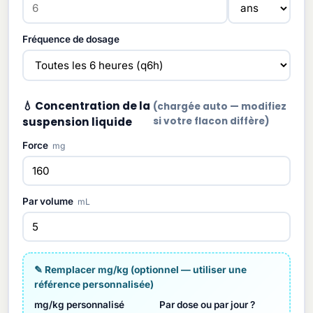
Fréquence de dosage
💧 Concentration de la
(chargée auto — modifiez
suspension liquide
si votre flacon diffère)
Force
mg
Par volume
mL
✎ Remplacer mg/kg (optionnel — utiliser une
référence personnalisée)
mg/kg personnalisé
Par dose ou par jour ?