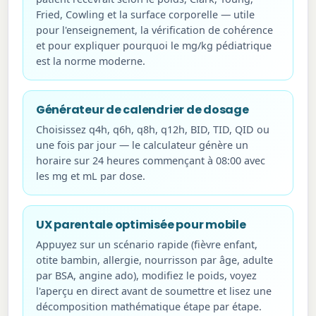
Fried, Cowling et la surface corporelle — utile
pour l'enseignement, la vérification de cohérence
et pour expliquer pourquoi le mg/kg pédiatrique
est la norme moderne.
Générateur de calendrier de dosage
Choisissez q4h, q6h, q8h, q12h, BID, TID, QID ou
une fois par jour — le calculateur génère un
horaire sur 24 heures commençant à 08:00 avec
les mg et mL par dose.
UX parentale optimisée pour mobile
Appuyez sur un scénario rapide (fièvre enfant,
otite bambin, allergie, nourrisson par âge, adulte
par BSA, angine ado), modifiez le poids, voyez
l'aperçu en direct avant de soumettre et lisez une
décomposition mathématique étape par étape.