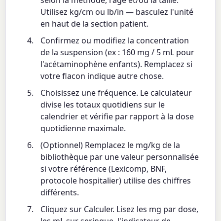
selon la méthode, l'âge et/ou la taille.
Utilisez kg/cm ou lb/in — basculez l'unité
en haut de la section patient.
Confirmez ou modifiez la concentration
de la suspension (ex : 160 mg / 5 mL pour
l'acétaminophène enfants). Remplacez si
votre flacon indique autre chose.
Choisissez une fréquence. Le calculateur
divise les totaux quotidiens sur le
calendrier et vérifie par rapport à la dose
quotidienne maximale.
(Optionnel) Remplacez le mg/kg de la
bibliothèque par une valeur personnalisée
si votre référence (Lexicomp, BNF,
protocole hospitalier) utilise des chiffres
différents.
Cliquez sur Calculer. Lisez les mg par dose,