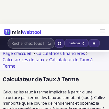
☰
mini
Webtool
partager
Page d'accueil
>
Calculatrices financières
>
Calculatrices de taux
>
Calculateur de Taux à
Terme
Calculateur de Taux à Terme
Calculez les taux à terme implicites à partir d’une
structure par terme des taux au comptant (spot). Collez
n’importe quelle courbe de rendement et obtenez la
matrice complète des taux à terme, la courbe à terme à