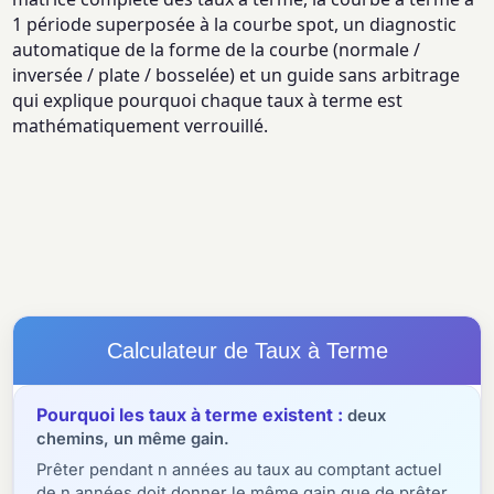
1 période superposée à la courbe spot, un diagnostic
automatique de la forme de la courbe (normale /
inversée / plate / bosselée) et un guide sans arbitrage
qui explique pourquoi chaque taux à terme est
mathématiquement verrouillé.
Calculateur de Taux à Terme
Pourquoi les taux à terme existent :
deux
chemins, un même gain.
Prêter pendant n années au taux au comptant actuel
de n années doit donner le même gain que de prêter