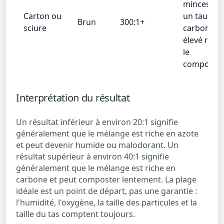
minces car
Carton ou
un taux de
Brun
300:1+
sciure
carbone tr
élevé ralen
le
compostag
Interprétation du résultat
Un résultat inférieur à environ 20:1 signifie
généralement que le mélange est riche en azote
et peut devenir humide ou malodorant. Un
résultat supérieur à environ 40:1 signifie
généralement que le mélange est riche en
carbone et peut composter lentement. La plage
idéale est un point de départ, pas une garantie :
l'humidité, l'oxygène, la taille des particules et la
taille du tas comptent toujours.