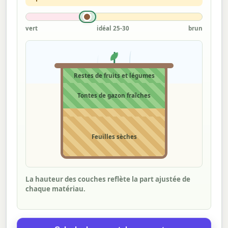
vert
idéal 25-30
brun
Restes de fruits et légumes
Tontes de gazon fraîches
Feuilles sèches
La hauteur des couches reflète la part ajustée de
chaque matériau.