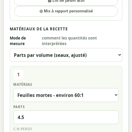
▤ Lot de jardin actif
◎ Mix à rapport personnalisé
MATÉRIAUX DE LA RECETTE
Mode de
comment les quantités sont
mesure
interprétées
1
MATÉRIAU
PARTS
C:N PERSO