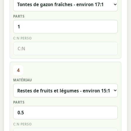
PARTS
C:N PERSO
4
MATÉRIAU
PARTS
C:N PERSO