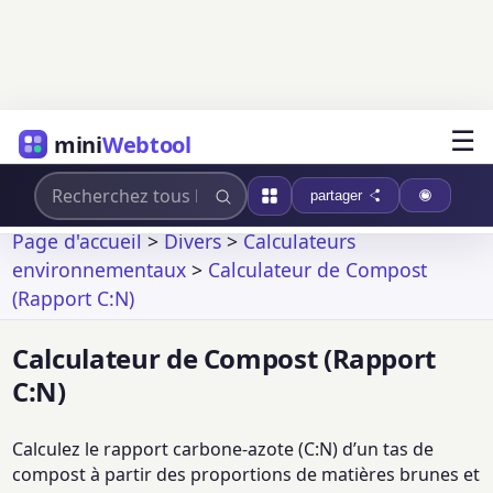
☰
mini
Webtool
partager
Page d'accueil
>
Divers
>
Calculateurs
environnementaux
>
Calculateur de Compost
(Rapport C:N)
Calculateur de Compost (Rapport
C:N)
Calculez le rapport carbone-azote (C:N) d’un tas de
compost à partir des proportions de matières brunes et