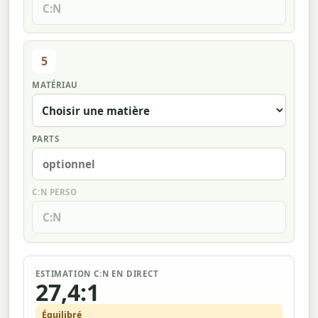
5
MATÉRIAU
PARTS
C:N PERSO
ESTIMATION C:N EN DIRECT
27,4:1
Équilibré