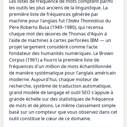
Les listes de fréquence de mots comptent parmi
les outils les plus anciens de la linguistique. La
première liste de fréquences générée par
machine pour l'anglais fut l'
Index Thomisticus
du
Père Roberto Busa (1949–1980), qui recensa
chaque mot des œuvres de Thomas d'Aquin à
l'aide de machines à cartes perforées IBM — un
projet largement considéré comme l'acte
fondateur des humanités numériques. Le Brown
Corpus (1961) a fourni la première liste de
fréquences d'un million de mots échantillonnée
de manière systématique pour l'anglais américain
moderne. Aujourd'hui, chaque moteur de
recherche, système de traduction automatique,
grand modèle de langage et outil SEO s'appuie à
grande échelle sur des statistiques de fréquence
de mots et de jetons. Le même classement simple
basé sur un compteur que vous observez dans cet
outil constitue le cœur de ce domaine.