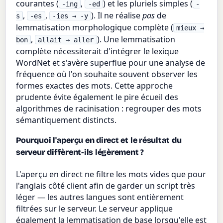
courantes (
,
) et les pluriels simples (
-ing
-ed
-
,
,
). Il ne réalise
pas
de
s
-es
-ies → -y
lemmatisation morphologique complète (
mieux →
,
). Une lemmatisation
bon
allait → aller
complète nécessiterait d'intégrer le lexique
WordNet et s'avère superflue pour une analyse de
fréquence où l'on souhaite souvent observer les
formes exactes des mots. Cette approche
prudente évite également le pire écueil des
algorithmes de racinisation : regrouper des mots
sémantiquement distincts.
Pourquoi l'aperçu en direct et le résultat du
serveur diffèrent-ils légèrement ?
L'aperçu en direct ne filtre les mots vides que pour
l'anglais côté client afin de garder un script très
léger — les autres langues sont entièrement
filtrées sur le serveur. Le serveur applique
également la lemmatisation de base lorsqu'elle est