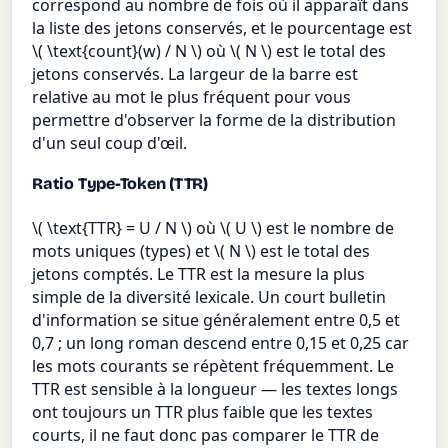
correspond au nombre de fois où il apparaît dans
la liste des jetons conservés, et le pourcentage est
\( \text{count}(w) / N \) où \( N \) est le total des
jetons conservés. La largeur de la barre est
relative au mot le plus fréquent pour vous
permettre d'observer la forme de la distribution
d'un seul coup d'œil.
Ratio Type-Token (TTR)
\( \text{TTR} = U / N \) où \( U \) est le nombre de
mots uniques (types) et \( N \) est le total des
jetons comptés. Le TTR est la mesure la plus
simple de la diversité lexicale. Un court bulletin
d'information se situe généralement entre 0,5 et
0,7 ; un long roman descend entre 0,15 et 0,25 car
les mots courants se répètent fréquemment. Le
TTR est sensible à la longueur — les textes longs
ont toujours un TTR plus faible que les textes
courts, il ne faut donc pas comparer le TTR de