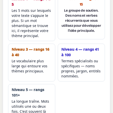
5
15
Les 5 mots sur lesquels
Le groupe de soutien.
votre texte s'appuie le
Des noms et verbes
plus. Si un mot
récurrents que vous
sémantique se trouve
utilisez pour développer
ici, il représente votre
l'idée principale.
thème principal.
Niveau 3 — rangs 16
Niveau 4 — rangs 41
à 40
à 100
Le vocabulaire plus
Termes spécialisés ou
large qui entoure vos
spécifiques — noms
thèmes principaux.
propres, jargon, entités
nommées.
Niveau 5 — rangs
101+
La longue traîne. Mots
utilisés une ou deux
fois. C'est souvent là