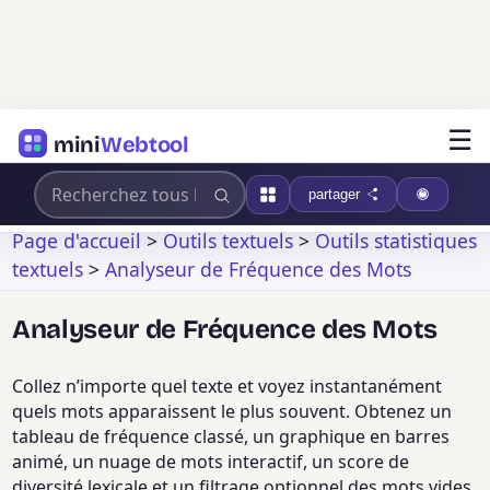
☰
mini
Webtool
partager
Page d'accueil
>
Outils textuels
>
Outils statistiques
textuels
>
Analyseur de Fréquence des Mots
Analyseur de Fréquence des Mots
Collez n’importe quel texte et voyez instantanément
quels mots apparaissent le plus souvent. Obtenez un
tableau de fréquence classé, un graphique en barres
animé, un nuage de mots interactif, un score de
diversité lexicale et un filtrage optionnel des mots vides