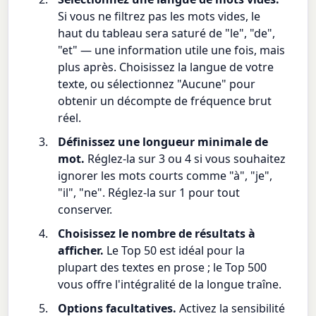
Si vous ne filtrez pas les mots vides, le
haut du tableau sera saturé de "le", "de",
"et" — une information utile une fois, mais
plus après. Choisissez la langue de votre
texte, ou sélectionnez "Aucune" pour
obtenir un décompte de fréquence brut
réel.
Définissez une longueur minimale de
mot.
Réglez-la sur 3 ou 4 si vous souhaitez
ignorer les mots courts comme "à", "je",
"il", "ne". Réglez-la sur 1 pour tout
conserver.
Choisissez le nombre de résultats à
afficher.
Le Top 50 est idéal pour la
plupart des textes en prose ; le Top 500
vous offre l'intégralité de la longue traîne.
Options facultatives.
Activez la sensibilité