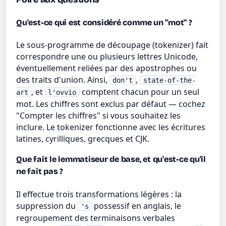
Qu'est-ce qui est considéré comme un "mot" ?
Le sous-programme de découpage (tokenizer) fait
correspondre une ou plusieurs lettres Unicode,
éventuellement reliées par des apostrophes ou
des traits d'union. Ainsi,
,
don't
state-of-the-
, et
comptent chacun pour un seul
art
l'ovvio
mot. Les chiffres sont exclus par défaut — cochez
"Compter les chiffres" si vous souhaitez les
inclure. Le tokenizer fonctionne avec les écritures
latines, cyrilliques, grecques et CJK.
Que fait le lemmatiseur de base, et qu'est-ce qu'il
ne fait pas ?
Il effectue trois transformations légères : la
suppression du
possessif en anglais, le
's
regroupement des terminaisons verbales