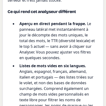
serveur et n'est jamais stocké.
Ce qui rend cet analyseur différent
Aperçu en direct pendant la frappe.
Le
panneau latéral met instantanément à
jour le décompte des mots uniques, le
total des mots, le TTR (diversité lexicale) et
le top 5 actuel — sans avoir à cliquer sur
Analyser. Vous pouvez ajuster vos filtres
en quelques secondes.
Listes de mots vides en six langues.
Anglais, espagnol, français, allemand,
italien et portugais — des listes triées sur
le volet, et non des bases de données
surchargées. Comprend également un
champ de mots vides personnalisés en
texte libre pour filtrer les noms de
personnages, les noms de marque ou les