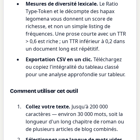
Mesures de diversité lexicale.
Le Ratio
Type-Token et le décompte des hapax
legomena vous donnent un score de
richesse, et non un simple listing de
fréquences. Une prose courte avec un TTR
> 0,6 est riche ; un TTR inférieur à 0,2 dans
un document long est répétitif.
Exportation CSV en un clic.
Téléchargez
ou copiez l'intégralité du tableau classé
pour une analyse approfondie sur tableur.
Comment utiliser cet outil
Collez votre texte.
Jusqu'à 200 000
caractères — environ 30 000 mots, soit la
longueur d'un long chapitre de roman ou
de plusieurs articles de blog combinés.
Sélectionnez une langue de mots vides.