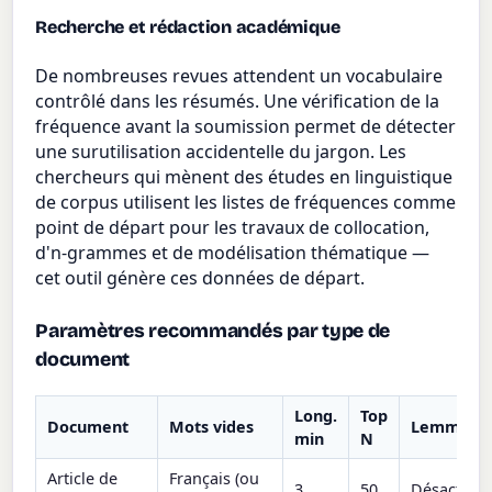
Recherche et rédaction académique
De nombreuses revues attendent un vocabulaire
contrôlé dans les résumés. Une vérification de la
fréquence avant la soumission permet de détecter
une surutilisation accidentelle du jargon. Les
chercheurs qui mènent des études en linguistique
de corpus utilisent les listes de fréquences comme
point de départ pour les travaux de collocation,
d'n-grammes et de modélisation thématique —
cet outil génère ces données de départ.
Paramètres recommandés par type de
document
Long.
Top
Document
Mots vides
Lemmatis
min
N
Article de
Français (ou
3
50
Désactivé