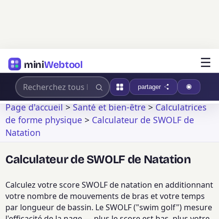
☰
mini
Webtool
partager
Page d'accueil
>
Santé et bien-être
>
Calculatrices
de forme physique
>
Calculateur de SWOLF de
Natation
Calculateur de SWOLF de Natation
Calculez votre score SWOLF de natation en additionnant
votre nombre de mouvements de bras et votre temps
par longueur de bassin. Le SWOLF ("swim golf") mesure
l'efficacité de la nage — plus le score est bas, plus votre