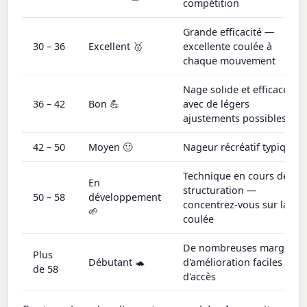
compétition
Grande efficacité —
30 – 36
Excellent 🥇
excellente coulée à
chaque mouvement
Nage solide et efficace
36 – 42
Bon 💪
avec de légers
ajustements possibles
42 – 50
Moyen 🙂
Nageur récréatif typique
Technique en cours de
En
structuration —
50 – 58
développement
concentrez-vous sur la
🌱
coulée
De nombreuses marges
Plus
Débutant 🐢
d'amélioration faciles
de 58
d'accès