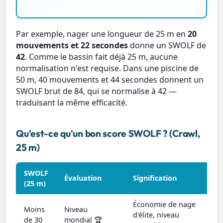
Par exemple, nager une longueur de 25 m en
20
mouvements et 22 secondes
donne un SWOLF de
42
. Comme le bassin fait déjà 25 m, aucune
normalisation n'est requise. Dans une piscine de
50 m, 40 mouvements et 44 secondes donnent un
SWOLF brut de 84, qui se normalise à 42 —
traduisant la même efficacité.
Qu'est-ce qu'un bon score SWOLF ? (Crawl,
25 m)
SWOLF
Évaluation
Signification
(25 m)
Économie de nage
Moins
Niveau
d'élite, niveau
de 30
mondial 🏆