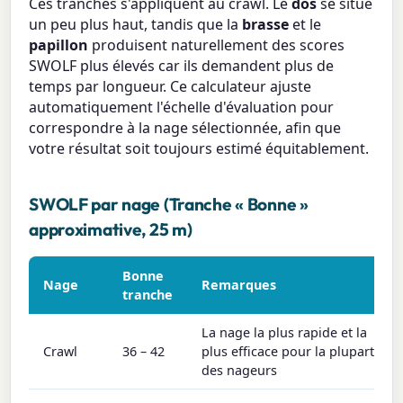
Ces tranches s'appliquent au crawl. Le
dos
se situe
un peu plus haut, tandis que la
brasse
et le
papillon
produisent naturellement des scores
SWOLF plus élevés car ils demandent plus de
temps par longueur. Ce calculateur ajuste
automatiquement l'échelle d'évaluation pour
correspondre à la nage sélectionnée, afin que
votre résultat soit toujours estimé équitablement.
SWOLF par nage (Tranche « Bonne »
approximative, 25 m)
Bonne
Nage
Remarques
tranche
La nage la plus rapide et la
Crawl
36 – 42
plus efficace pour la plupart
des nageurs