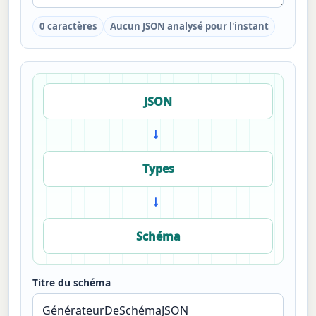
0 caractères
Aucun JSON analysé pour l'instant
JSON
→
Types
→
Schéma
Titre du schéma