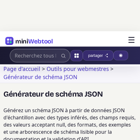
☰
mini
Webtool
partager
Page d'accueil
>
Outils pour webmestres
>
Générateur de schéma JSON
Générateur de schéma JSON
Générez un schéma JSON à partir de données JSON
d'échantillon avec des types inférés, des champs requis,
des valeurs acceptant null, des formats, des exemples
et une arborescence de schéma lisible pour la
documentation et la validation d'API.