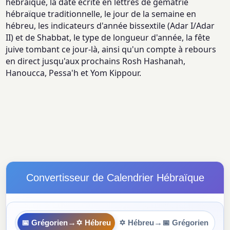
hébraïque, la date écrite en lettres de gématrie
hébraïque traditionnelle, le jour de la semaine en
hébreu, les indicateurs d'année bissextile (Adar I/Adar
II) et de Shabbat, le type de longueur d'année, la fête
juive tombant ce jour-là, ainsi qu'un compte à rebours
en direct jusqu'aux prochains Rosh Hashanah,
Hanoucca, Pessa'h et Yom Kippour.
Convertisseur de Calendrier Hébraïque
→
→
📅 Grégorien
✡ Hébreu
✡ Hébreu
📅 Grégorien