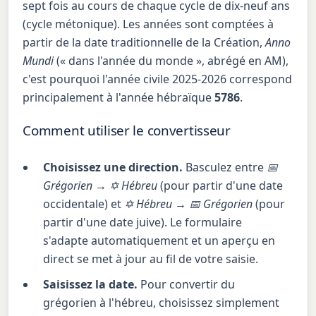
sept fois au cours de chaque cycle de dix-neuf ans
(cycle métonique). Les années sont comptées à
partir de la date traditionnelle de la Création,
Anno
Mundi
(« dans l'année du monde », abrégé en AM),
c'est pourquoi l'année civile 2025-2026 correspond
principalement à l'année hébraïque
5786
.
Comment utiliser le convertisseur
Choisissez une direction.
Basculez entre
📅
Grégorien → ✡ Hébreu
(pour partir d'une date
occidentale) et
✡ Hébreu → 📅 Grégorien
(pour
partir d'une date juive). Le formulaire
s'adapte automatiquement et un aperçu en
direct se met à jour au fil de votre saisie.
Saisissez la date.
Pour convertir du
grégorien à l'hébreu, choisissez simplement