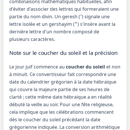
combinaisons mathématiques habituelles, afin
d'éviter d'associer des lettres qui formeraient une
partie du nom divin. Un geresh (׳) signale une
lettre isolée et un gershayim (״) s'insère avant la
dernière lettre d'un nombre composé de
plusieurs caractères.
Note sur le coucher du soleil et la précision
Le jour juif commence au
coucher du soleil
et non
à minuit. Ce convertisseur fait correspondre une
date du calendrier grégorien à la date hébraïque
qui couvre la majeure partie de ses heures de
clarté ; cette même date hébraïque a en réalité
débuté la veille au soir. Pour une fête religieuse,
cela implique que les célébrations commencent
dès le coucher du soleil précédant la date
grégorienne indiquée. La conversion arithmétique