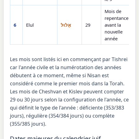
Mois de
repentance
6
Elul
אֱלוּל
29
avant la
nouvelle
année
Les mois sont listés ici en commençant par Tishrei
car l'année civile et la numérotation des années
débutent à ce moment, même si Nisan est
considéré comme le premier mois dans la Torah.
Les mois de Cheshvan et Kislev peuvent compter
29 ou 30 jours selon la configuration de l'année, ce
qui définit le type de l'année : déficiente (353/383
jours), régulière (354/384 jours) ou complète
(355/385 jours).
Dates majeures du calendrier juif