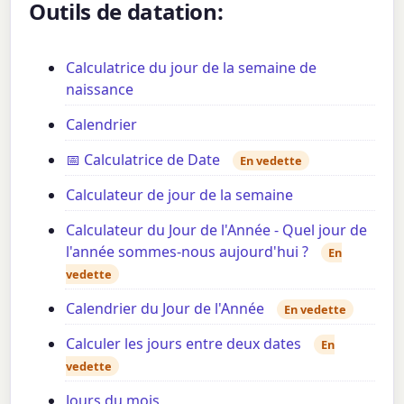
Outils de datation:
Calculatrice du jour de la semaine de
naissance
Calendrier
📅 Calculatrice de Date
En vedette
Calculateur de jour de la semaine
Calculateur du Jour de l'Année - Quel jour de
l'année sommes-nous aujourd'hui ?
En
vedette
Calendrier du Jour de l'Année
En vedette
Calculer les jours entre deux dates
En
vedette
Jours du mois