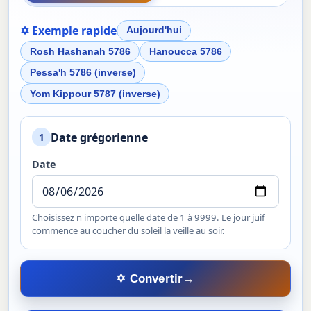
✡ Exemple rapide
Aujourd'hui
Rosh Hashanah 5786
Hanoucca 5786
Pessa'h 5786 (inverse)
Yom Kippour 5787 (inverse)
Date grégorienne
1
Date
Choisissez n'importe quelle date de 1 à 9999. Le jour juif
commence au coucher du soleil la veille au soir.
✡ Convertir
→