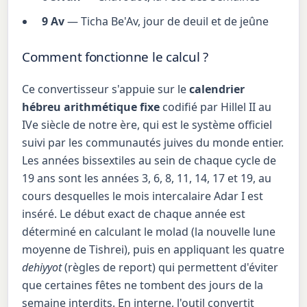
9 Av
— Ticha Be'Av, jour de deuil et de jeûne
Comment fonctionne le calcul ?
Ce convertisseur s'appuie sur le
calendrier
hébreu arithmétique fixe
codifié par Hillel II au
IVe siècle de notre ère, qui est le système officiel
suivi par les communautés juives du monde entier.
Les années bissextiles au sein de chaque cycle de
19 ans sont les années 3, 6, 8, 11, 14, 17 et 19, au
cours desquelles le mois intercalaire Adar I est
inséré. Le début exact de chaque année est
déterminé en calculant le molad (la nouvelle lune
moyenne de Tishrei), puis en appliquant les quatre
dehiyyot
(règles de report) qui permettent d'éviter
que certaines fêtes ne tombent des jours de la
semaine interdits. En interne, l'outil convertit