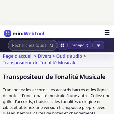
☰
mini
Webtool
partager
Page d'accueil
>
Divers
>
Outils audio
>
Transpositeur de Tonalité Musicale
Transpositeur de Tonalité Musicale
Transposez les accords, les accords barrés et les lignes
de notes d'une tonalité musicale à une autre. Collez une
grille d'accords, choisissez les tonalités d'origine et
cible, et obtenez une version transposée propre avec
dièses, bémols, cartes de notes et changements