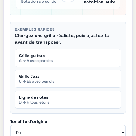
notation auto
Notation de sortie
EXEMPLES RAPIDES
Chargez une grille réaliste, puis ajustez-la
avant de transposer.
Grille guitare
G → A avec paroles
Grille Jazz
C → Eb avec bémols
Ligne de notes
D → F, tous jetons
Tonalité d'origine