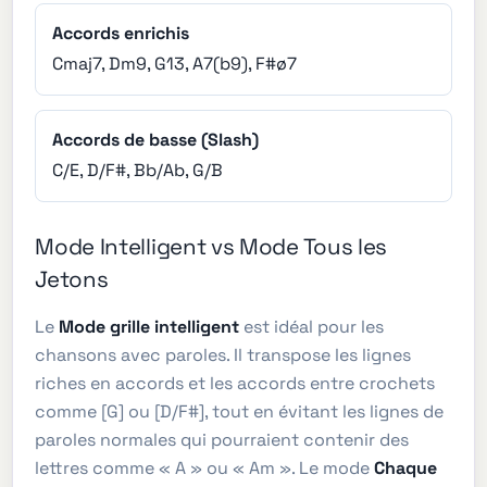
Accords enrichis
Cmaj7, Dm9, G13, A7(b9), F#ø7
Accords de basse (Slash)
C/E, D/F#, Bb/Ab, G/B
Mode Intelligent vs Mode Tous les
Jetons
Le
Mode grille intelligent
est idéal pour les
chansons avec paroles. Il transpose les lignes
riches en accords et les accords entre crochets
comme [G] ou [D/F#], tout en évitant les lignes de
paroles normales qui pourraient contenir des
lettres comme « A » ou « Am ». Le mode
Chaque