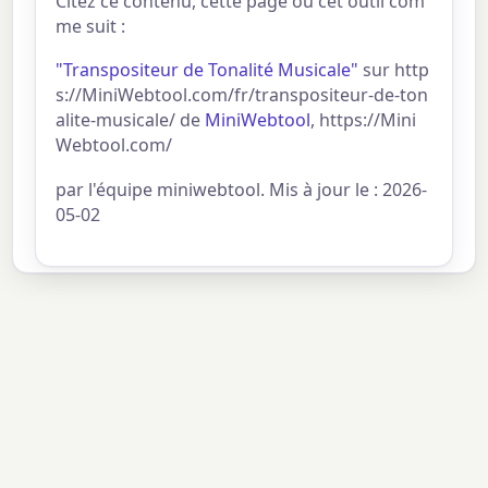
Citez ce contenu, cette page ou cet outil com
me suit :
"Transpositeur de Tonalité Musicale"
sur http
s://MiniWebtool.com/fr/transpositeur-de-ton
alite-musicale/ de
MiniWebtool
, https://Mini
Webtool.com/
par l'équipe miniwebtool. Mis à jour le : 2026-
05-02