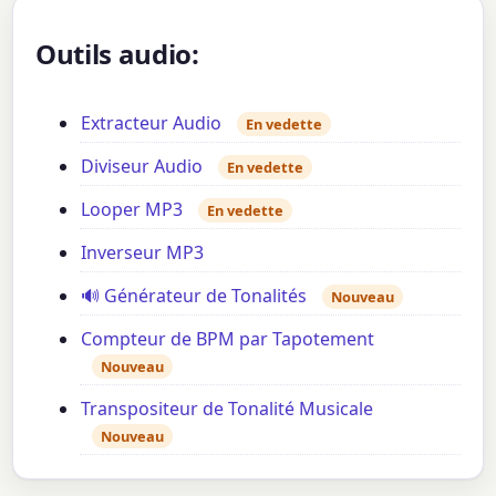
Outils audio:
Extracteur Audio
En vedette
Diviseur Audio
En vedette
Looper MP3
En vedette
Inverseur MP3
🔊 Générateur de Tonalités
Nouveau
Compteur de BPM par Tapotement
Nouveau
Transpositeur de Tonalité Musicale
Nouveau