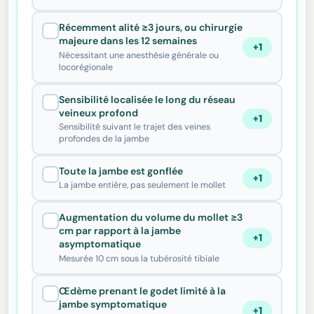
Récemment alité ≥3 jours, ou chirurgie
majeure dans les 12 semaines
+1
Nécessitant une anesthésie générale ou
locorégionale
Sensibilité localisée le long du réseau
veineux profond
+1
Sensibilité suivant le trajet des veines
profondes de la jambe
Toute la jambe est gonflée
+1
La jambe entière, pas seulement le mollet
Augmentation du volume du mollet ≥3
cm par rapport à la jambe
+1
asymptomatique
Mesurée 10 cm sous la tubérosité tibiale
Œdème prenant le godet limité à la
jambe symptomatique
+1