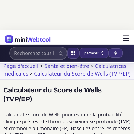
☰
mini
Webtool
partager
Page d'accueil
>
Santé et bien-être
>
Calculatrices
médicales
>
Calculateur du Score de Wells (TVP/EP)
Calculateur du Score de Wells
(TVP/EP)
Calculez le score de Wells pour estimer la probabilité
clinique pré-test de thrombose veineuse profonde (TVP)
et d'embolie pulmonaire (EP). Basculez entre les critères