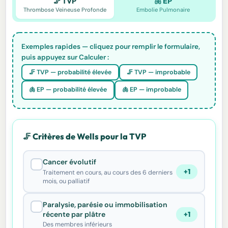
🦵 TVP
🫁 EP
Thrombose Veineuse Profonde
Embolie Pulmonaire
Exemples rapides — cliquez pour remplir le formulaire,
puis appuyez sur Calculer :
🦵 TVP — probabilité élevée
🦵 TVP — improbable
🫁 EP — probabilité élevée
🫁 EP — improbable
🦵 Critères de Wells pour la TVP
Cancer évolutif
+1
Traitement en cours, au cours des 6 derniers
mois, ou palliatif
Paralysie, parésie ou immobilisation
récente par plâtre
+1
Des membres inférieurs