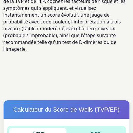
de la TVP et de l'EP, cochez les facteurs de risque et les
symptômes qui s'appliquent, et visualisez
instantanément un score évolutif, une jauge de
probabilité avec code couleur, l'interprétation à trois
niveaux (faible / modéré / élevé) et à deux niveaux
(probable / improbable), ainsi que l'étape suivante
recommandée telle qu'un test de D-dimères ou de
l'imagerie.
Calculateur du Score de Wells (TVP/EP)