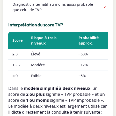
Diagnostic alternatif au moins aussi probable
−2
que celui de TVP
Interprétation du score TVP
Risque à trois
Probabilité
Score
niveaux
approx.
≥ 3
Élevé
~53%
1 – 2
Modéré
~17%
≤ 0
Faible
~5%
Dans le
modèle simplifié à deux niveaux
, un
score de
2 ou plus
signifie « TVP probable » et un
score de
1 ou moins
signifie « TVP improbable ».
Le modèle à deux niveaux est largement utilisé car
il dicte directement la conduite à tenir suivante :