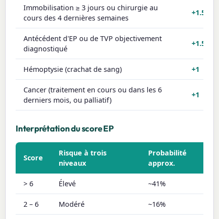
Immobilisation ≥ 3 jours ou chirurgie au
+1.5
cours des 4 dernières semaines
Antécédent d'EP ou de TVP objectivement
+1.5
diagnostiqué
Hémoptysie (crachat de sang)
+1
Cancer (traitement en cours ou dans les 6
+1
derniers mois, ou palliatif)
Interprétation du score EP
Risque à trois
Probabilité
Score
niveaux
approx.
> 6
Élevé
~41%
2 – 6
Modéré
~16%