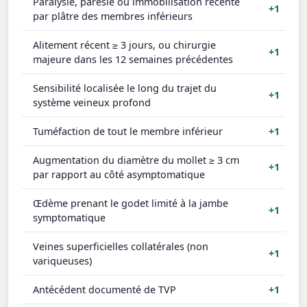
Paralysie, parésie ou immobilisation récente
+1
par plâtre des membres inférieurs
Alitement récent ≥ 3 jours, ou chirurgie
+1
majeure dans les 12 semaines précédentes
Sensibilité localisée le long du trajet du
+1
système veineux profond
Tuméfaction de tout le membre inférieur
+1
Augmentation du diamètre du mollet ≥ 3 cm
+1
par rapport au côté asymptomatique
Œdème prenant le godet limité à la jambe
+1
symptomatique
Veines superficielles collatérales (non
+1
variqueuses)
Antécédent documenté de TVP
+1