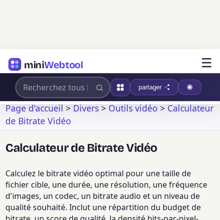
☰
mini
Webtool
partager
Page d'accueil
>
Divers
>
Outils vidéo
>
Calculateur
de Bitrate Vidéo
Calculateur de Bitrate Vidéo
Calculez le bitrate vidéo optimal pour une taille de
fichier cible, une durée, une résolution, une fréquence
d'images, un codec, un bitrate audio et un niveau de
qualité souhaité. Inclut une répartition du budget de
bitrate, un score de qualité, la densité bits-par-pixel-