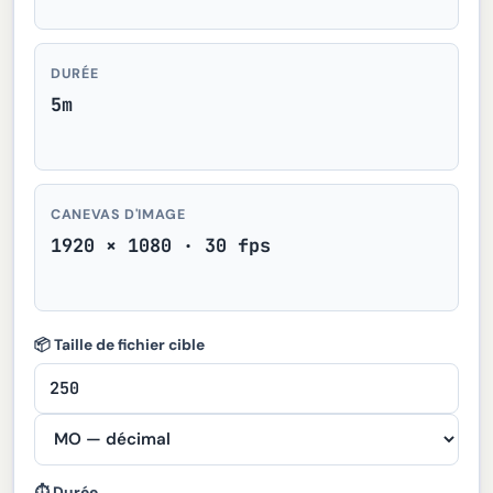
DURÉE
5m
CANEVAS D'IMAGE
1920 × 1080 · 30 fps
📦 Taille de fichier cible
⏱ Durée