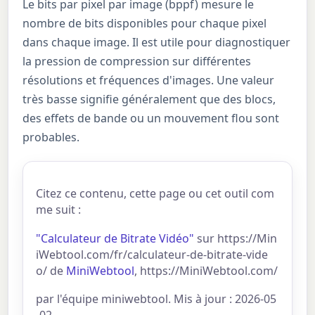
Le bits par pixel par image (bppf) mesure le
nombre de bits disponibles pour chaque pixel
dans chaque image. Il est utile pour diagnostiquer
la pression de compression sur différentes
résolutions et fréquences d'images. Une valeur
très basse signifie généralement que des blocs,
des effets de bande ou un mouvement flou sont
probables.
Citez ce contenu, cette page ou cet outil com
me suit :
"Calculateur de Bitrate Vidéo"
sur https://Min
iWebtool.com/fr/calculateur-de-bitrate-vide
o/ de
MiniWebtool
, https://MiniWebtool.com/
par l'équipe miniwebtool. Mis à jour : 2026-05