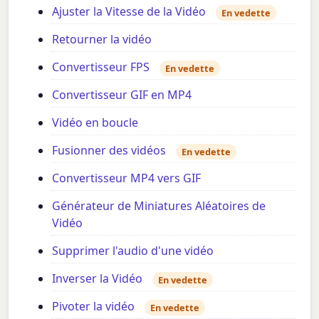
Ajuster la Vitesse de la Vidéo
En vedette
Retourner la vidéo
Convertisseur FPS
En vedette
Convertisseur GIF en MP4
Vidéo en boucle
Fusionner des vidéos
En vedette
Convertisseur MP4 vers GIF
Générateur de Miniatures Aléatoires de
Vidéo
Supprimer l'audio d'une vidéo
Inverser la Vidéo
En vedette
Pivoter la vidéo
En vedette