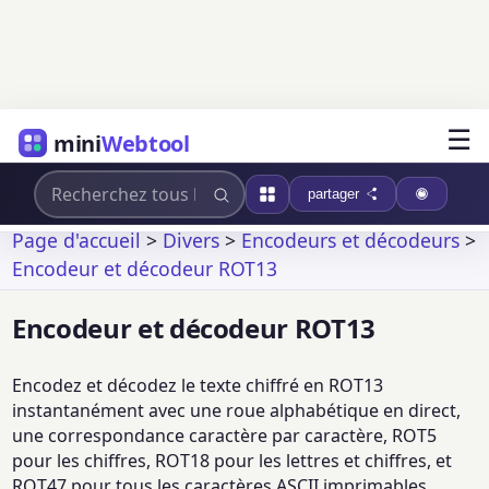
☰
mini
Webtool
partager
Page d'accueil
>
Divers
>
Encodeurs et décodeurs
>
Encodeur et décodeur ROT13
Encodeur et décodeur ROT13
Encodez et décodez le texte chiffré en ROT13
instantanément avec une roue alphabétique en direct,
une correspondance caractère par caractère, ROT5
pour les chiffres, ROT18 pour les lettres et chiffres, et
ROT47 pour tous les caractères ASCII imprimables.