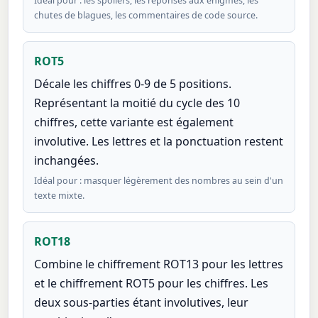
Idéal pour : les spoilers, les réponses aux énigmes, les
chutes de blagues, les commentaires de code source.
ROT5
Décale les chiffres 0-9 de 5 positions.
Représentant la moitié du cycle des 10
chiffres, cette variante est également
involutive. Les lettres et la ponctuation restent
inchangées.
Idéal pour : masquer légèrement des nombres au sein d'un
texte mixte.
ROT18
Combine le chiffrement ROT13 pour les lettres
et le chiffrement ROT5 pour les chiffres. Les
deux sous-parties étant involutives, leur