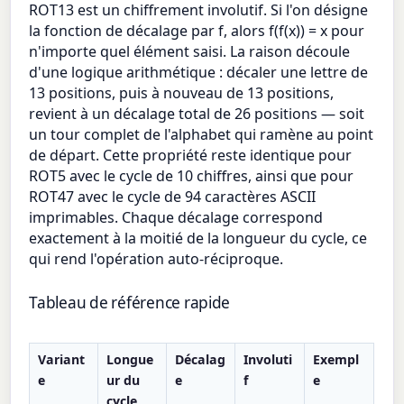
ROT13 est un chiffrement involutif. Si l'on désigne
la fonction de décalage par f, alors f(f(x)) = x pour
n'importe quel élément saisi. La raison découle
d'une logique arithmétique : décaler une lettre de
13 positions, puis à nouveau de 13 positions,
revient à un décalage total de 26 positions — soit
un tour complet de l'alphabet qui ramène au point
de départ. Cette propriété reste identique pour
ROT5 avec le cycle de 10 chiffres, ainsi que pour
ROT47 avec le cycle de 94 caractères ASCII
imprimables. Chaque décalage correspond
exactement à la moitié de la longueur du cycle, ce
qui rend l'opération auto-réciproque.
Tableau de référence rapide
Variant
Longue
Décalag
Involuti
Exempl
e
ur du
e
f
e
cycle