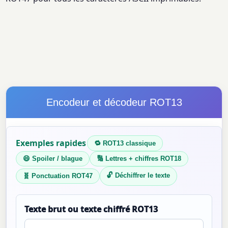
Encodeur et décodeur ROT13
Exemples rapides
🔁 ROT13 classique
😄 Spoiler / blague
🔢 Lettres + chiffres ROT18
🔓 Déchiffrer le texte
🧬 Ponctuation ROT47
Texte brut ou texte chiffré ROT13