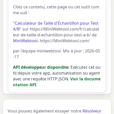
Citez ce contenu, cette page ou cet outil com
me suit :
"Calculateur de Taille d'Échantillon pour Test
A/B"
sur https://MiniWebtool.com/fr/calculat
eur-de-taille-d-echantillon-pour-test-a-b/ de
MiniWebtool
, https://MiniWebtool.com/
par l'équipe miniwebtool. Mis à jour : 2026-05
-17
API développeur disponible:
Exécutez cet ou
til depuis votre app, automatisation ou agent
avec une requête HTTP JSON.
Voir la docume
ntation API
Vous pouvez également essayer notre
Résolveur