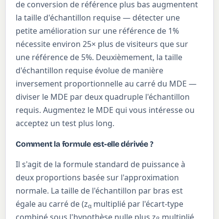
de conversion de référence plus bas augmentent
la taille d'échantillon requise — détecter une
petite amélioration sur une référence de 1%
nécessite environ 25× plus de visiteurs que sur
une référence de 5%. Deuxièmement, la taille
d'échantillon requise évolue de manière
inversement proportionnelle au carré du MDE —
diviser le MDE par deux quadruple l'échantillon
requis. Augmentez le MDE qui vous intéresse ou
acceptez un test plus long.
Comment la formule est-elle dérivée ?
Il s'agit de la formule standard de puissance à
deux proportions basée sur l'approximation
normale. La taille de l'échantillon par bras est
égale au carré de (z
multiplié par l'écart-type
α
combiné sous l'hypothèse nulle plus z
multiplié