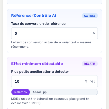
Référence (Contrôle A)
ACTUEL
Taux de conversion de référence
%
Le taux de conversion actuel de la variante A — mesuré
récemment.
Effet minimum détectable
RELATIF
Plus petite amélioration à détecter
% rel
Relatif %
Absolu pp
MDE plus petit → échantillon beaucoup plus grand (n
évolue avec 1/MDE²).