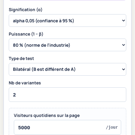
Signification (α)
Puissance (1 − β)
Type de test
Nb de variantes
Visiteurs quotidiens sur la page
/jour