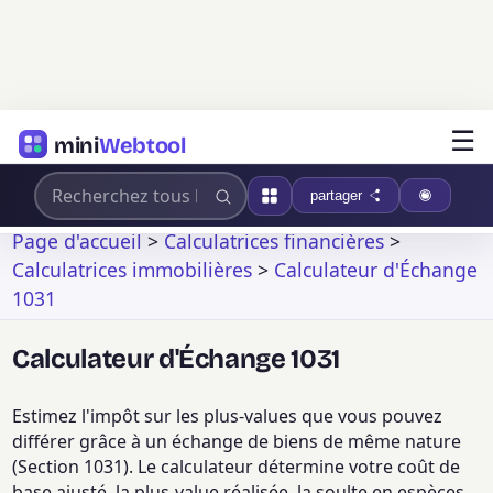
☰
mini
Webtool
partager
Page d'accueil
>
Calculatrices financières
>
Calculatrices immobilières
>
Calculateur d'Échange
1031
Calculateur d'Échange 1031
Estimez l'impôt sur les plus-values que vous pouvez
différer grâce à un échange de biens de même nature
(Section 1031). Le calculateur détermine votre coût de
base ajusté, la plus-value réalisée, la soulte en espèces