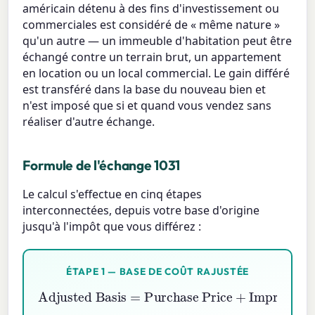
américain détenu à des fins d'investissement ou
commerciales est considéré de « même nature »
qu'un autre — un immeuble d'habitation peut être
échangé contre un terrain brut, un appartement
en location ou un local commercial. Le gain différé
est transféré dans la base du nouveau bien et
n'est imposé que si et quand vous vendez sans
réaliser d'autre échange.
Formule de l'échange 1031
Le calcul s'effectue en cinq étapes
interconnectées, depuis votre base d'origine
jusqu'à l'impôt que vous différez :
ÉTAPE 1 — BASE DE COÛT RAJUSTÉE
Purchase Price
+
Adjusted Basis
Improvements
=
−
Depreciation