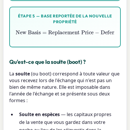
ÉTAPE 5 — BASE REPORTÉE DE LA NOUVELLE
PROPRIÉTÉ
New Basis
Replacement Price
−
Deferred Gain
=
Qu'est-ce que la soulte (boot) ?
La
soulte
(ou boot) correspond à toute valeur que
vous recevez lors de l'échange qui n'est pas un
bien de même nature. Elle est imposable dans
l'année de l'échange et se présente sous deux
formes :
Soulte en espèces
— les capitaux propres
de la vente que vous gardez dans votre
poche au lieu de les réinvestir dans la