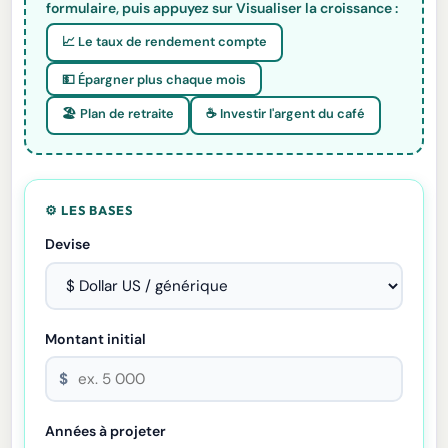
formulaire, puis appuyez sur Visualiser la croissance :
📈 Le taux de rendement compte
💵 Épargner plus chaque mois
🏖️ Plan de retraite
☕ Investir l'argent du café
⚙️ LES BASES
Devise
Montant initial
$
Années à projeter