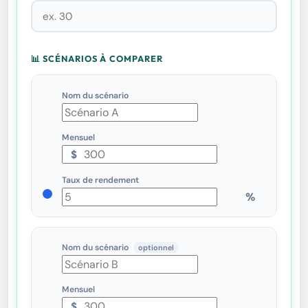
📊 SCÉNARIOS À COMPARER
Nom du scénario
Mensuel
$
Taux de rendement
Nom du scénario
optionnel
Mensuel
$