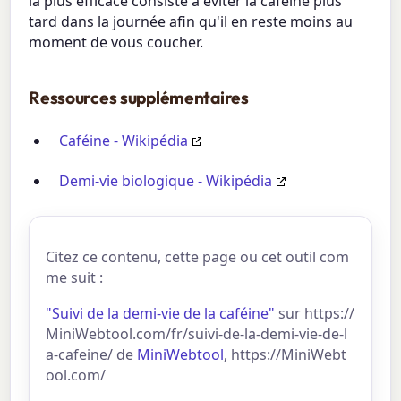
la plus efficace consiste à éviter la caféine plus
tard dans la journée afin qu'il en reste moins au
moment de vous coucher.
Ressources supplémentaires
Caféine - Wikipédia
Demi-vie biologique - Wikipédia
Citez ce contenu, cette page ou cet outil com
me suit :
"Suivi de la demi-vie de la caféine"
sur https://
MiniWebtool.com/fr/suivi-de-la-demi-vie-de-l
a-cafeine/ de
MiniWebtool
, https://MiniWebt
ool.com/