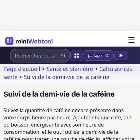
☰
mini
Webtool
partager
Page d'accueil
>
Santé et bien-être
>
Calculatrices
santé
>
Suivi de la demi-vie de la caféine
Suivi de la demi-vie de la caféine
Suivez la quantité de caféine encore présente dans
votre corps heure par heure. Ajoutez chaque café, thé
ou boisson énergisante avec son heure de
consommation, et le outil utilise la demi-vie de la
caféine pour tracer une courbe de déclin, afficher votre