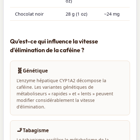
oz)
Chocolat noir
28 g (1 oz)
~24 mg
Qu'est-ce qui influence la vitesse
d'élimination de la caféine ?
🧬
Génétique
L'enzyme hépatique CYP1A2 décompose la
caféine. Les variantes génétiques de
métaboliseurs « rapides » et « lents » peuvent
modifier considérablement la vitesse
d'élimination.
🚬
Tabagisme
Le tabagisme accélère le métabolisme de la