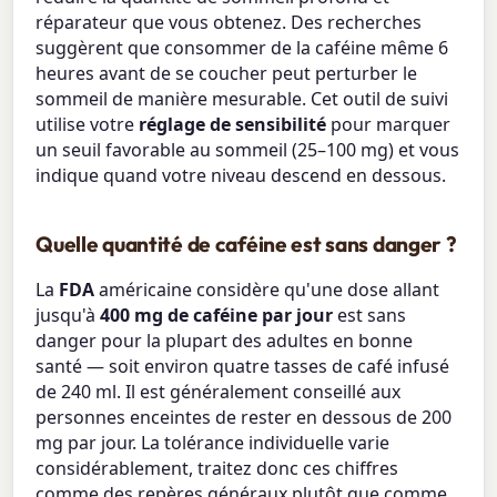
réparateur que vous obtenez. Des recherches
suggèrent que consommer de la caféine même 6
heures avant de se coucher peut perturber le
sommeil de manière mesurable. Cet outil de suivi
utilise votre
réglage de sensibilité
pour marquer
un seuil favorable au sommeil (25–100 mg) et vous
indique quand votre niveau descend en dessous.
Quelle quantité de caféine est sans danger ?
La
FDA
américaine considère qu'une dose allant
jusqu'à
400 mg de caféine par jour
est sans
danger pour la plupart des adultes en bonne
santé — soit environ quatre tasses de café infusé
de 240 ml. Il est généralement conseillé aux
personnes enceintes de rester en dessous de 200
mg par jour. La tolérance individuelle varie
considérablement, traitez donc ces chiffres
comme des repères généraux plutôt que comme