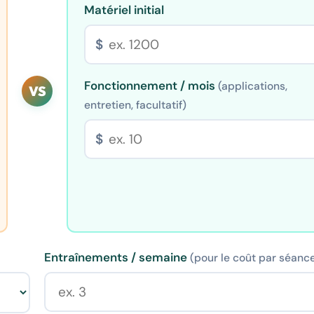
Matériel initial
$
Fonctionnement / mois
(applications,
VS
entretien, facultatif)
$
Entraînements / semaine
(pour le coût par séanc