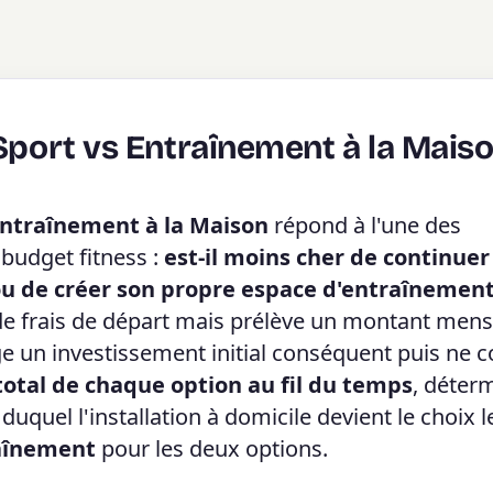
 Sport vs Entraînement à la Mais
 Entraînement à la Maison
répond à l'une des
 budget fitness :
est-il moins cher de continuer
u de créer son propre espace d'entraînement
e frais de départ mais prélève un montant mens
ge un investissement initial conséquent puis ne 
total de chaque option au fil du temps
, déter
 duquel l'installation à domicile devient le choix l
raînement
pour les deux options.