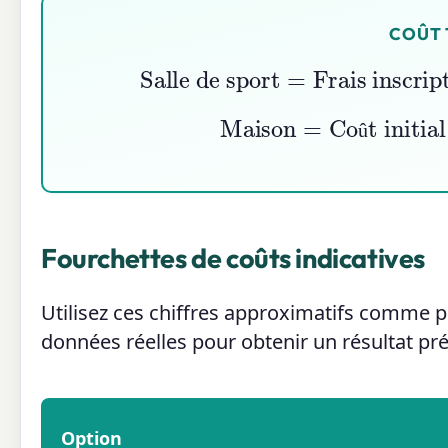
COÛT 
Salle de sport
=
Frais inscri
Maison
=
Coût initial
û
Fourchettes de coûts indicatives
Utilisez ces chiffres approximatifs comme p
données réelles pour obtenir un résultat pré
Option