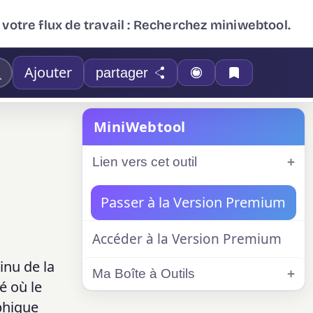
 votre flux de travail : Recherchez miniwebtool.
Ajouter
partager
MiniWebtool
Lien vers cet outil
Passer à la Version Premium
Accéder à la Version Premium
inu de la
Ma Boîte à Outils
é où le
phique