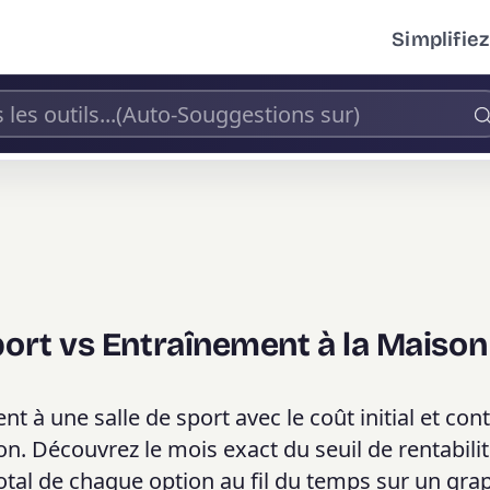
Simplifiez
port vs Entraînement à la Maison
à une salle de sport avec le coût initial et cont
n. Découvrez le mois exact du seuil de rentabilit
total de chaque option au fil du temps sur un gra