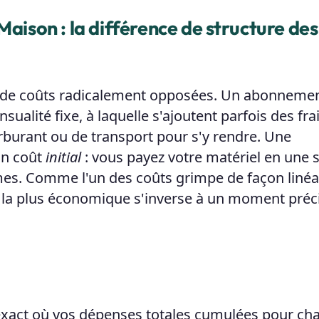
Maison : la différence de structure des
s de coûts radicalement opposées. Un abonneme
sualité fixe, à laquelle s'ajoutent parfois des fra
arburant ou de transport pour s'y rendre. Une
un coût
initial
: vous payez votre matériel en une 
mes. Comme l'un des coûts grimpe de façon linéa
on la plus économique s'inverse à un moment préci
 exact où vos dépenses totales cumulées pour ch