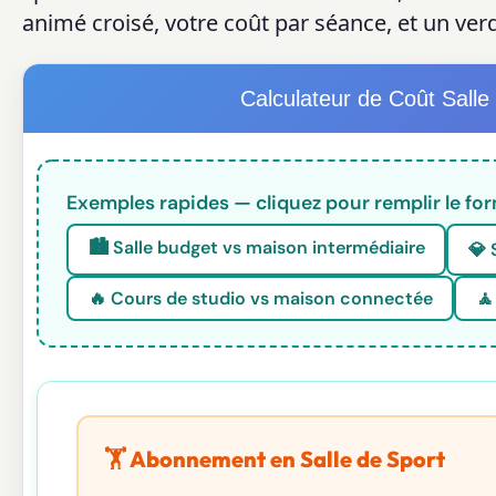
animé croisé, votre coût par séance, et un verd
Calculateur de Coût Salle
Exemples rapides — cliquez pour remplir le fo
🏙️ Salle budget vs maison intermédiaire
💎 
🔥 Cours de studio vs maison connectée
🧘
🏋️ Abonnement en Salle de Sport