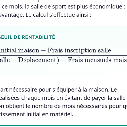
ce mois, la salle de sport est plus économique ;
vantage. Le calcul s'effectue ainsi :
SEUIL DE RENTABILITÉ
l maison
nt
)
−
Frais mensuels maison
−
Frais inscription salle
(
é
rt nécessaire pour s'équiper à la maison. Le
isées chaque mois en évitant de payer la salle
, on obtient le nombre de mois nécessaires pour 
ssement initial en matériel.