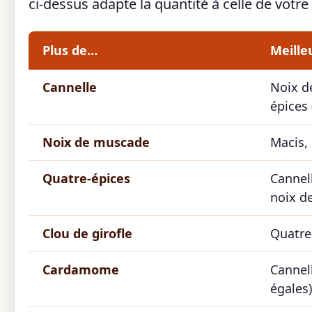
ci-dessus adapte la quantité à celle de votre
Plus de…
Meille
Cannelle
Noix d
épices 
Noix de muscade
Macis,
Quatre-épices
Cannell
noix d
Clou de girofle
Quatre
Cardamome
Cannel
égales)