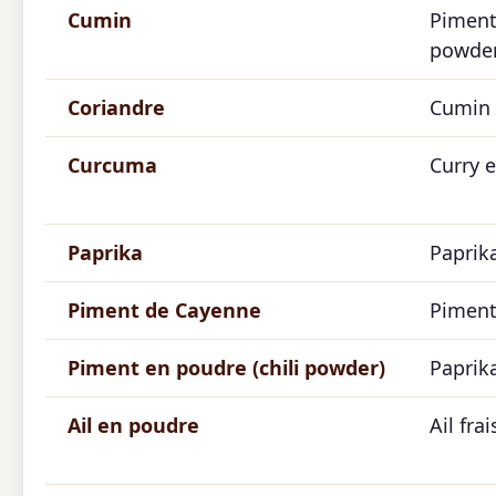
Cumin
Piment
powder
Coriandre
Cumin
Curcuma
Curry 
Paprika
Paprik
Piment de Cayenne
Piment
Piment en poudre (chili powder)
Paprik
Ail en poudre
Ail fra