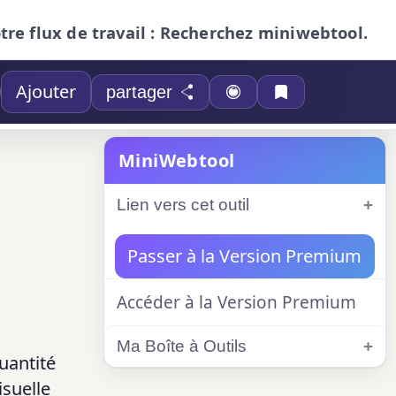
otre flux de travail : Recherchez miniwebtool.
Ajouter
partager
MiniWebtool
Lien vers cet outil
Passer à la Version Premium
Accéder à la Version Premium
Ma Boîte à Outils
uantité
suelle