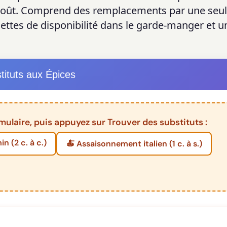
 goût. Comprend des remplacements par une seul
ettes de disponibilité dans le garde-manger et u
tituts aux Épices
mulaire, puis appuyez sur Trouver des substituts :
n (2 c. à c.)
🍝 Assaisonnement italien (1 c. à s.)