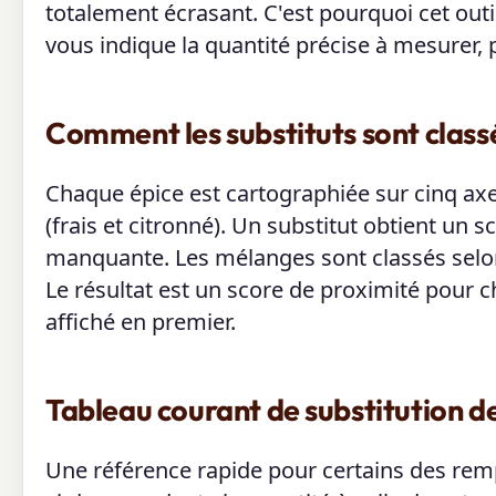
totalement écrasant. C'est pourquoi cet outi
vous indique la quantité précise à mesurer
Comment les substituts sont class
Chaque épice est cartographiée sur cinq a
(frais et citronné). Un substitut obtient un s
manquante. Les mélanges sont classés selon l
Le résultat est un score de proximité pour c
affiché en premier.
Tableau courant de substitution d
Une référence rapide pour certains des remp