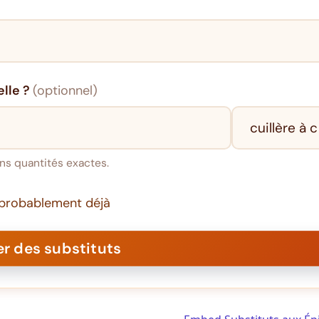
lle ?
(optionnel)
ns quantités exactes.
i probablement déjà