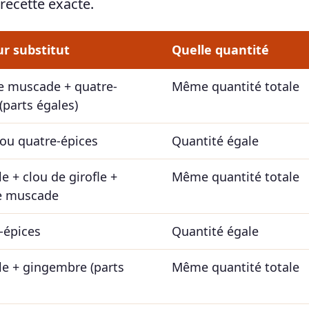
 recette exacte.
ur substitut
Quelle quantité
e muscade + quatre-
Même quantité totale
(parts égales)
 ou quatre-épices
Quantité égale
e + clou de girofle +
Même quantité totale
e muscade
-épices
Quantité égale
le + gingembre (parts
Même quantité totale