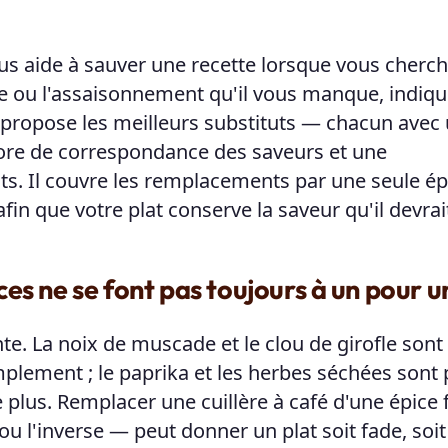
s aide à sauver une recette lorsque vous cherc
ice ou l'assaisonnement qu'il vous manque, indiqu
us propose les meilleurs substituts — chacun avec
core de correspondance des saveurs et une
ts. Il couvre les remplacements par une seule ép
fin que votre plat conserve la saveur qu'il devrait
es ne se font pas toujours à un pour u
e. La noix de muscade et le clou de girofle sont
mplement ; le paprika et les herbes séchées sont 
plus. Remplacer une cuillère à café d'une épice 
ou l'inverse — peut donner un plat soit fade, soit