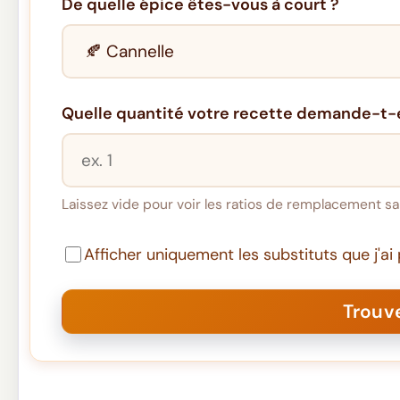
De quelle épice êtes-vous à court ?
Quelle quantité votre recette demande-t-e
Laissez vide pour voir les ratios de remplacement sa
Afficher uniquement les substituts que j'a