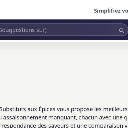
Simplifiez v
l Substituts aux Épices vous propose les meilleurs
ou assaisonnement manquant, chacun avec une q
correspondance des saveurs et une comparaison vi