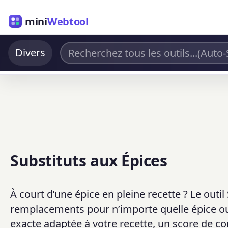
mini
Webtool
Divers
Substituts aux Épices
À court d’une épice en pleine recette ? Le outi
remplacements pour n’importe quelle épice 
exacte adaptée à votre recette, un score de 