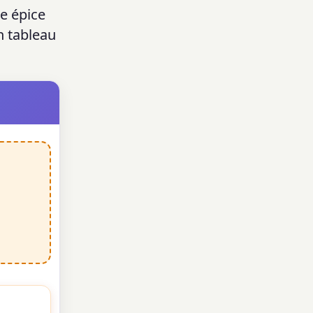
e épice
n tableau