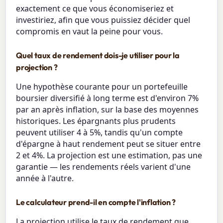
exactement ce que vous économiseriez et
investiriez, afin que vous puissiez décider quel
compromis en vaut la peine pour vous.
Quel taux de rendement dois-je utiliser pour la
projection ?
Une hypothèse courante pour un portefeuille
boursier diversifié à long terme est d'environ 7%
par an après inflation, sur la base des moyennes
historiques. Les épargnants plus prudents
peuvent utiliser 4 à 5%, tandis qu'un compte
d'épargne à haut rendement peut se situer entre
2 et 4%. La projection est une estimation, pas une
garantie — les rendements réels varient d'une
année à l'autre.
Le calculateur prend-il en compte l'inflation ?
La projection utilise le taux de rendement que