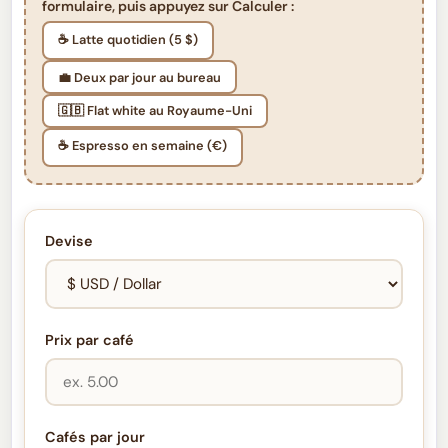
formulaire, puis appuyez sur Calculer :
☕ Latte quotidien (5 $)
💼 Deux par jour au bureau
🇬🇧 Flat white au Royaume-Uni
☕ Espresso en semaine (€)
Devise
Prix par café
Cafés par jour