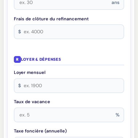
ans
Frais de clôture du refinancement
$
R
LOYER & DÉPENSES
Loyer mensuel
$
Taux de vacance
%
Taxe foncière (annuelle)