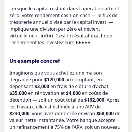
Lorsque le capital restant dans l'opération atteint
zéro, votre rendement cash-on-cash — le flux de
trésorerie annuel divisé par le capital investi —
implique une division par zéro et devient
virtuellement
infini
. C'est le résultat exact que
recherchent les investisseurs BRRRR.
Un exemple concret
Imaginons que vous achetiez une maison
dégradée pour
$120,000
au comptant, en
dépensant
$3,000
en frais de clôture d'achat,
$35,000
en rénovation et
$4,000
en coûts de
détention — soit un coût total de
$162,000
. Après
les travaux, elle est estimée à une ARV de
$230,000
, vous avez donc créé environ
$68,000
de
valeur nette instantanée. Votre banque accepte
un refinancement à 75% de l'ARV, soit un nouveau