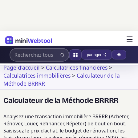
☰
mini
Webtool
partager
Page d'accueil
>
Calculatrices financières
>
Calculatrices immobilières
>
Calculateur de la
Méthode BRRRR
Calculateur de la Méthode BRRRR
Analysez une transaction immobilière BRRRR (Acheter,
Rénover, Louer, Refinancer, Répéter) de bout en bout.
Saisissez le prix d’achat, le budget de rénovation, les
frais de portage, la valeur après rénovation (ARV), les