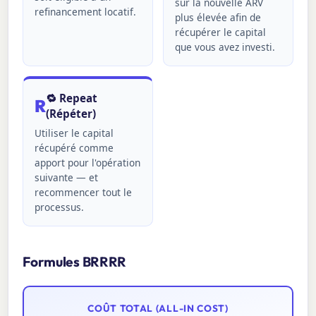
sur la nouvelle ARV
refinancement locatif.
plus élevée afin de
récupérer le capital
que vous avez investi.
🔁 Repeat
R
(Répéter)
Utiliser le capital
récupéré comme
apport pour l'opération
suivante — et
recommencer tout le
processus.
Formules BRRRR
COÛT TOTAL (ALL-IN COST)