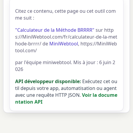
Citez ce contenu, cette page ou cet outil com
me suit :
"Calculateur de la Méthode BRRRR"
sur http
s://MiniWebtool.com/fr/calculateur-de-la-met
hode-brrrr/ de
MiniWebtool
, https://MiniWeb
tool.com/
par l'équipe miniwebtool. Mis à jour : 6 juin 2
026
API développeur disponible:
Exécutez cet ou
til depuis votre app, automatisation ou agent
avec une requête HTTP JSON.
Voir la docume
ntation API