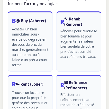
forment l'acronyme anglais :
🔨 Rehab
B
R
🏠 Buy (Acheter)
(Rénover)
Acheter un bien
Rénover pour rendre le
immobilier sous-
bien louable et pour
évalué ou dégradé en
augmenter sa valeur
dessous du prix du
bien au-delà de votre
marché, généralement
prix d'achat cumulé
au comptant ou à
aux coûts des travaux.
l'aide d'un prêt à court
terme.
🏦 Refinance
R
R
🔑 Rent (Louer)
(Refinancer)
Trouver un locataire
Effectuer un
pour que la propriété
refinancement par
génère des revenus et
rachat de crédit basé
soit éligible à un