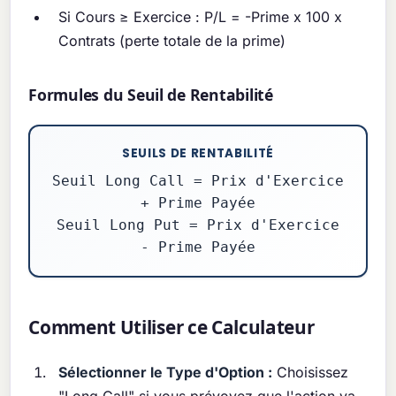
Si Cours ≥ Exercice : P/L = -Prime x 100 x
Contrats (perte totale de la prime)
Formules du Seuil de Rentabilité
SEUILS DE RENTABILITÉ
Seuil Long Call = Prix d'Exercice
+ Prime Payée
Seuil Long Put = Prix d'Exercice
- Prime Payée
Comment Utiliser ce Calculateur
Sélectionner le Type d'Option :
Choisissez
"Long Call" si vous prévoyez que l'action va