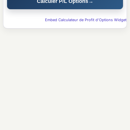
Calculer P/L Options
→
Embed Calculateur de Profit d'Options Widget