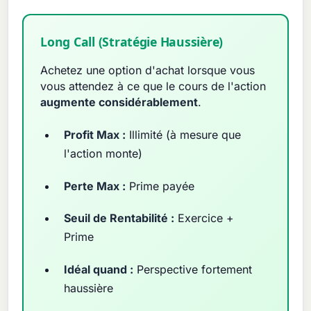
Long Call (Stratégie Haussière)
Achetez une option d'achat lorsque vous
vous attendez à ce que le cours de l'action
augmente considérablement
.
Profit Max :
Illimité (à mesure que
l'action monte)
Perte Max :
Prime payée
Seuil de Rentabilité :
Exercice +
Prime
Idéal quand :
Perspective fortement
haussière