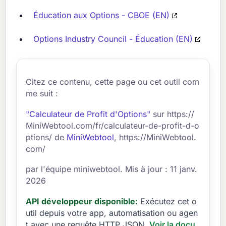
Éducation aux Options - CBOE (EN)
Options Industry Council - Éducation (EN)
Citez ce contenu, cette page ou cet outil com
me suit :
"Calculateur de Profit d'Options"
sur https://
MiniWebtool.com/fr/calculateur-de-profit-d-o
ptions/ de
MiniWebtool
, https://MiniWebtool.
com/
par l'équipe miniwebtool. Mis à jour : 11 janv.
2026
API développeur disponible:
Exécutez cet o
util depuis votre app, automatisation ou agen
t avec une requête HTTP JSON.
Voir la docu