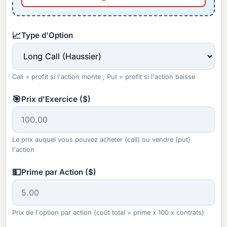
📈
Type d'Option
Call = profit si l'action monte ; Put = profit si l'action baisse
🎯
Prix d'Exercice ($)
Le prix auquel vous pouvez acheter (call) ou vendre (put)
l'action
💵
Prime par Action ($)
Prix de l'option par action (coût total = prime x 100 x contrats)