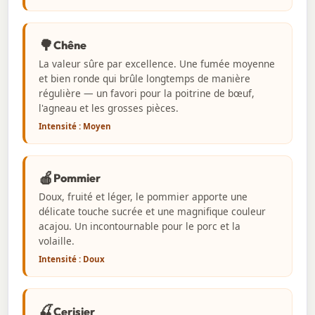
🌳
Chêne
La valeur sûre par excellence. Une fumée moyenne
et bien ronde qui brûle longtemps de manière
régulière — un favori pour la poitrine de bœuf,
l'agneau et les grosses pièces.
Intensité : Moyen
🍎
Pommier
Doux, fruité et léger, le pommier apporte une
délicate touche sucrée et une magnifique couleur
acajou. Un incontournable pour le porc et la
volaille.
Intensité : Doux
🍒
Cerisier