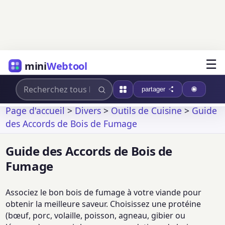
☰
mini
Webtool
partager
Page d'accueil
>
Divers
>
Outils de Cuisine
>
Guide
des Accords de Bois de Fumage
Guide des Accords de Bois de
Fumage
Associez le bon bois de fumage à votre viande pour
obtenir la meilleure saveur. Choisissez une protéine
(bœuf, porc, volaille, poisson, agneau, gibier ou