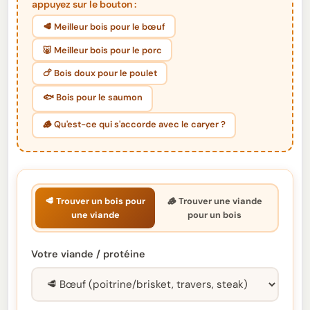
appuyez sur le bouton :
🥩 Meilleur bois pour le bœuf
🐷 Meilleur bois pour le porc
🍗 Bois doux pour le poulet
🐟 Bois pour le saumon
🪵 Qu'est-ce qui s'accorde avec le caryer ?
🥩 Trouver un bois pour
🪵 Trouver une viande
une viande
pour un bois
Votre viande / protéine