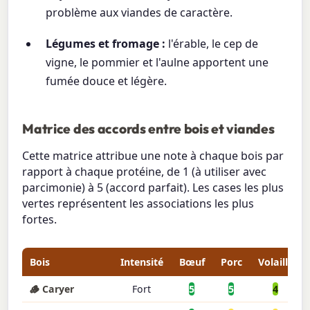
problème aux viandes de caractère.
Légumes et fromage :
l'érable, le cep de
vigne, le pommier et l'aulne apportent une
fumée douce et légère.
Matrice des accords entre bois et viandes
Cette matrice attribue une note à chaque bois par
rapport à chaque protéine, de 1 (à utiliser avec
parcimonie) à 5 (accord parfait). Les cases les plus
vertes représentent les associations les plus
fortes.
Bois
Intensité
Bœuf
Porc
Volaille
🪵 Caryer
Fort
5
5
4