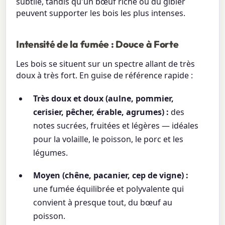
subtile, tandis qu'un bœuf riche ou du gibier
peuvent supporter les bois les plus intenses.
Intensité de la fumée : Douce à Forte
Les bois se situent sur un spectre allant de très
doux à très fort. En guise de référence rapide :
Très doux et doux (aulne, pommier,
cerisier, pêcher, érable, agrumes) :
des
notes sucrées, fruitées et légères — idéales
pour la volaille, le poisson, le porc et les
légumes.
Moyen (chêne, pacanier, cep de vigne) :
une fumée équilibrée et polyvalente qui
convient à presque tout, du bœuf au
poisson.