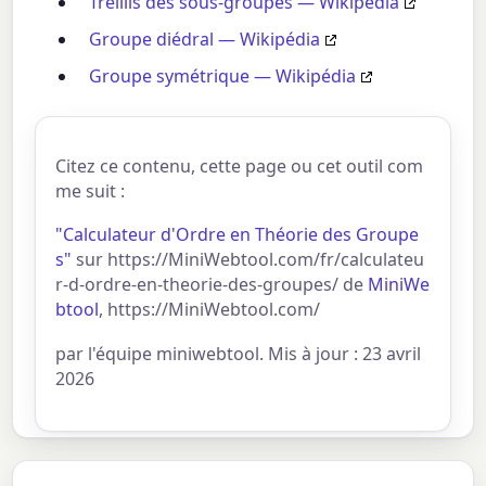
Treillis des sous-groupes — Wikipédia
Groupe diédral — Wikipédia
Groupe symétrique — Wikipédia
Citez ce contenu, cette page ou cet outil com
me suit :
"Calculateur d'Ordre en Théorie des Groupe
s"
sur https://MiniWebtool.com/fr/calculateu
r-d-ordre-en-theorie-des-groupes/ de
MiniWe
btool
, https://MiniWebtool.com/
par l'équipe miniwebtool. Mis à jour : 23 avril
2026