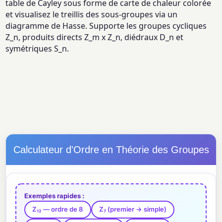
table de Cayley sous forme de carte de chaleur colorée
et visualisez le treillis des sous-groupes via un
diagramme de Hasse. Supporte les groupes cycliques
Z_n, produits directs Z_m x Z_n, diédraux D_n et
symétriques S_n.
Calculateur d'Ordre en Théorie des Groupes
Exemples rapides :
Z₁₂ — ordre de 8
Z₇ (premier → simple)