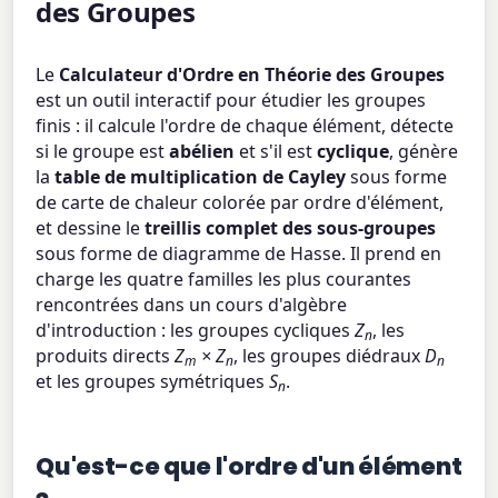
des Groupes
Le
Calculateur d'Ordre en Théorie des Groupes
est un outil interactif pour étudier les groupes
finis : il calcule l'ordre de chaque élément, détecte
si le groupe est
abélien
et s'il est
cyclique
, génère
la
table de multiplication de Cayley
sous forme
de carte de chaleur colorée par ordre d'élément,
et dessine le
treillis complet des sous-groupes
sous forme de diagramme de Hasse. Il prend en
charge les quatre familles les plus courantes
rencontrées dans un cours d'algèbre
d'introduction : les groupes cycliques
Z
, les
n
produits directs
Z
× Z
, les groupes diédraux
D
m
n
n
et les groupes symétriques
S
.
n
Qu'est-ce que l'ordre d'un élément