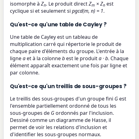
isomorphe à
Z
. Le produit direct
Z
× Z
est
n
m
n
cyclique si et seulement si
pgcd(m, n) = 1
.
Qu'est-ce qu'une table de Cayley ?
Une table de Cayley est un tableau de
multiplication carré qui répertorie le produit de
chaque paire d'éléments du groupe. L'entrée à la
ligne
a
et à la colonne
b
est le produit
a · b
. Chaque
élément apparaît exactement une fois par ligne et
par colonne.
Qu'est-ce qu'un treillis de sous-groupes ?
Le treillis des sous-groupes d'un groupe fini
G
est
l'ensemble partiellement ordonné de tous les
sous-groupes de
G
ordonnés par l'inclusion.
Dessiné comme un diagramme de Hasse, il
permet de voir les relations d'inclusion et
d'identifier les sous-groupes normaux.