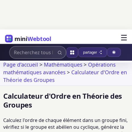
☰
mini
Webtool
partager
Page d'accueil
>
Mathématiques
>
Opérations
mathématiques avancées
>
Calculateur d'Ordre en
Théorie des Groupes
Calculateur d'Ordre en Théorie des
Groupes
Calculez l'ordre de chaque élément dans un groupe fini,
vérifiez si le groupe est abélien ou cyclique, générez la