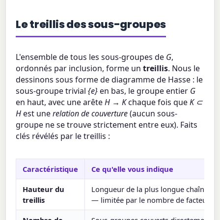
Le treillis des sous-groupes
L'ensemble de tous les sous-groupes de
G
,
ordonnés par inclusion, forme un
treillis
. Nous le
dessinons sous forme de diagramme de Hasse : le
sous-groupe trivial
{e}
en bas, le groupe entier
G
en haut, avec une arête
H → K
chaque fois que
K ⊂
H
est une
relation de couverture
(aucun sous-
groupe ne se trouve strictement entre eux). Faits
clés révélés par le treillis :
Caractéristique
Ce qu'elle vous indique
Hauteur du
Longueur de la plus longue chaîne d
treillis
— limitée par le nombre de facteurs 
Nombre de
Sous-groupes couverts directement pa