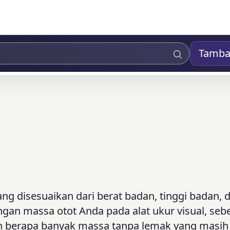
Tamba
ng disesuaikan dari berat badan, tinggi badan, 
gan massa otot Anda pada alat ukur visual, seb
an berapa banyak massa tanpa lemak yang masih