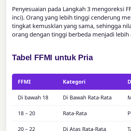
Penyesuaian pada Langkah 3 mengoreksi FFMI 
inci). Orang yang lebih tinggi cenderung me
tingkat kemusklan yang sama, sehingga nil
orang dengan tinggi berbeda menjadi lebih a
Tabel FFMI untuk Pria
FFMI
Kategori
D
Di bawah 18
Di Bawah Rata-Rata
M
18 – 20
Rata-Rata
P
20 – 22
Di Atas Rata-Rata
T