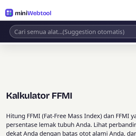
mini
Webtool
Kalkulator FFMI
Hitung FFMI (Fat-Free Mass Index) dan FFMI ya
persentase lemak tubuh Anda. Lihat perbandin
dekat Anda dengan batas otot alami Anda, d