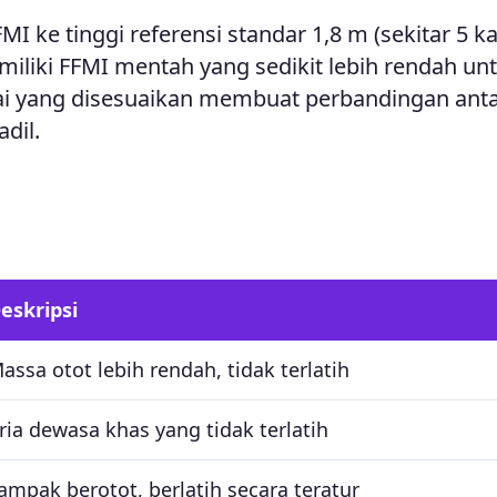
ke tinggi referensi standar 1,8 m (sekitar 5 ka
miliki FFMI mentah yang sedikit lebih rendah un
ai yang disesuaikan membuat perbandingan anta
dil.
eskripsi
assa otot lebih rendah, tidak terlatih
ria dewasa khas yang tidak terlatih
ampak berotot, berlatih secara teratur