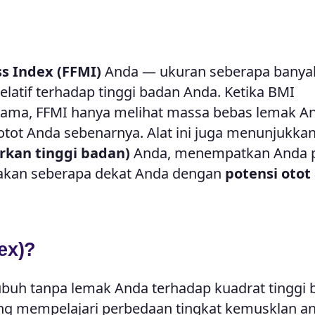
s Index (FFMI)
Anda — ukuran seberapa banyak
elatif terhadap tinggi badan Anda. Ketika BMI
ma, FFMI hanya melihat massa bebas lemak An
tot Anda sebenarnya. Alat ini juga menunjukka
rkan tinggi badan)
Anda, menempatkan Anda 
rakan seberapa dekat Anda dengan
potensi otot
ex)?
ubuh tanpa lemak Anda terhadap kuadrat tinggi
yang mempelajari perbedaan tingkat kemusklan a