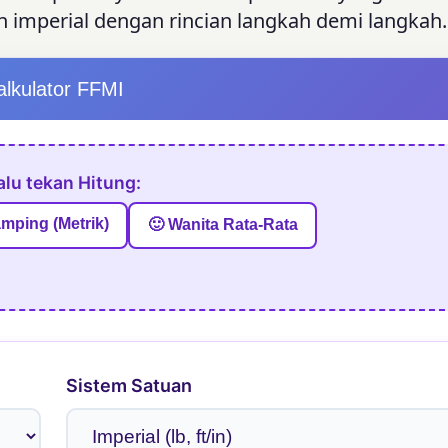
imperial dengan rincian langkah demi langkah.
alkulator FFMI
alu tekan Hitung:
amping (Metrik)
🙂 Wanita Rata-Rata
Sistem Satuan