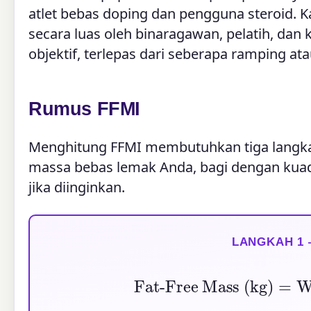
atlet bebas doping dan pengguna steroid. 
secara luas oleh binaragawan, pelatih, da
objektif, terlepas dari seberapa ramping at
Rumus FFMI
Menghitung FFMI membutuhkan tiga langka
massa bebas lemak Anda, bagi dengan kuadra
jika diinginkan.
LANGKAH 1
Fat-Free Mass (kg)
=
W