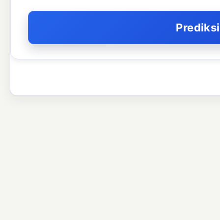
Prediks