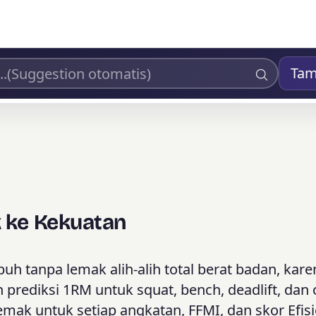
Tam
 ke Kekuatan
uh tanpa lemak alih-alih total berat badan, kare
prediksi 1RM untuk squat, bench, deadlift, dan
mak untuk setiap angkatan, FFMI, dan skor Efisi