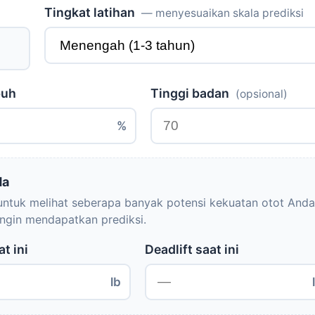
Tingkat latihan
— menyesuaikan skala prediksi
buh
Tinggi badan
(opsional)
%
da
 untuk melihat seberapa banyak potensi kekuatan otot Anda
ingin mendapatkan prediksi.
t ini
Deadlift saat ini
lb