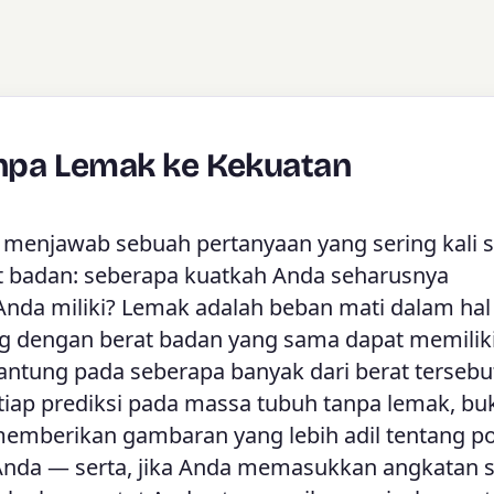
anpa Lemak ke Kekuatan
 menjawab sebuah pertanyaan yang sering kali s
at badan: seberapa kuatkah Anda seharusnya
nda miliki? Lemak adalah beban mati dalam hal
g dengan berat badan yang sama dapat memilik
antung pada seberapa banyak dari berat tersebu
ap prediksi pada massa tubuh tanpa lemak, bu
 memberikan gambaran yang lebih adil tentang po
 Anda — serta, jika Anda memasukkan angkatan sa