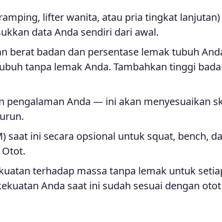
ramping, lifter wanita, atau pria tingkat lanjutan
sukkan data Anda sendiri dari awal.
kan berat badan dan persentase lemak tubuh And
ubuh tanpa lemak Anda. Tambahkan tinggi bada
ngan pengalaman Anda — ini akan menyesuaikan s
turun.
 saat ini secara opsional untuk squat, bench, d
 Otot.
kekuatan terhadap massa tanpa lemak untuk setia
kekuatan Anda saat ini sudah sesuai dengan otot