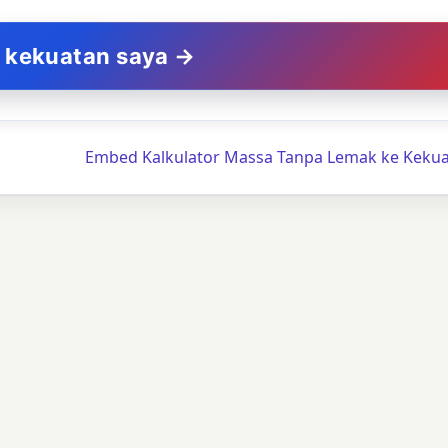
i kekuatan saya →
Embed Kalkulator Massa Tanpa Lemak ke Keku