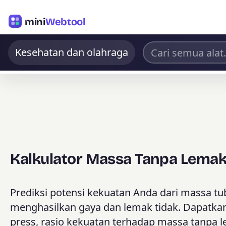
mini
Webtool
Kesehatan dan olahraga
Kalkulator Massa Tanpa Lemak
Prediksi potensi kekuatan Anda dari massa tub
menghasilkan gaya dan lemak tidak. Dapatkan 
press, rasio kekuatan terhadap massa tanpa le