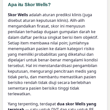
Apa itu Skor Wells?
Skor Wells
adalah aturan prediksi klinis (juga
disebut aturan keputusan klinis). Alih-alih
mengandalkan firasat, skor ini menyusun
penilaian terhadap dugaan gumpalan darah ke
dalam daftar periksa singkat berisi item objektif.
Setiap item membawa nilai poin; jumlahnya
menempatkan pasien ke dalam kategori risiko
yang memiliki probabilitas yang diketahui dan
dipelajari untuk benar-benar mengalami kondisi
tersebut. Hal ini menstandardisasi pengambilan
keputusan, mengurangi pencitraan medis yang
tidak perlu, dan membantu memastikan pasien
berisiko rendah tidak diuji secara berlebihan
sementara pasien berisiko tinggi tidak
terlewatkan.
Yang terpenting, terdapat
dua skor Wells yang
terpisah
— satu untuk DVT dan satu untuk PE.