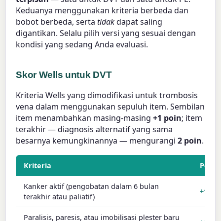
Keduanya menggunakan kriteria berbeda dan
bobot berbeda, serta
tidak
dapat saling
digantikan. Selalu pilih versi yang sesuai dengan
kondisi yang sedang Anda evaluasi.
Skor Wells untuk DVT
Kriteria Wells yang dimodifikasi untuk trombosis
vena dalam menggunakan sepuluh item. Sembilan
item menambahkan masing-masing
+1 poin
; item
terakhir — diagnosis alternatif yang sama
besarnya kemungkinannya — mengurangi
2 poin
.
Kriteria
Poin
Kanker aktif (pengobatan dalam 6 bulan
+1
terakhir atau paliatif)
Paralisis, paresis, atau imobilisasi plester baru