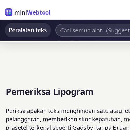
mini
Webtool
Peralatan teks
Pemeriksa Lipogram
Periksa apakah teks menghindari satu atau leb
pelanggaran, memberikan skor kepatuhan, m
prasetel terkenal seperti Gadsby (tanpa E) dan