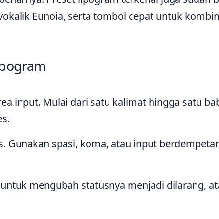
ivokalik Eunoia, serta tombol cepat untuk kombin
ipogram
ea input. Mulai dari satu kalimat hingga satu ba
es.
eks. Gunakan spasi, koma, atau input berdempeta
-Z untuk mengubah statusnya menjadi dilarang, a