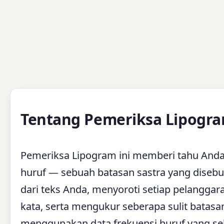
Tentang Pemeriksa Lipogr
Pemeriksa Lipogram ini memberi tahu Anda
huruf — sebuah batasan sastra yang disebu
dari teks Anda, menyoroti setiap pelanggar
kata, serta mengukur seberapa sulit batasa
menggunakan data frekuensi huruf yang se