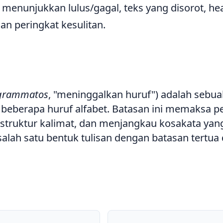
 menunjukkan lulus/gagal, teks yang disorot, h
an peringkat kesulitan.
ogrammatos
, "meninggalkan huruf") adalah sebu
 beberapa huruf alfabet. Batasan ini memaksa pe
struktur kalimat, dan menjangkau kosakata yan
salah satu bentuk tulisan dengan batasan tertua