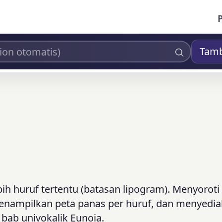
Tam
ih huruf tertentu (batasan lipogram). Menyoroti 
enampilkan peta panas per huruf, dan menyedi
 bab univokalik Eunoia.