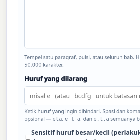
Tempel satu paragraf, puisi, atau seluruh bab. 
50.000 karakter.
Huruf yang dilarang
Ketik huruf yang ingin dihindari. Spasi dan koma
opsional —
,
, dan
semuanya be
eta
e t a
e,t,a
Sensitif huruf besar/kecil (perlaku