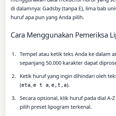
di dalamnya: Gadsby (tanpa E), lima bab un
huruf apa pun yang Anda pilih.
Cara Menggunakan Pemeriksa L
Tempel atau ketik teks Anda ke dalam ar
sepanjang 50.000 karakter dapat dipros
Ketik huruf yang ingin dihindari oleh t
(
,
,
).
eta
e t a
e,t,a
Secara opsional, klik huruf pada dial A
pilih preset lipogram terkenal.