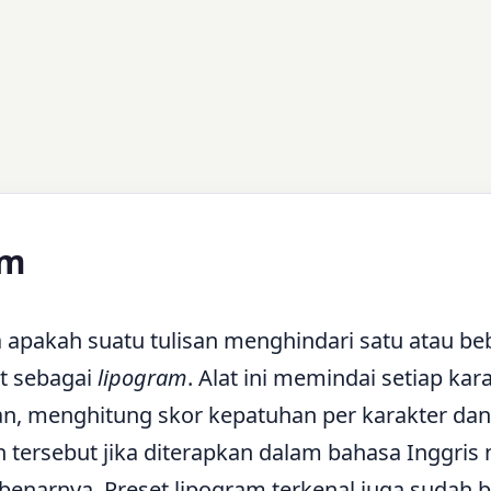
am
 apakah suatu tulisan menghindari satu atau be
t sebagai
lipogram
. Alat ini memindai setiap kar
an, menghitung skor kepatuhan per karakter dan
n tersebut jika diterapkan dalam bahasa Inggris
benarnya. Preset lipogram terkenal juga sudah