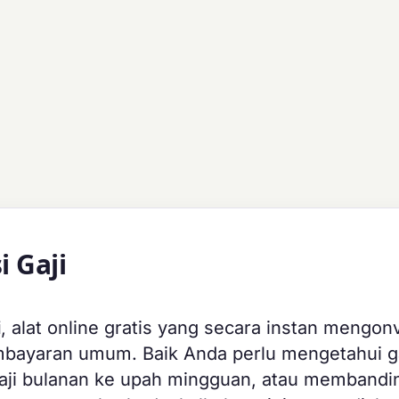
 Gaji
i
, alat online gratis yang secara instan mengon
mbayaran umum. Baik Anda perlu mengetahui ga
gaji bulanan ke upah mingguan, atau membandi