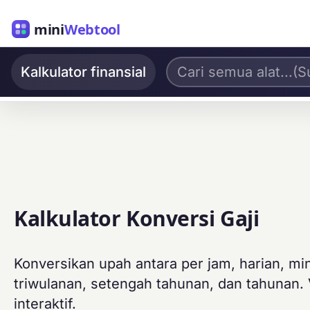
mini
Webtool
Kalkulator finansial
Kalkulator Konversi Gaji
Konversikan upah antara per jam, harian, m
triwulanan, setengah tahunan, dan tahunan. 
interaktif.