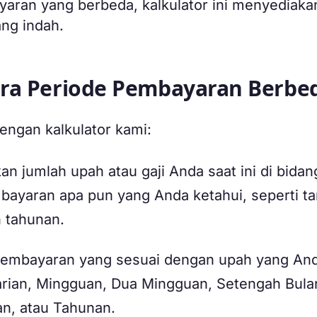
aran yang berbeda, kalkulator ini menyediaka
ang indah.
ara Periode Pembayaran Berbe
engan kalkulator kami:
n jumlah upah atau gaji Anda saat ini di bidan
mbayaran apa pun yang Anda ketahui, seperti tar
n tahunan.
 pembayaran yang sesuai dengan upah yang An
rian, Mingguan, Dua Mingguan, Setengah Bula
n, atau Tahunan.