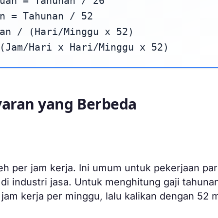
uan = Tahunan / 26
n = Tahunan / 52
an / (Hari/Minggu x 52)
(Jam/Hari x Hari/Minggu x 52)
aran yang Berbeda
eh per jam kerja. Ini umum untuk pekerjaan pa
di industri jasa. Untuk menghitung gaji tahunan
 jam kerja per minggu, lalu kalikan dengan 52 