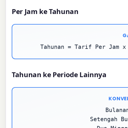
Per Jam ke Tahunan
G
Tahunan = Tarif Per Jam x
Tahunan ke Periode Lainnya
KONVE
Bulana
Setengah Bu