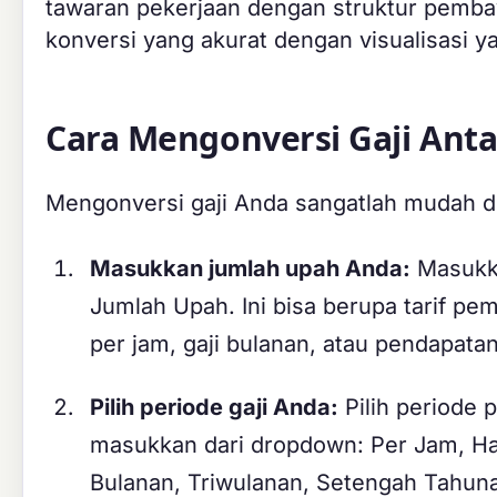
tawaran pekerjaan dengan struktur pembay
konversi yang akurat dengan visualisasi y
Cara Mengonversi Gaji Ant
Mengonversi gaji Anda sangatlah mudah d
Masukkan jumlah upah Anda:
Masukka
Jumlah Upah. Ini bisa berupa tarif pe
per jam, gaji bulanan, atau pendapata
Pilih periode gaji Anda:
Pilih periode
masukkan dari dropdown: Per Jam, Ha
Bulanan, Triwulanan, Setengah Tahuna