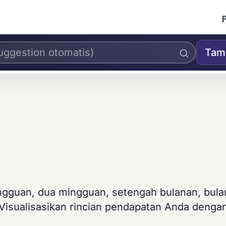
Tam
ingguan, dua mingguan, setengah bulanan, bula
Visualisasikan rincian pendapatan Anda dengan