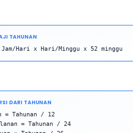
AJI TAHUNAN
 Jam/Hari x Hari/Minggu x 52 minggu
RSI DARI TAHUNAN
n = Tahunan / 12
lanan = Tahunan / 24