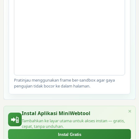
Pratinjau menggunakan frame ber-sandbox agar gaya
pengujian tidak bocor ke dalam halaman.
×
Instal Aplikasi MiniWebtool
📲
Tambahkan ke layar utama untuk akses instan — gratis,
cepat, tanpa unduhan.
Instal Gratis