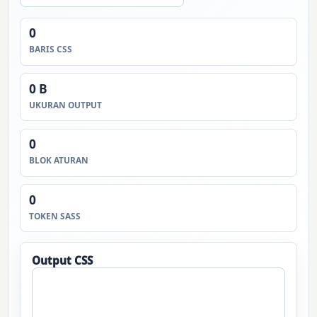
0
BARIS CSS
0 B
UKURAN OUTPUT
0
BLOK ATURAN
0
TOKEN SASS
Output CSS