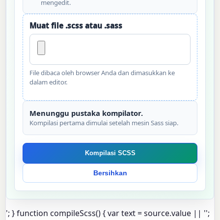
mengedit.
Muat file .scss atau .sass
File dibaca oleh browser Anda dan dimasukkan ke
dalam editor.
Menunggu pustaka kompilator.
Kompilasi pertama dimulai setelah mesin Sass siap.
Kompilasi SCSS
Bersihkan
'; } function compileScss() { var text = source.value || '';