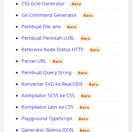
CSS Grid Generator
Baru
Git Command Generator
Baru
Pembuat File .env
Baru
Pembuat Perintah cURL
Baru
Referensi Kode Status HTTP
Baru
Parser URL
Baru
Pembuat Query String
Baru
Konverter SVG ke React/JSX
Baru
Kompilator SCSS ke CSS
Baru
Kompilator Less ke CSS
Baru
Playground TypeScript
Baru
Generator Skema JSON
Baru