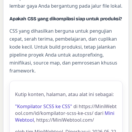
lembar gaya Anda bergantung pada jalur file lokal.
Apakah CSS yang dikompilasi siap untuk produksi?
CSS yang dihasilkan berguna untuk pengujian
cepat, serah terima, pembelajaran, dan cuplikan
kode kecil. Untuk build produksi, tetap jalankan
pipeline proyek Anda untuk autoprefixing,
minifikasi, source map, dan pemrosesan khusus
framework.
Kutip konten, halaman, atau alat ini sebagai:
"Kompilator SCSS ke CSS"
di https://MiniWebt
ool.com/id/kompilator-scss-ke-css/ dari
Mini
Webtool
, https://MiniWebtool.com/
oleh tim MiniWebtool. Diperbarui: 2026-05-22