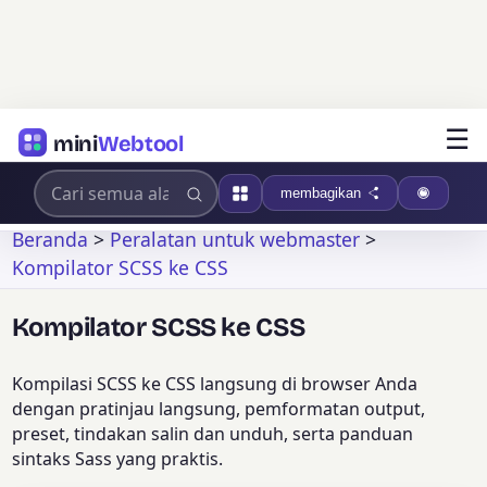
☰
mini
Webtool
membagikan
Beranda
>
Peralatan untuk webmaster
>
Kompilator SCSS ke CSS
Kompilator SCSS ke CSS
Kompilasi SCSS ke CSS langsung di browser Anda
dengan pratinjau langsung, pemformatan output,
preset, tindakan salin dan unduh, serta panduan
sintaks Sass yang praktis.