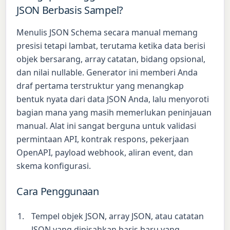
JSON Berbasis Sampel?
Menulis JSON Schema secara manual memang
presisi tetapi lambat, terutama ketika data berisi
objek bersarang, array catatan, bidang opsional,
dan nilai nullable. Generator ini memberi Anda
draf pertama terstruktur yang menangkap
bentuk nyata dari data JSON Anda, lalu menyoroti
bagian mana yang masih memerlukan peninjauan
manual. Alat ini sangat berguna untuk validasi
permintaan API, kontrak respons, pekerjaan
OpenAPI, payload webhook, aliran event, dan
skema konfigurasi.
Cara Penggunaan
Tempel objek JSON, array JSON, atau catatan
JSON yang dipisahkan baris baru yang