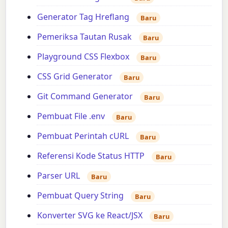
Generator Tag Hreflang
Baru
Pemeriksa Tautan Rusak
Baru
Playground CSS Flexbox
Baru
CSS Grid Generator
Baru
Git Command Generator
Baru
Pembuat File .env
Baru
Pembuat Perintah cURL
Baru
Referensi Kode Status HTTP
Baru
Parser URL
Baru
Pembuat Query String
Baru
Konverter SVG ke React/JSX
Baru