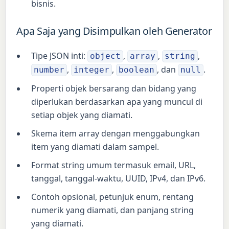
bisnis.
Apa Saja yang Disimpulkan oleh Generator
Tipe JSON inti:
,
,
,
object
array
string
,
,
, dan
.
number
integer
boolean
null
Properti objek bersarang dan bidang yang
diperlukan berdasarkan apa yang muncul di
setiap objek yang diamati.
Skema item array dengan menggabungkan
item yang diamati dalam sampel.
Format string umum termasuk email, URL,
tanggal, tanggal-waktu, UUID, IPv4, dan IPv6.
Contoh opsional, petunjuk enum, rentang
numerik yang diamati, dan panjang string
yang diamati.