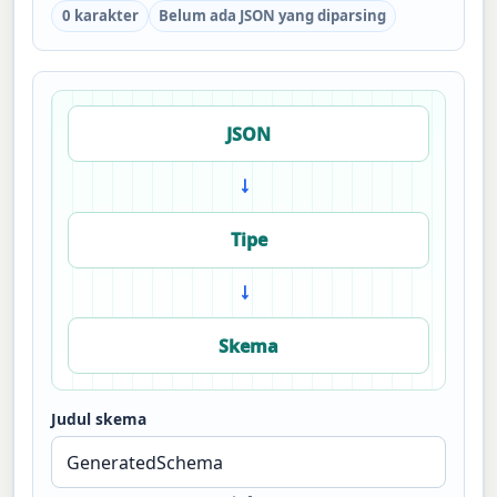
0 karakter
Belum ada JSON yang diparsing
JSON
→
Tipe
→
Skema
Judul skema