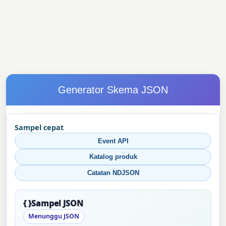
Generator Skema JSON
Sampel cepat
Event API
Katalog produk
Catatan NDJSON
{ }
Sampel JSON
Menunggu JSON