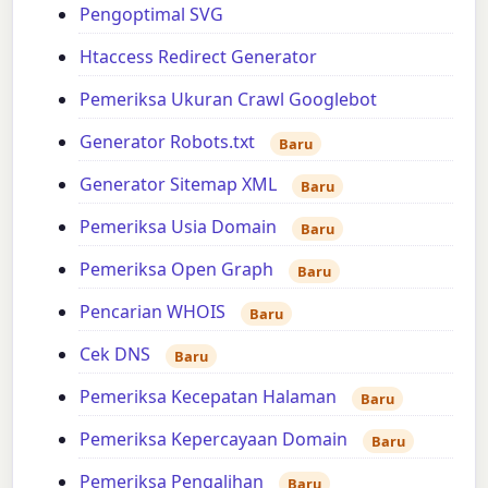
Pengoptimal SVG
Htaccess Redirect Generator
Pemeriksa Ukuran Crawl Googlebot
Generator Robots.txt
Baru
Generator Sitemap XML
Baru
Pemeriksa Usia Domain
Baru
Pemeriksa Open Graph
Baru
Pencarian WHOIS
Baru
Cek DNS
Baru
Pemeriksa Kecepatan Halaman
Baru
Pemeriksa Kepercayaan Domain
Baru
Pemeriksa Pengalihan
Baru