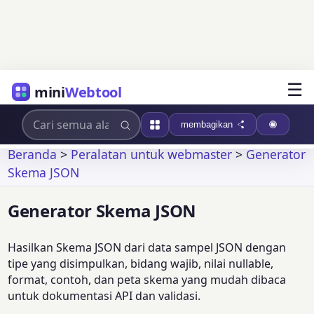
☰
mini
Webtool
membagikan
Beranda
>
Peralatan untuk webmaster
>
Generator
Skema JSON
Generator Skema JSON
Hasilkan Skema JSON dari data sampel JSON dengan
tipe yang disimpulkan, bidang wajib, nilai nullable,
format, contoh, dan peta skema yang mudah dibaca
untuk dokumentasi API dan validasi.