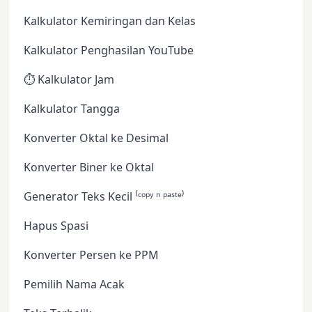
Kalkulator Kemiringan dan Kelas
Kalkulator Penghasilan YouTube
⏱️ Kalkulator Jam
Kalkulator Tangga
Konverter Oktal ke Desimal
Konverter Biner ke Oktal
Generator Teks Kecil ⁽ᶜᵒᵖʸ ⁿ ᵖᵃˢᵗᵉ⁾
Hapus Spasi
Konverter Persen ke PPM
Pemilih Nama Acak