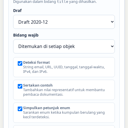
Digunakan dalam bidang
yang dihasilkan.
title
Draf
Bidang wajib
Deteksi format
String email, URL, UUID, tanggal, tanggal-waktu,
IPv4, dan IPv6.
Sertakan contoh
Tambahkan nilai representatif untuk membantu
pembaca dokumentasi.
Simpulkan petunjuk enum
Sarankan enum ketika kumpulan berulang yang
kecil terdeteksi.