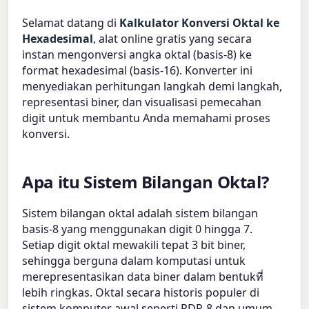
Selamat datang di
Kalkulator Konversi Oktal ke
Hexadesimal
, alat online gratis yang secara
instan mengonversi angka oktal (basis-8) ke
format hexadesimal (basis-16). Konverter ini
menyediakan perhitungan langkah demi langkah,
representasi biner, dan visualisasi pemecahan
digit untuk membantu Anda memahami proses
konversi.
Apa itu Sistem Bilangan Oktal?
Sistem bilangan oktal adalah sistem bilangan
basis-8 yang menggunakan digit 0 hingga 7.
Setiap digit oktal mewakili tepat 3 bit biner,
sehingga berguna dalam komputasi untuk
merepresentasikan data biner dalam bentukที่
lebih ringkas. Oktal secara historis populer di
sistem komputer awal seperti PDP-8 dan umum