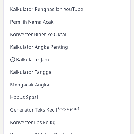
Kalkulator Penghasilan YouTube
Pemilih Nama Acak
Konverter Biner ke Oktal
Kalkulator Angka Penting
⏱️ Kalkulator Jam
Kalkulator Tangga
Mengacak Angka
Hapus Spasi
Generator Teks Kecil ⁽ᶜᵒᵖʸ ⁿ ᵖᵃˢᵗᵉ⁾
Konverter Lbs ke Kg