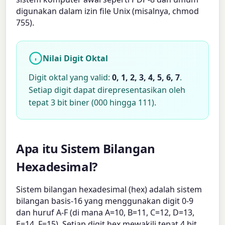
digunakan dalam izin file Unix (misalnya, chmod
755).
Nilai Digit Oktal
Digit oktal yang valid:
0, 1, 2, 3, 4, 5, 6, 7
.
Setiap digit dapat direpresentasikan oleh
tepat 3 bit biner (000 hingga 111).
Apa itu Sistem Bilangan
Hexadesimal?
Sistem bilangan hexadesimal (hex) adalah sistem
bilangan basis-16 yang menggunakan digit 0-9
dan huruf A-F (di mana A=10, B=11, C=12, D=13,
E=14, F=15). Setiap digit hex mewakili tepat 4 bit