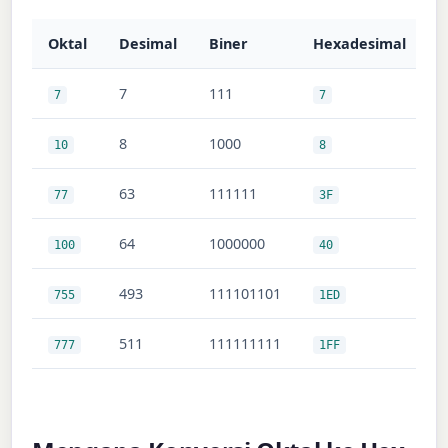
Oktal
Desimal
Biner
Hexadesimal
7
111
7
7
8
1000
10
8
63
111111
77
3F
64
1000000
100
40
493
111101101
755
1ED
511
111111111
777
1FF