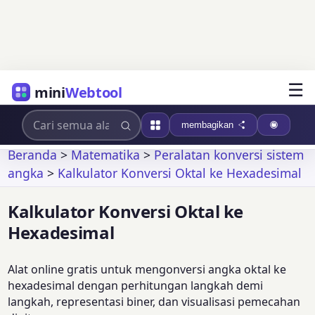
☰
mini
Webtool
membagikan
Beranda
>
Matematika
>
Peralatan konversi sistem
angka
>
Kalkulator Konversi Oktal ke Hexadesimal
Kalkulator Konversi Oktal ke
Hexadesimal
Alat online gratis untuk mengonversi angka oktal ke
hexadesimal dengan perhitungan langkah demi
langkah, representasi biner, dan visualisasi pemecahan