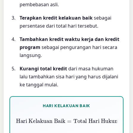
pembebasan asli.
Terapkan kredit kelakuan baik
sebagai
persentase dari total hari tersebut.
Tambahkan kredit waktu kerja dan kredit
program
sebagai pengurangan hari secara
langsung.
Kurangi total kredit
dari masa hukuman
lalu tambahkan sisa hari yang harus dijalani
ke tanggal mulai.
HARI KELAKUAN BAIK
Total Hari Hukuman
Hari Kelakuan Baik
×
\% Remisi Kelakuan Baik
100
=