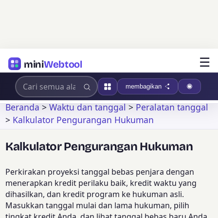
☰
mini
Webtool
membagikan
Beranda
>
Waktu dan tanggal
>
Peralatan tanggal
>
Kalkulator Pengurangan Hukuman
Kalkulator Pengurangan Hukuman
Perkirakan proyeksi tanggal bebas penjara dengan
menerapkan kredit perilaku baik, kredit waktu yang
dihasilkan, dan kredit program ke hukuman asli.
Masukkan tanggal mulai dan lama hukuman, pilih
tingkat kredit Anda, dan lihat tanggal bebas baru Anda,