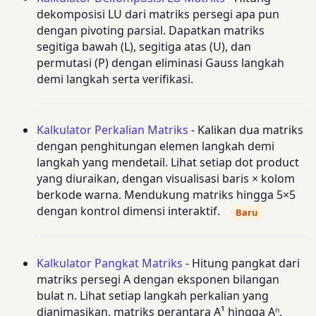
dekomposisi LU dari matriks persegi apa pun
dengan pivoting parsial. Dapatkan matriks
segitiga bawah (L), segitiga atas (U), dan
permutasi (P) dengan eliminasi Gauss langkah
demi langkah serta verifikasi.
Kalkulator Perkalian Matriks
- Kalikan dua matriks
dengan penghitungan elemen langkah demi
langkah yang mendetail. Lihat setiap dot product
yang diuraikan, dengan visualisasi baris × kolom
berkode warna. Mendukung matriks hingga 5×5
dengan kontrol dimensi interaktif.
Baru
Kalkulator Pangkat Matriks
- Hitung pangkat dari
matriks persegi A dengan eksponen bilangan
bulat n. Lihat setiap langkah perkalian yang
dianimasikan, matriks perantara A¹ hingga Aⁿ,