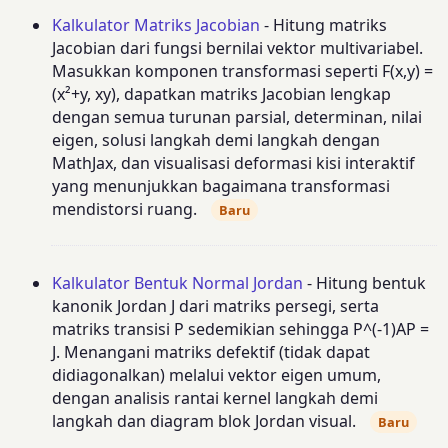
Kalkulator Matriks Jacobian
- Hitung matriks
Jacobian dari fungsi bernilai vektor multivariabel.
Masukkan komponen transformasi seperti F(x,y) =
(x²+y, xy), dapatkan matriks Jacobian lengkap
dengan semua turunan parsial, determinan, nilai
eigen, solusi langkah demi langkah dengan
MathJax, dan visualisasi deformasi kisi interaktif
yang menunjukkan bagaimana transformasi
mendistorsi ruang.
Baru
Kalkulator Bentuk Normal Jordan
- Hitung bentuk
kanonik Jordan J dari matriks persegi, serta
matriks transisi P sedemikian sehingga P^(-1)AP =
J. Menangani matriks defektif (tidak dapat
didiagonalkan) melalui vektor eigen umum,
dengan analisis rantai kernel langkah demi
langkah dan diagram blok Jordan visual.
Baru