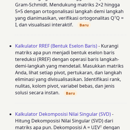
Gram-Schmidt. Mendukung matriks 2×2 hingga
5×5 dengan ortogonalisasi langkah demi langkah
yang dianimasikan, verifikasi ortogonalitas QᵀQ =
I, dan visualisasi interaktif.
Baru
Kalkulator RREF (Bentuk Eselon Baris)
- Kurangi
matriks apa pun menjadi bentuk eselon baris
tereduksi (RREF) dengan operasi baris langkah-
demi-langkah yang mendetail. Masukkan matriks
Anda, lihat setiap pivot, pertukaran, dan langkah
eliminasi yang divisualisasikan. Identifikasi rank,
nulitas, kolom pivot, variabel bebas, dan jenis
solusi secara instan.
Baru
Kalkulator Dekomposisi Nilai Singular (SVD)
-
Hitung Dekomposisi Nilai Singular (SVD) dari
matriks apa pun. Dekomposisi A = UΣVᵀ dengan