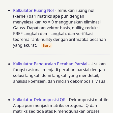
Kalkulator Ruang Nol
- Temukan ruang nol
(kernel) dari matriks apa pun dengan
menyelesaikan Ax = 0 menggunakan eliminasi
Gauss. Dapatkan vektor basis, nullity, reduksi
RREF langkah demi langkah, dan verifikasi
teorema rank-nullity dengan aritmatika pecahan
yang akurat.
Baru
Kalkulator Penguraian Pecahan Parsial
- Uraikan
fungsi rasional menjadi pecahan parsial dengan
solusi langkah demi langkah yang mendetail,
analisis koefisien, dan rincian dekomposisi visual.
Kalkulator Dekomposisi QR
- Dekomposisi matriks
A apa pun menjadi matriks ortogonal Q dan
matriks segitiga atas R menggunakan proses