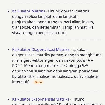
Kalkulator Matriks
- Hitung operasi matriks
dengan solusi langkah demi langkah:
penjumlahan, pengurangan, perkalian, invers,
transpose, dan determinan. Tampilan matriks
visual dengan penjelasan rinci.
Kalkulator Diagonalisasi Matriks
- Lakukan
diagonalisasi matriks persegi dengan menghitung
nilai eigen, vektor eigen, dan dekomposisi A =
PDP⁻¹. Mendukung matriks 2×2 hingga 5×5
dengan solusi langkah demi langkah, polinomial
karakteristik, analisis multiplisitas, dan visualisasi
interaktif.
Baru
Kalkulator Eksponensial Matriks
- Hitung
eksponensial matriks e^(At) untuk matriks persegi