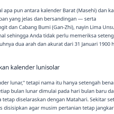
 apa pun antara kalender Barat (Masehi) dan ka
aban yang jelas dan bersandingan — serta
it dan Cabang Bumi (Gan-Zhi), nayin Lima Unsu
ional sehingga Anda tidak perlu memeriksa seten
nuhnya dua arah dan akurat dari 31 Januari 1900 
n kalender lunisolar
der lunar," tetapi nama itu hanya setengah benar
tiap bulan lunar dimulai pada hari bulan baru d
a tetap diselaraskan dengan Matahari. Sekitar se
as disisipkan agar musim pertanian tetap jangka