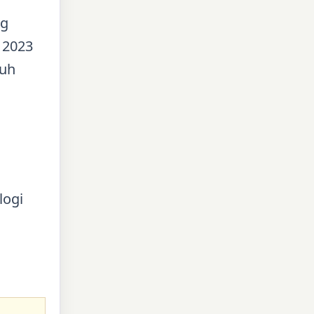
ng
 2023
tuh
logi