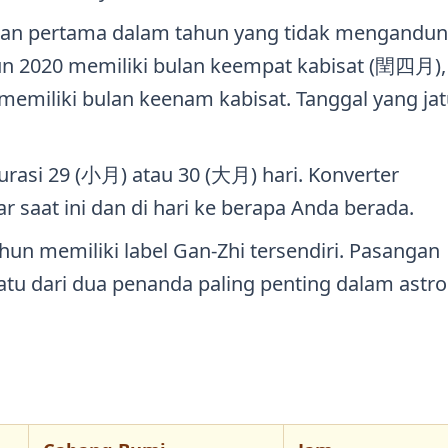
ulan pertama dalam tahun yang tidak mengandu
hun 2020 memiliki bulan keempat kabisat (閏四月),
 memiliki bulan keenam kabisat. Tanggal yang ja
urasi 29 (小月) atau 30 (大月) hari. Konverter
 saat ini dan di hari ke berapa Anda berada.
ahun memiliki label Gan-Zhi tersendiri. Pasangan
atu dari dua penanda paling penting dalam astro