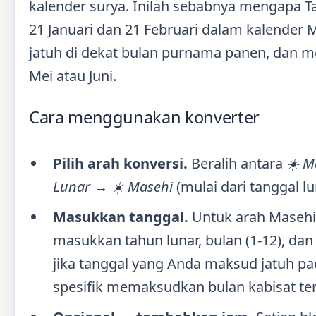
kalender surya. Inilah sebabnya mengapa Ta
21 Januari dan 21 Februari dalam kalende
jatuh di dekat bulan purnama panen, dan m
Mei atau Juni.
Cara menggunakan konverter
Pilih arah konversi.
Beralih antara
☀️ M
Lunar → ☀️ Masehi
(mulai dari tanggal l
Masukkan tanggal.
Untuk arah Masehi,
masukkan tahun lunar, bulan (1-12), dan 
jika tanggal yang Anda maksud jatuh pa
spesifik memaksudkan bulan kabisat te