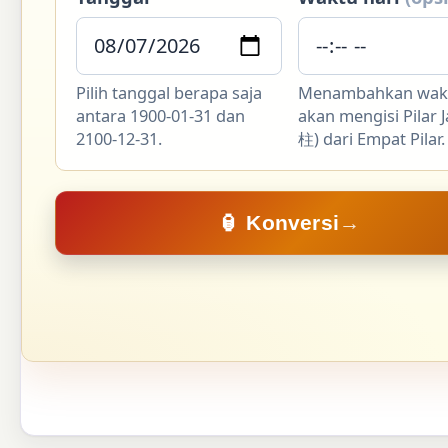
Pilih tanggal berapa saja
Menambahkan wak
antara 1900-01-31 dan
akan mengisi Pilar 
2100-12-31.
柱) dari Empat Pilar.
🏮 Konversi
→