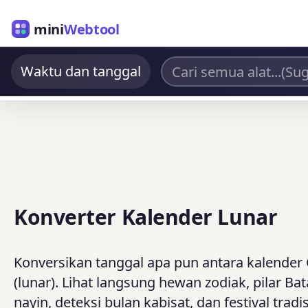
mini
Webtool
Waktu dan tanggal
Konverter Kalender Lunar
Konversikan tanggal apa pun antara kalender 
(lunar). Lihat langsung hewan zodiak, pilar 
nayin, deteksi bulan kabisat, dan festival tr