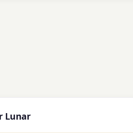
r Lunar