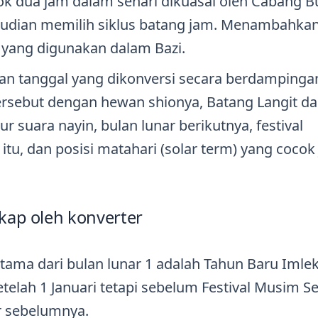
ok dua jam dalam sehari dikuasai oleh Cabang 
mudian memilih siklus batang jam. Menambahka
 yang digunakan dalam Bazi.
n tanggal yang dikonversi secara berdampingan
rsebut dengan hewan shionya, Batang Langit d
 suara nayin, bulan lunar berikutnya, festival
itu, dan posisi matahari (solar term) yang cocok 
kap oleh konverter
tama dari bulan lunar 1 adalah Tahun Baru Imle
etelah 1 Januari tetapi sebelum Festival Musim S
r sebelumnya.