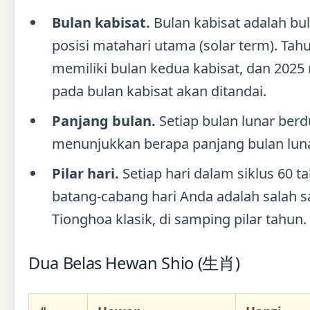
Bulan kabisat.
Bulan kabisat adalah b
posisi matahari utama (solar term). Ta
memiliki bulan kedua kabisat, dan 2025
pada bulan kabisat akan ditandai.
Panjang bulan.
Setiap bulan lunar berd
menunjukkan berapa panjang bulan lunar
Pilar hari.
Setiap hari dalam siklus 60 t
batang-cabang hari Anda adalah salah s
Tionghoa klasik, di samping pilar tahun.
Dua Belas Hewan Shio (生肖)