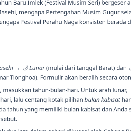
hun Baru Imlek (Festival Musim Seri) bergeser a
r Masehi, mengapa Pertengahan Musim Gugur sel
engapa Festival Perahu Naga konsisten berada di
asehi → 🌙 Lunar
(mulai dari tanggal Barat) dan

unar Tionghoa). Formulir akan beralih secara otom
 masukkan tahun-bulan-hari. Untuk arah lunar,
hari, lalu centang kotak pilihan
bulan kabisat
han
da tahun yang memiliki bulan kabisat dan Anda 
rsebut.