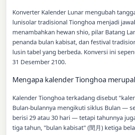
Konverter Kalender Lunar mengubah tanggal
lunisolar tradisional Tionghoa menjadi jaw
menambahkan hewan shio, pilar Batang Lang
penanda bulan kabisat, dan festival tradis
lusin tabel yang berbeda. Konversi ini sepe
31 Desember 2100.
Mengapa kalender Tionghoa merupaka
Kalender Tionghoa terkadang disebut "kalen
Bulan-bulannya mengikuti siklus Bulan — se
berisi 29 atau 30 hari — tetapi tahunnya jug
tiga tahun, "bulan kabisat" (閏月) ketiga bel