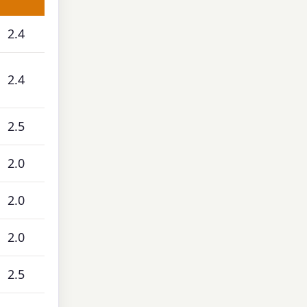
2.4
2.4
2.5
2.0
2.0
2.0
2.5