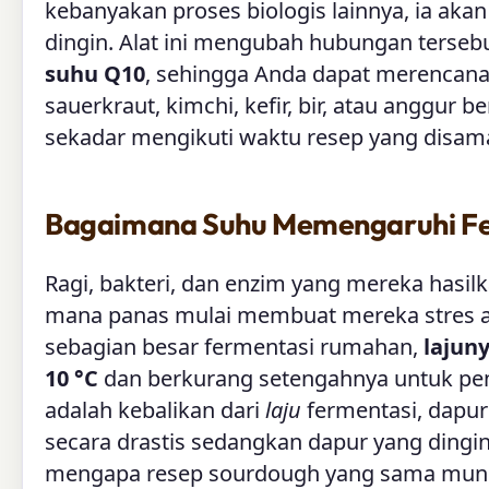
kebanyakan proses biologis lainnya, ia akan
dingin. Alat ini mengubah hubungan terse
suhu Q10
, sehingga Anda dapat merencan
sauerkraut, kimchi, kefir, bir, atau anggur
sekadar mengikuti waktu resep yang disam
Bagaimana Suhu Memengaruhi Fe
Ragi, bakteri, dan enzim yang mereka hasilka
mana panas mulai membuat mereka stres a
sebagian besar fermentasi rumahan,
lajuny
10 °C
dan berkurang setengahnya untuk pe
adalah kebalikan dari
laju
fermentasi, dapu
secara drastis sedangkan dapur yang dingi
mengapa resep sourdough yang sama mungk