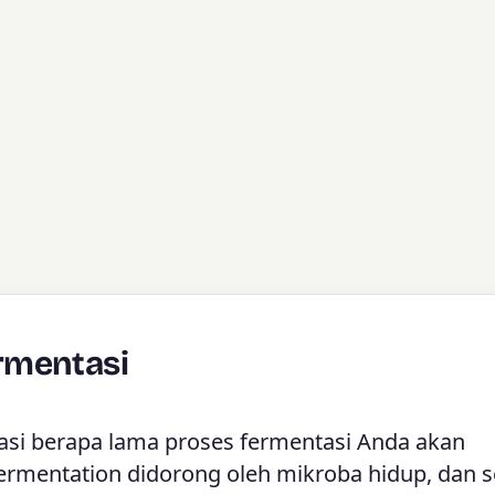
rmentasi
i berapa lama proses fermentasi Anda akan
ermentation didorong oleh mikroba hidup, dan s