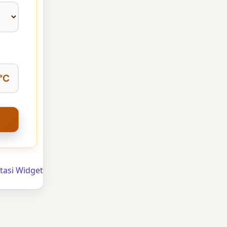
°C
tasi Widget