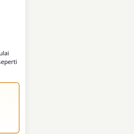
lai
seperti