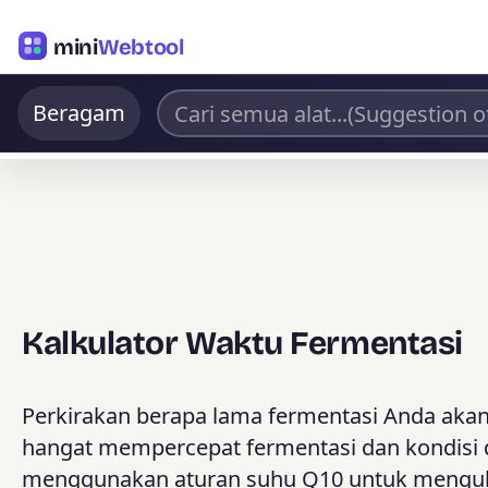
mini
Webtool
Beragam
Kalkulator Waktu Fermentasi
Perkirakan berapa lama fermentasi Anda aka
hangat mempercepat fermentasi dan kondisi d
menggunakan aturan suhu Q10 untuk menguba