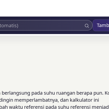
Tamb
n berlangsung pada suhu ruangan berapa pun. K
ingin memperlambatnya, dan kalkulator ini
h waktu referensi pada suhu referensi menjad