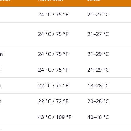
24 °C / 75 °F
21–27 °C
24 °C / 75 °F
21–27 °C
am
24 °C / 75 °F
21–29 °C
i
24 °C / 75 °F
21–29 °C
m
22 °C / 72 °F
18–28 °C
m
22 °C / 72 °F
20–28 °C
43 °C / 109 °F
40–46 °C