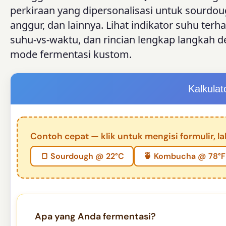
perkiraan yang dipersonalisasi untuk sourdough
anggur, dan lainnya. Lihat indikator suhu terha
suhu-vs-waktu, dan rincian lengkap langkah d
mode fermentasi kustom.
Kalkula
Contoh cepat — klik untuk mengisi formulir, la
🍞 Sourdough @ 22°C
🍵 Kombucha @ 78°F
Apa yang Anda fermentasi?