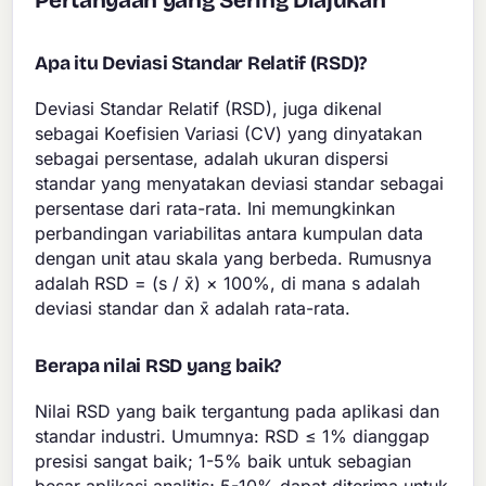
Pertanyaan yang Sering Diajukan
Apa itu Deviasi Standar Relatif (RSD)?
Deviasi Standar Relatif (RSD), juga dikenal
sebagai Koefisien Variasi (CV) yang dinyatakan
sebagai persentase, adalah ukuran dispersi
standar yang menyatakan deviasi standar sebagai
persentase dari rata-rata. Ini memungkinkan
perbandingan variabilitas antara kumpulan data
dengan unit atau skala yang berbeda. Rumusnya
adalah RSD = (s / x̄) × 100%, di mana s adalah
deviasi standar dan x̄ adalah rata-rata.
Berapa nilai RSD yang baik?
Nilai RSD yang baik tergantung pada aplikasi dan
standar industri. Umumnya: RSD ≤ 1% dianggap
presisi sangat baik; 1-5% baik untuk sebagian