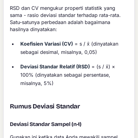
RSD dan CV mengukur properti statistik yang
sama - rasio deviasi standar terhadap rata-rata.
Satu-satunya perbedaan adalah bagaimana
hasilnya dinyatakan:
Koefisien Variasi (CV)
= s / x̄ (dinyatakan
sebagai desimal, misalnya, 0,05)
Deviasi Standar Relatif (RSD)
= (s / x̄) ×
100% (dinyatakan sebagai persentase,
misalnya, 5%)
Rumus Deviasi Standar
Deviasi Standar Sampel (n-1)
Gunakan ini ketika data Anda mewakili sampel