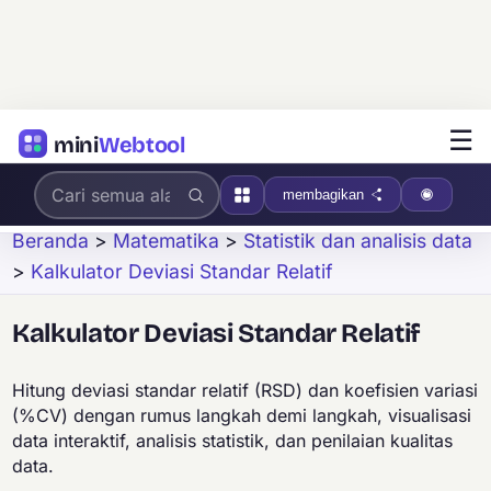
☰
mini
Webtool
membagikan
Beranda
>
Matematika
>
Statistik dan analisis data
>
Kalkulator Deviasi Standar Relatif
Kalkulator Deviasi Standar Relatif
Hitung deviasi standar relatif (RSD) dan koefisien variasi
(%CV) dengan rumus langkah demi langkah, visualisasi
data interaktif, analisis statistik, dan penilaian kualitas
data.