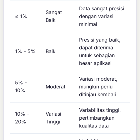
Data sangat presisi
Sangat
≤ 1%
dengan variasi
Baik
minimal
Presisi yang baik,
dapat diterima
1% - 5%
Baik
untuk sebagian
besar aplikasi
Variasi moderat,
5% -
Moderat
mungkin perlu
10%
ditinjau kembali
Variabilitas tinggi,
10% -
Variasi
pertimbangkan
20%
Tinggi
kualitas data