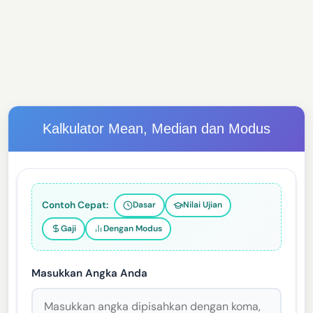
Kalkulator Mean, Median dan Modus
Contoh Cepat:
Dasar
Nilai Ujian
Gaji
Dengan Modus
Masukkan Angka Anda