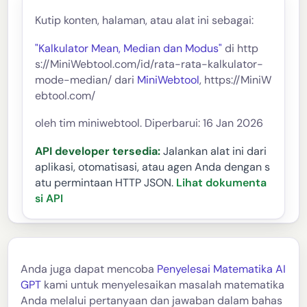
Kutip konten, halaman, atau alat ini sebagai:
"Kalkulator Mean, Median dan Modus"
di http
s://MiniWebtool.com/id/rata-rata-kalkulator-
mode-median/ dari
MiniWebtool
, https://MiniW
ebtool.com/
oleh tim miniwebtool. Diperbarui: 16 Jan 2026
API developer tersedia:
Jalankan alat ini dari
aplikasi, otomatisasi, atau agen Anda dengan s
atu permintaan HTTP JSON.
Lihat dokumenta
si API
Anda juga dapat mencoba
Penyelesai Matematika AI
GPT
kami untuk menyelesaikan masalah matematika
Anda melalui pertanyaan dan jawaban dalam bahas