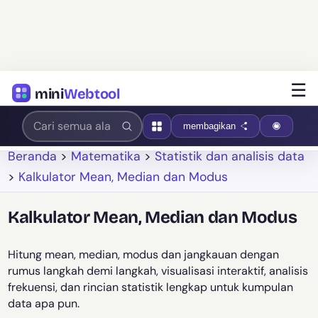
☰
mini
Webtool
membagikan
Beranda
>
Matematika
>
Statistik dan analisis data
>
Kalkulator Mean, Median dan Modus
Kalkulator Mean, Median dan Modus
Hitung mean, median, modus dan jangkauan dengan
rumus langkah demi langkah, visualisasi interaktif, analisis
frekuensi, dan rincian statistik lengkap untuk kumpulan
data apa pun.