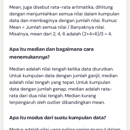
Mean, juga disebut rata-rata aritmatika, dihitung
dengan menjumlahkan semua nilai dalam kumpulan
data dan membaginya dengan jumlah nilai. Rumus:
Mean = Jumlah semua nilai / Banyaknya nilai.
Misalnya, mean dari 2, 4, 6 adalah (2+4+6)/3 = 4.
Apa itu median dan bagaimana cara
menemukannya?
Median adalah nilai tengah ketika data diurutkan.
Untuk kumpulan data dengan jumlah ganjil, median
adalah nilai tengah yang tepat. Untuk kumpulan
data dengan jumlah genap, median adalah rata-
rata dari dua nilai tengah. Median kurang
terpengaruh oleh outlier dibandingkan mean.
Apa itu modus dari suatu kumpulan data?
Modus adalah nilai yang paling sering muncul dalam