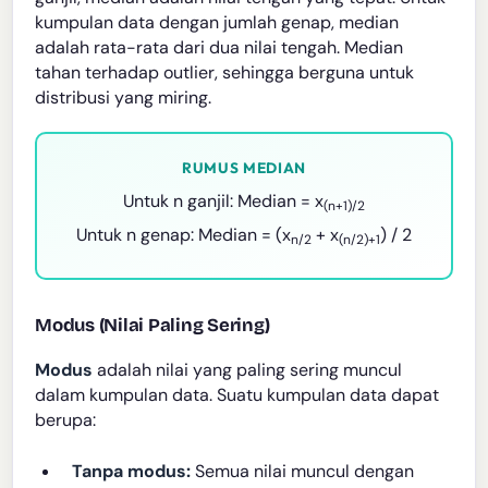
kumpulan data dengan jumlah genap, median
adalah rata-rata dari dua nilai tengah. Median
tahan terhadap outlier, sehingga berguna untuk
distribusi yang miring.
RUMUS MEDIAN
Untuk n ganjil: Median = x
(n+1)/2
Untuk n genap: Median = (x
+ x
) / 2
n/2
(n/2)+1
Modus (Nilai Paling Sering)
Modus
adalah nilai yang paling sering muncul
dalam kumpulan data. Suatu kumpulan data dapat
berupa:
Tanpa modus:
Semua nilai muncul dengan