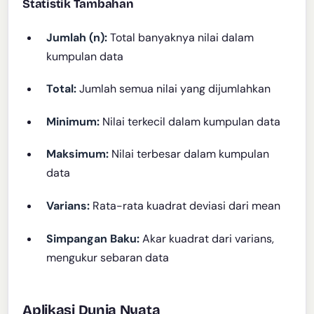
Statistik Tambahan
Jumlah (n):
Total banyaknya nilai dalam
kumpulan data
Total:
Jumlah semua nilai yang dijumlahkan
Minimum:
Nilai terkecil dalam kumpulan data
Maksimum:
Nilai terbesar dalam kumpulan
data
Varians:
Rata-rata kuadrat deviasi dari mean
Simpangan Baku:
Akar kuadrat dari varians,
mengukur sebaran data
Aplikasi Dunia Nyata