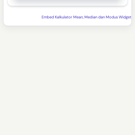
Embed Kalkulator Mean, Median dan Modus Widget