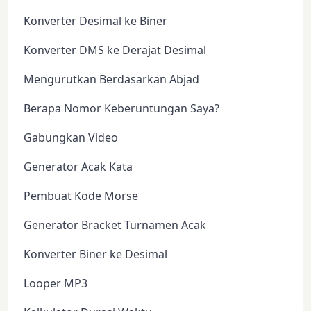
Konverter Desimal ke Biner
Konverter DMS ke Derajat Desimal
Mengurutkan Berdasarkan Abjad
Berapa Nomor Keberuntungan Saya?
Gabungkan Video
Generator Acak Kata
Pembuat Kode Morse
Generator Bracket Turnamen Acak
Konverter Biner ke Desimal
Looper MP3