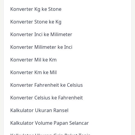
Konverter Kg ke Stone
Konverter Stone ke Kg
Konverter Inci ke Milimeter
Konverter Milimeter ke Inci
Konverter Mil ke Km
Konverter Km ke Mil
Konverter Fahrenheit ke Celsius
Konverter Celsius ke Fahrenheit
Kalkulator Ukuran Ransel
Kalkulator Volume Papan Selancar