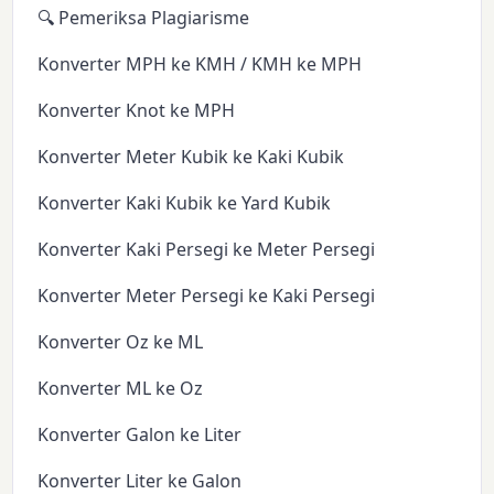
🔍 Pemeriksa Plagiarisme
Konverter MPH ke KMH / KMH ke MPH
Konverter Knot ke MPH
Konverter Meter Kubik ke Kaki Kubik
Konverter Kaki Kubik ke Yard Kubik
Konverter Kaki Persegi ke Meter Persegi
Konverter Meter Persegi ke Kaki Persegi
Konverter Oz ke ML
Konverter ML ke Oz
Konverter Galon ke Liter
Konverter Liter ke Galon