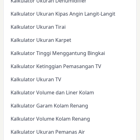
Kalkulator Ukuran Dehumidifier
Kalkulator Ukuran Kipas Angin Langit-Langit
Kalkulator Ukuran Tirai
Kalkulator Ukuran Karpet
Kalkulator Tinggi Menggantung Bingkai
Kalkulator Ketinggian Pemasangan TV
Kalkulator Ukuran TV
Kalkulator Volume dan Liner Kolam
Kalkulator Garam Kolam Renang
Kalkulator Volume Kolam Renang
Kalkulator Ukuran Pemanas Air