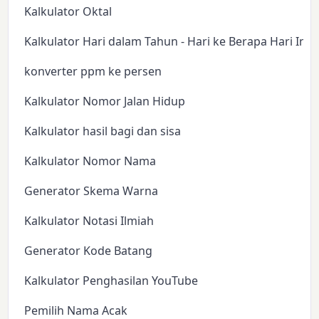
Kalkulator Oktal
Kalkulator Hari dalam Tahun - Hari ke Berapa Hari Ini?
konverter ppm ke persen
Kalkulator Nomor Jalan Hidup
Kalkulator hasil bagi dan sisa
Kalkulator Nomor Nama
Generator Skema Warna
Kalkulator Notasi Ilmiah
Generator Kode Batang
Kalkulator Penghasilan YouTube
Pemilih Nama Acak