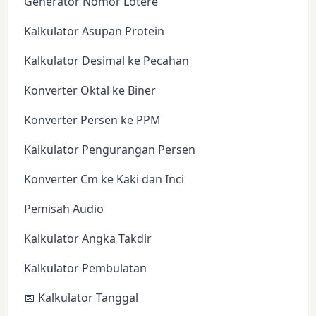
Generator Nomor Lotere
Kalkulator Asupan Protein
Kalkulator Desimal ke Pecahan
Konverter Oktal ke Biner
Konverter Persen ke PPM
Kalkulator Pengurangan Persen
Konverter Cm ke Kaki dan Inci
Pemisah Audio
Kalkulator Angka Takdir
Kalkulator Pembulatan
📅 Kalkulator Tanggal