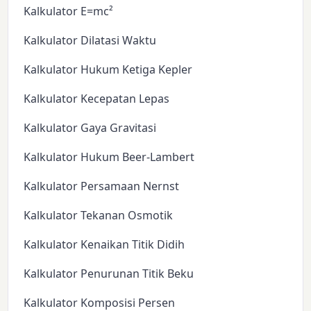
Kalkulator E=mc²
Kalkulator Dilatasi Waktu
Kalkulator Hukum Ketiga Kepler
Kalkulator Kecepatan Lepas
Kalkulator Gaya Gravitasi
Kalkulator Hukum Beer-Lambert
Kalkulator Persamaan Nernst
Kalkulator Tekanan Osmotik
Kalkulator Kenaikan Titik Didih
Kalkulator Penurunan Titik Beku
Kalkulator Komposisi Persen