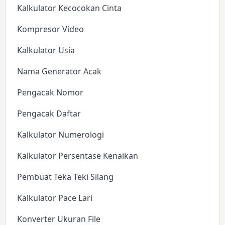
Kalkulator Kecocokan Cinta
Kompresor Video
Kalkulator Usia
Nama Generator Acak
Pengacak Nomor
Pengacak Daftar
Kalkulator Numerologi
Kalkulator Persentase Kenaikan
Pembuat Teka Teki Silang
Kalkulator Pace Lari
Konverter Ukuran File