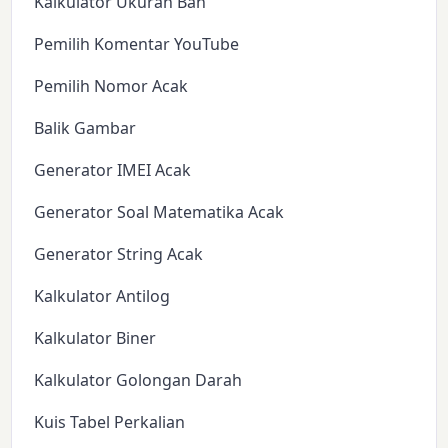
Kalkulator Ukuran Ban
Pemilih Komentar YouTube
Pemilih Nomor Acak
Balik Gambar
Generator IMEI Acak
Generator Soal Matematika Acak
Generator String Acak
Kalkulator Antilog
Kalkulator Biner
Kalkulator Golongan Darah
Kuis Tabel Perkalian