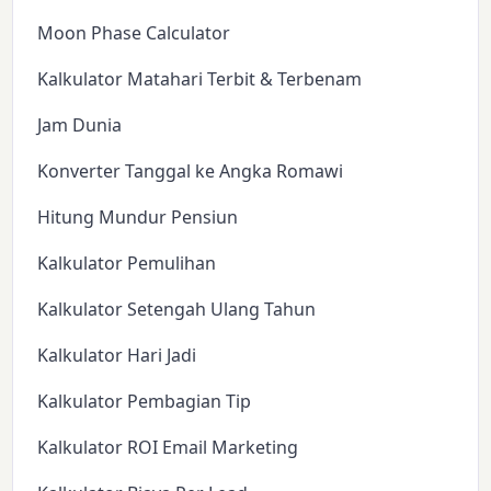
Moon Phase Calculator
Kalkulator Matahari Terbit & Terbenam
Jam Dunia
Konverter Tanggal ke Angka Romawi
Hitung Mundur Pensiun
Kalkulator Pemulihan
Kalkulator Setengah Ulang Tahun
Kalkulator Hari Jadi
Kalkulator Pembagian Tip
Kalkulator ROI Email Marketing