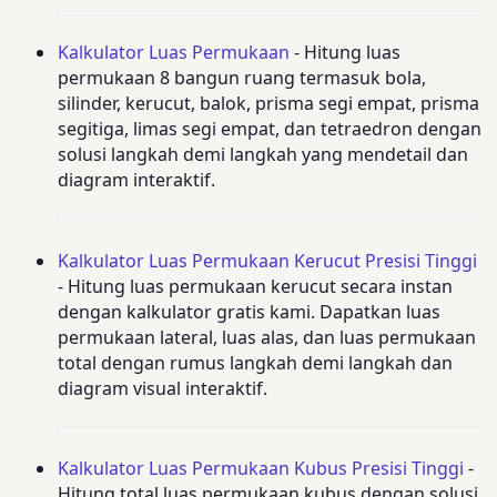
Kalkulator Luas Permukaan
- Hitung luas
permukaan 8 bangun ruang termasuk bola,
silinder, kerucut, balok, prisma segi empat, prisma
segitiga, limas segi empat, dan tetraedron dengan
solusi langkah demi langkah yang mendetail dan
diagram interaktif.
Kalkulator Luas Permukaan Kerucut Presisi Tinggi
- Hitung luas permukaan kerucut secara instan
dengan kalkulator gratis kami. Dapatkan luas
permukaan lateral, luas alas, dan luas permukaan
total dengan rumus langkah demi langkah dan
diagram visual interaktif.
Kalkulator Luas Permukaan Kubus Presisi Tinggi
-
Hitung total luas permukaan kubus dengan solusi