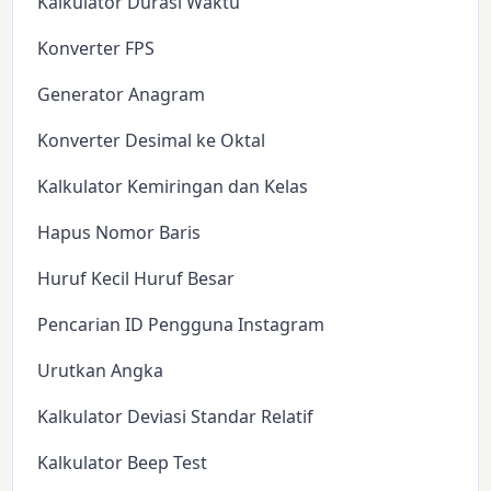
Kalkulator Durasi Waktu
Konverter FPS
Generator Anagram
Konverter Desimal ke Oktal
Kalkulator Kemiringan dan Kelas
Hapus Nomor Baris
Huruf Kecil Huruf Besar
Pencarian ID Pengguna Instagram
Urutkan Angka
Kalkulator Deviasi Standar Relatif
Kalkulator Beep Test