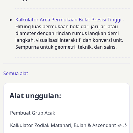
Kalkulator Area Permukaan Bulat Presisi Tinggi
-
Hitung luas permukaan bola dari jari-jari atau
diameter dengan rincian rumus langkah demi
langkah, visualisasi interaktif, dan konversi unit.
Sempurna untuk geometri, teknik, dan sains.
Semua alat
Alat unggulan:
Pembuat Grup Acak
Kalkulator Zodiak Matahari, Bulan & Ascendant 🌞🌙✨