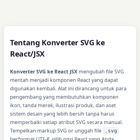
Tentang Konverter SVG ke
React/JSX
Konverter SVG ke React JSX
mengubah file SVG
mentah menjadi komponen React yang dapat
digunakan kembali. Alat ini dirancang untuk para
pengembang yang membutuhkan komponen
ikon, tanda merek, ilustrasi produk, dan aset
sistem desain yang lebih bersih tanpa harus
memperbaiki setiap atribut SVG secara manual.
Tempelkan markup SVG or unggah file
.svg
berformat UTF-8, pilih opsi React yang Anda