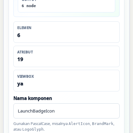
6 node
ELEMEN
6
ATRIBUT
19
VIEWBOX
ya
Nama komponen
Gunakan PascalCase, misalnya
,
,
AlertIcon
BrandMark
atau
.
LogoGlyph