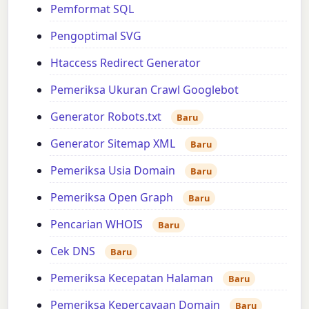
Pemformat SQL
Pengoptimal SVG
Htaccess Redirect Generator
Pemeriksa Ukuran Crawl Googlebot
Generator Robots.txt
Baru
Generator Sitemap XML
Baru
Pemeriksa Usia Domain
Baru
Pemeriksa Open Graph
Baru
Pencarian WHOIS
Baru
Cek DNS
Baru
Pemeriksa Kecepatan Halaman
Baru
Pemeriksa Kepercayaan Domain
Baru