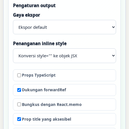
Pengaturan output
Gaya ekspor
Penanganan inline style
Props TypeScript
Dukungan forwardRef
Bungkus dengan React.memo
Prop title yang aksesibel