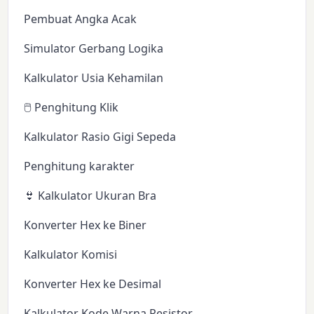
Pembuat Angka Acak
Simulator Gerbang Logika
Kalkulator Usia Kehamilan
🖱️ Penghitung Klik
Kalkulator Rasio Gigi Sepeda
Penghitung karakter
👙 Kalkulator Ukuran Bra
Konverter Hex ke Biner
Kalkulator Komisi
Konverter Hex ke Desimal
Kalkulator Kode Warna Resistor