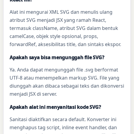
Alat ini mengurai XML SVG dan menulis ulang
atribut SVG menjadi JSX yang ramah React,
termasuk className, atribut SVG dalam bentuk
camelCase, objek style opsional, props,
forwardRef, aksesibilitas title, dan sintaks ekspor.
Apakah saya bisa mengunggah file SVG?
Ya. Anda dapat mengunggah file .svg berformat
UTF-8 atau menempelkan markup SVG. File yang
diunggah akan dibaca sebagai teks dan dikonversi
menjadi JSX di server.
Apakah alat ini menyanitasi kode SVG?
Sanitasi diaktifkan secara default. Konverter ini
menghapus tag script, inline event handler, dan