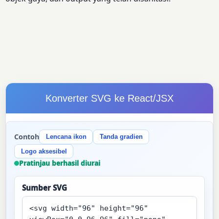
Konverter SVG ke React/JSX
Contoh
Lencana ikon
Tanda gradien
Logo aksesibel
Pratinjau berhasil diurai
Sumber SVG