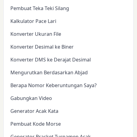
Pembuat Teka Teki Silang
Kalkulator Pace Lari
Konverter Ukuran File
Konverter Desimal ke Biner
Konverter DMS ke Derajat Desimal
Mengurutkan Berdasarkan Abjad
Berapa Nomor Keberuntungan Saya?
Gabungkan Video
Generator Acak Kata
Pembuat Kode Morse
Generator Bracket Turnamen Acak