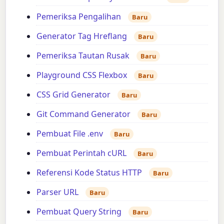
Pemeriksa Pengalihan
Baru
Generator Tag Hreflang
Baru
Pemeriksa Tautan Rusak
Baru
Playground CSS Flexbox
Baru
CSS Grid Generator
Baru
Git Command Generator
Baru
Pembuat File .env
Baru
Pembuat Perintah cURL
Baru
Referensi Kode Status HTTP
Baru
Parser URL
Baru
Pembuat Query String
Baru