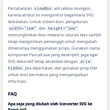
Pertahankan
asli sebisa mungkin,
viewBox
karena atribut ini mengontrol bagaimana SVG
diskalakan. Untuk sistem ikon, pengaturan
dan
width="1em"
height="1em"
memungkinkan ikon mewarisi ukuran teks sambil
tetap mengizinkan pemanggil untuk mengubah
dimensinya menggunakan props. Gunakan nama
komponen PascalCase yang deskriptif, jaga agar
SVG dekoratif tetap aksesibel dengan
aria-
jika diperlukan, dan gunakan prop title
hidden
untuk ikon bermakna yang menyampaikan
informasi.
FAQ
Apa saja yang diubah oleh konverter SVG ke
React ini?