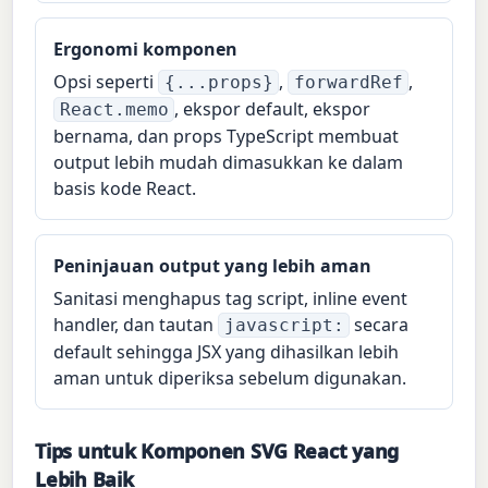
Ergonomi komponen
Opsi seperti
,
,
{...props}
forwardRef
, ekspor default, ekspor
React.memo
bernama, dan props TypeScript membuat
output lebih mudah dimasukkan ke dalam
basis kode React.
Peninjauan output yang lebih aman
Sanitasi menghapus tag script, inline event
handler, dan tautan
secara
javascript:
default sehingga JSX yang dihasilkan lebih
aman untuk diperiksa sebelum digunakan.
Tips untuk Komponen SVG React yang
Lebih Baik