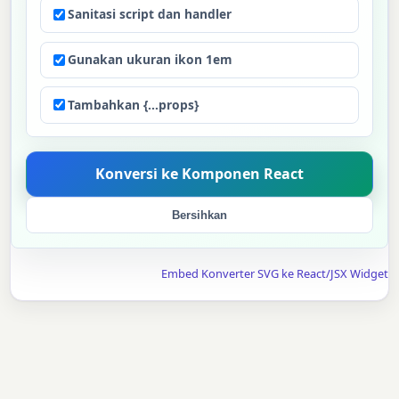
Sanitasi script dan handler
Gunakan ukuran ikon 1em
Tambahkan {...props}
Bersihkan
Embed Konverter SVG ke React/JSX Widget