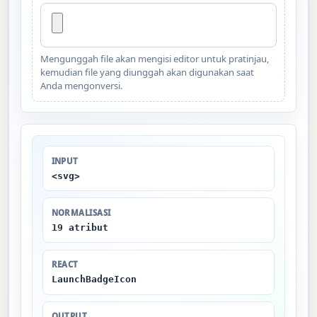
Mengunggah file akan mengisi editor untuk pratinjau,
kemudian file yang diunggah akan digunakan saat
Anda mengonversi.
INPUT
<svg>
NORMALISASI
19 atribut
REACT
LaunchBadgeIcon
OUTPUT