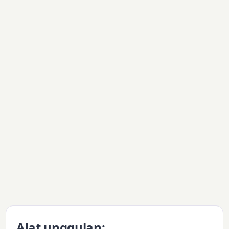
Alat unggulan: