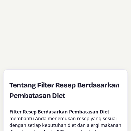
Tentang Filter Resep Berdasarkan
Pembatasan Diet
Filter Resep Berdasarkan Pembatasan Diet
membantu Anda menemukan resep yang sesuai
dengan setiap kebutuhan diet dan alergi makanan