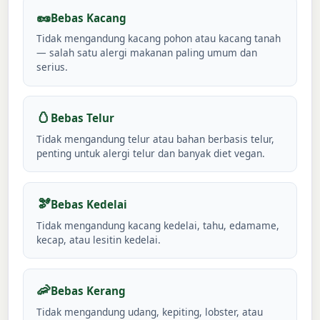
🥜
Bebas Kacang
Tidak mengandung kacang pohon atau kacang tanah
— salah satu alergi makanan paling umum dan
serius.
🥚
Bebas Telur
Tidak mengandung telur atau bahan berbasis telur,
penting untuk alergi telur dan banyak diet vegan.
🫘
Bebas Kedelai
Tidak mengandung kacang kedelai, tahu, edamame,
kecap, atau lesitin kedelai.
🦐
Bebas Kerang
Tidak mengandung udang, kepiting, lobster, atau