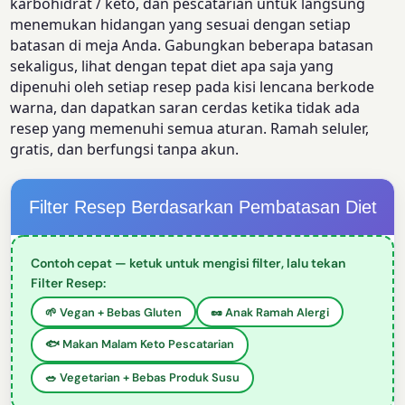
karbohidrat / keto, dan pescatarian untuk langsung
menemukan hidangan yang sesuai dengan setiap
batasan di meja Anda. Gabungkan beberapa batasan
sekaligus, lihat dengan tepat diet apa saja yang
dipenuhi oleh setiap resep pada kisi lencana berkode
warna, dan dapatkan saran cerdas ketika tidak ada
resep yang memenuhi semua aturan. Ramah seluler,
gratis, dan berfungsi tanpa akun.
Filter Resep Berdasarkan Pembatasan Diet
Contoh cepat — ketuk untuk mengisi filter, lalu tekan
Filter Resep:
🌱 Vegan + Bebas Gluten
🥜 Anak Ramah Alergi
🐟 Makan Malam Keto Pescatarian
🥗 Vegetarian + Bebas Produk Susu