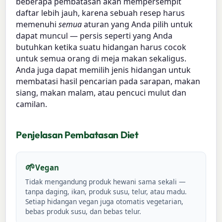
beberapa pembatasan akan mempersempit
daftar lebih jauh, karena sebuah resep harus
memenuhi
semua
aturan yang Anda pilih untuk
dapat muncul — persis seperti yang Anda
butuhkan ketika suatu hidangan harus cocok
untuk semua orang di meja makan sekaligus.
Anda juga dapat memilih jenis hidangan untuk
membatasi hasil pencarian pada sarapan, makan
siang, makan malam, atau pencuci mulut dan
camilan.
Penjelasan Pembatasan Diet
🌱
Vegan
Tidak mengandung produk hewani sama sekali —
tanpa daging, ikan, produk susu, telur, atau madu.
Setiap hidangan vegan juga otomatis vegetarian,
bebas produk susu, dan bebas telur.