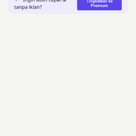
Tingkatkan ke
Premium
tanpa iklan?