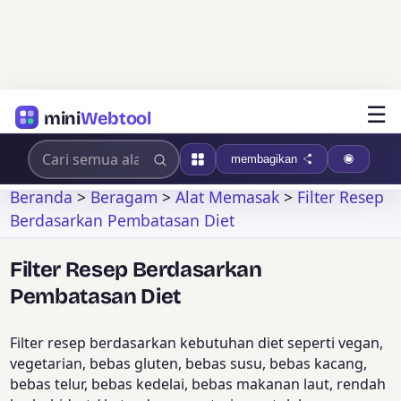
☰
mini
Webtool
membagikan
Beranda
>
Beragam
>
Alat Memasak
>
Filter Resep
Berdasarkan Pembatasan Diet
Filter Resep Berdasarkan
Pembatasan Diet
Filter resep berdasarkan kebutuhan diet seperti vegan,
vegetarian, bebas gluten, bebas susu, bebas kacang,
bebas telur, bebas kedelai, bebas makanan laut, rendah