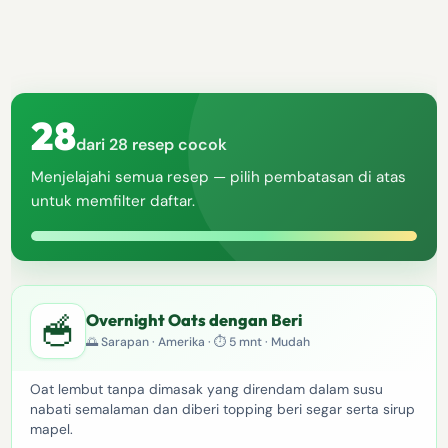
28
dari 28 resep cocok
Menjelajahi semua resep — pilih pembatasan di atas
untuk memfilter daftar.
🥣
Overnight Oats dengan Beri
🌅 Sarapan · Amerika · ⏱ 5 mnt · Mudah
Oat lembut tanpa dimasak yang direndam dalam susu
nabati semalaman dan diberi topping beri segar serta sirup
mapel.