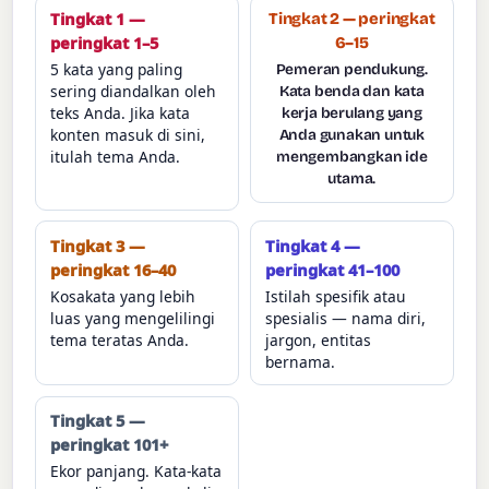
Tingkat 1 —
Tingkat 2 — peringkat
peringkat 1–5
6–15
5 kata yang paling
Pemeran pendukung.
sering diandalkan oleh
Kata benda dan kata
teks Anda. Jika kata
kerja berulang yang
konten masuk di sini,
Anda gunakan untuk
itulah tema Anda.
mengembangkan ide
utama.
Tingkat 3 —
Tingkat 4 —
peringkat 16–40
peringkat 41–100
Kosakata yang lebih
Istilah spesifik atau
luas yang mengelilingi
spesialis — nama diri,
tema teratas Anda.
jargon, entitas
bernama.
Tingkat 5 —
peringkat 101+
Ekor panjang. Kata-kata