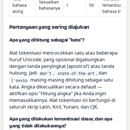
Sesuaikan
bahasa
1
50
lemantisasi h
bahasanya
asing
bahasa Inggri
Pertanyaan yang sering diajukan
Apa yang dihitung sebagai "kata"?
Alat tokenisasi mencocokkan satu atau beberapa
huruf Unicode, yang opsional digabungkan
dengan tanda penyingkat (apostrof) atau tanda
hubung. Jadi
,
, dan
don't
state-of-the-art
masing-masing dihitung sebagai satu
l'ovvio
kata. Angka dikecualikan secara default —
aktifkan opsi "Hitung angka" jika Anda ingin
memasukkannya. Alat tokenisasi ini berfungsi di
seluruh skrip Latin, Kiril, Yunani, dan CJK.
Apa yang dilakukan lemantisasi dasar, dan apa
yang tidak dilakukannya?