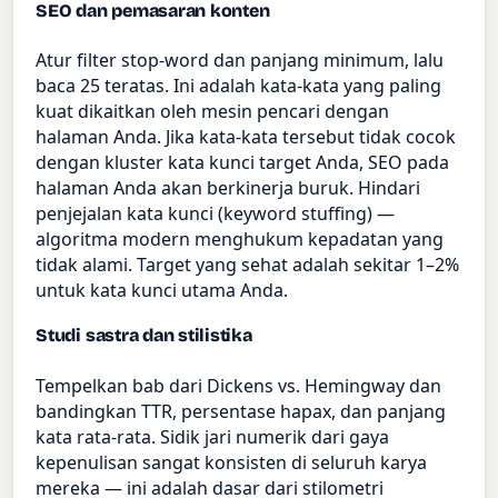
SEO dan pemasaran konten
Atur filter stop-word dan panjang minimum, lalu
baca 25 teratas. Ini adalah kata-kata yang paling
kuat dikaitkan oleh mesin pencari dengan
halaman Anda. Jika kata-kata tersebut tidak cocok
dengan kluster kata kunci target Anda, SEO pada
halaman Anda akan berkinerja buruk. Hindari
penjejalan kata kunci (keyword stuffing) —
algoritma modern menghukum kepadatan yang
tidak alami. Target yang sehat adalah sekitar 1–2%
untuk kata kunci utama Anda.
Studi sastra dan stilistika
Tempelkan bab dari Dickens vs. Hemingway dan
bandingkan TTR, persentase hapax, dan panjang
kata rata-rata. Sidik jari numerik dari gaya
kepenulisan sangat konsisten di seluruh karya
mereka — ini adalah dasar dari stilometri