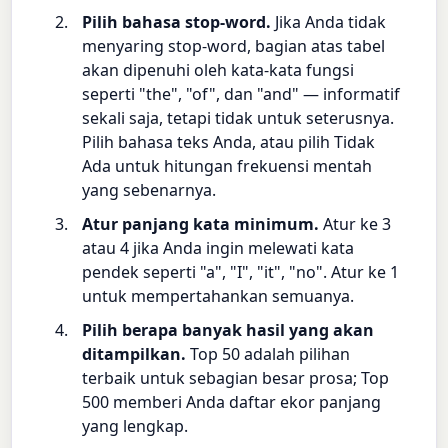
Pilih bahasa stop-word.
Jika Anda tidak
menyaring stop-word, bagian atas tabel
akan dipenuhi oleh kata-kata fungsi
seperti "the", "of", dan "and" — informatif
sekali saja, tetapi tidak untuk seterusnya.
Pilih bahasa teks Anda, atau pilih Tidak
Ada untuk hitungan frekuensi mentah
yang sebenarnya.
Atur panjang kata minimum.
Atur ke 3
atau 4 jika Anda ingin melewati kata
pendek seperti "a", "I", "it", "no". Atur ke 1
untuk mempertahankan semuanya.
Pilih berapa banyak hasil yang akan
ditampilkan.
Top 50 adalah pilihan
terbaik untuk sebagian besar prosa; Top
500 memberi Anda daftar ekor panjang
yang lengkap.