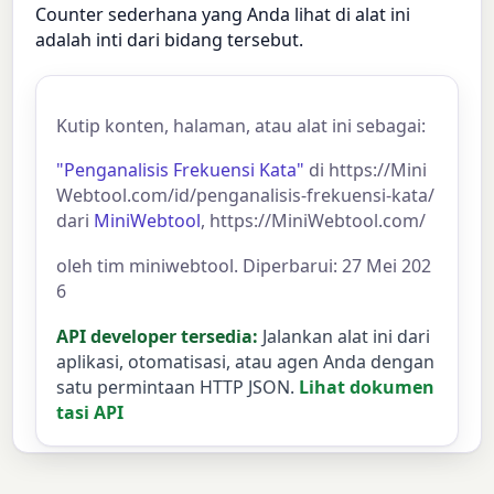
Counter sederhana yang Anda lihat di alat ini
adalah inti dari bidang tersebut.
Kutip konten, halaman, atau alat ini sebagai:
"Penganalisis Frekuensi Kata"
di https://Mini
Webtool.com/id/penganalisis-frekuensi-kata/
dari
MiniWebtool
, https://MiniWebtool.com/
oleh tim miniwebtool. Diperbarui: 27 Mei 202
6
API developer tersedia:
Jalankan alat ini dari
aplikasi, otomatisasi, atau agen Anda dengan
satu permintaan HTTP JSON.
Lihat dokumen
tasi API