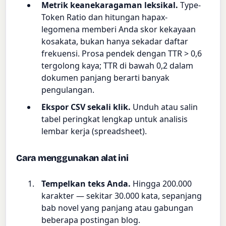
Metrik keanekaragaman leksikal.
Type-
Token Ratio dan hitungan hapax-
legomena memberi Anda skor kekayaan
kosakata, bukan hanya sekadar daftar
frekuensi. Prosa pendek dengan TTR > 0,6
tergolong kaya; TTR di bawah 0,2 dalam
dokumen panjang berarti banyak
pengulangan.
Ekspor CSV sekali klik.
Unduh atau salin
tabel peringkat lengkap untuk analisis
lembar kerja (spreadsheet).
Cara menggunakan alat ini
Tempelkan teks Anda.
Hingga 200.000
karakter — sekitar 30.000 kata, sepanjang
bab novel yang panjang atau gabungan
beberapa postingan blog.