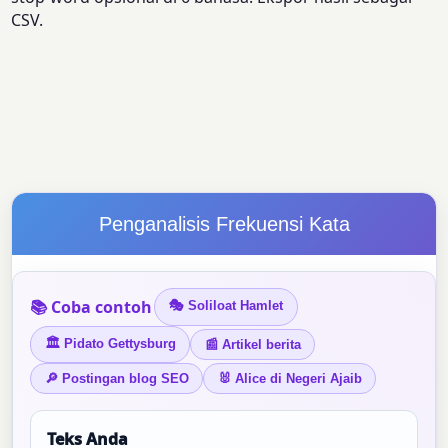
CSV.
Penganalisis Frekuensi Kata
📚 Coba contoh
🎭 Soliloat Hamlet
🏛 Pidato Gettysburg
📰 Artikel berita
🔎 Postingan blog SEO
🐰 Alice di Negeri Ajaib
Teks Anda