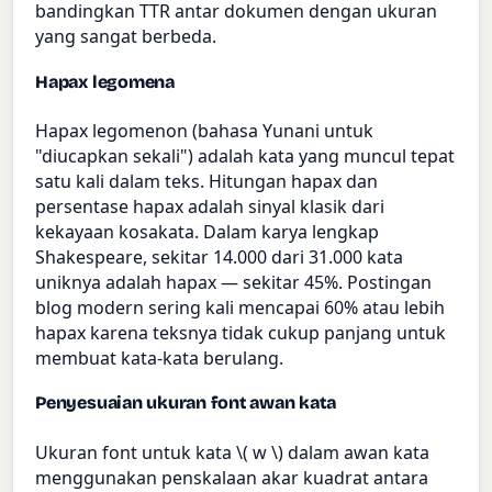
bandingkan TTR antar dokumen dengan ukuran
yang sangat berbeda.
Hapax legomena
Hapax legomenon (bahasa Yunani untuk
"diucapkan sekali") adalah kata yang muncul tepat
satu kali dalam teks. Hitungan hapax dan
persentase hapax adalah sinyal klasik dari
kekayaan kosakata. Dalam karya lengkap
Shakespeare, sekitar 14.000 dari 31.000 kata
uniknya adalah hapax — sekitar 45%. Postingan
blog modern sering kali mencapai 60% atau lebih
hapax karena teksnya tidak cukup panjang untuk
membuat kata-kata berulang.
Penyesuaian ukuran font awan kata
Ukuran font untuk kata \( w \) dalam awan kata
menggunakan penskalaan akar kuadrat antara