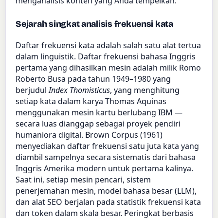
menganalisis konten yang Anda tempelkan.
Sejarah singkat analisis frekuensi kata
Daftar frekuensi kata adalah salah satu alat tertua
dalam linguistik. Daftar frekuensi bahasa Inggris
pertama yang dihasilkan mesin adalah milik Romo
Roberto Busa pada tahun 1949–1980 yang
berjudul
Index Thomisticus
, yang menghitung
setiap kata dalam karya Thomas Aquinas
menggunakan mesin kartu berlubang IBM —
secara luas dianggap sebagai proyek pendiri
humaniora digital. Brown Corpus (1961)
menyediakan daftar frekuensi satu juta kata yang
diambil sampelnya secara sistematis dari bahasa
Inggris Amerika modern untuk pertama kalinya.
Saat ini, setiap mesin pencari, sistem
penerjemahan mesin, model bahasa besar (LLM),
dan alat SEO berjalan pada statistik frekuensi kata
dan token dalam skala besar. Peringkat berbasis