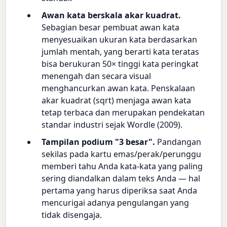
Awan kata berskala akar kuadrat.
Sebagian besar pembuat awan kata
menyesuaikan ukuran kata berdasarkan
jumlah mentah, yang berarti kata teratas
bisa berukuran 50× tinggi kata peringkat
menengah dan secara visual
menghancurkan awan kata. Penskalaan
akar kuadrat (sqrt) menjaga awan kata
tetap terbaca dan merupakan pendekatan
standar industri sejak Wordle (2009).
Tampilan podium "3 besar".
Pandangan
sekilas pada kartu emas/perak/perunggu
memberi tahu Anda kata-kata yang paling
sering diandalkan dalam teks Anda — hal
pertama yang harus diperiksa saat Anda
mencurigai adanya pengulangan yang
tidak disengaja.