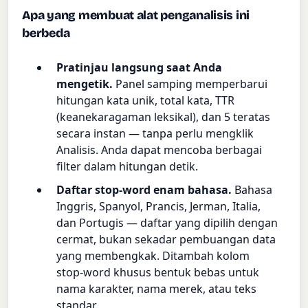
Apa yang membuat alat penganalisis ini
berbeda
Pratinjau langsung saat Anda
mengetik.
Panel samping memperbarui
hitungan kata unik, total kata, TTR
(keanekaragaman leksikal), dan 5 teratas
secara instan — tanpa perlu mengklik
Analisis. Anda dapat mencoba berbagai
filter dalam hitungan detik.
Daftar stop-word enam bahasa.
Bahasa
Inggris, Spanyol, Prancis, Jerman, Italia,
dan Portugis — daftar yang dipilih dengan
cermat, bukan sekadar pembuangan data
yang membengkak. Ditambah kolom
stop-word khusus bentuk bebas untuk
nama karakter, nama merek, atau teks
standar.