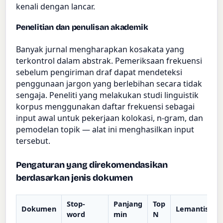
kenali dengan lancar.
Penelitian dan penulisan akademik
Banyak jurnal mengharapkan kosakata yang
terkontrol dalam abstrak. Pemeriksaan frekuensi
sebelum pengiriman draf dapat mendeteksi
penggunaan jargon yang berlebihan secara tidak
sengaja. Peneliti yang melakukan studi linguistik
korpus menggunakan daftar frekuensi sebagai
input awal untuk pekerjaan kolokasi, n-gram, dan
pemodelan topik — alat ini menghasilkan input
tersebut.
Pengaturan yang direkomendasikan
berdasarkan jenis dokumen
Stop-
Panjang
Top
Dokumen
Lemantisasi
word
min
N