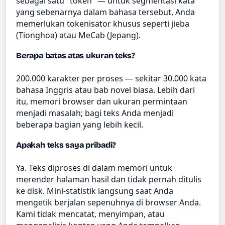
sebagai satu "token" — untuk segmentasi kata
yang sebenarnya dalam bahasa tersebut, Anda
memerlukan tokenisator khusus seperti jieba
(Tionghoa) atau MeCab (Jepang).
Berapa batas atas ukuran teks?
200.000 karakter per proses — sekitar 30.000 kata
bahasa Inggris atau bab novel biasa. Lebih dari
itu, memori browser dan ukuran permintaan
menjadi masalah; bagi teks Anda menjadi
beberapa bagian yang lebih kecil.
Apakah teks saya pribadi?
Ya. Teks diproses di dalam memori untuk
merender halaman hasil dan tidak pernah ditulis
ke disk. Mini-statistik langsung saat Anda
mengetik berjalan sepenuhnya di browser Anda.
Kami tidak mencatat, menyimpan, atau