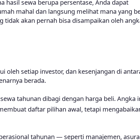
na hasil sewa berupa persentase, Anda dapat
mah mahal dan langsung melihat mana yang be
g tidak akan pernah bisa disampaikan oleh ang
ui oleh setiap investor, dan kesenjangan di antar
enarnya berada.
sewa tahunan dibagi dengan harga beli. Angka i
membuat daftar pilihan awal, tetapi mengabaika
erasional tahunan — seperti manajemen, asura