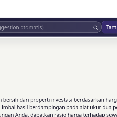
Tam
n bersih dari properti investasi berdasarkan harga
a imbal hasil berdampingan pada alat ukur dua p
ngan Anda, dapatkan rasio harga terhadap sewa