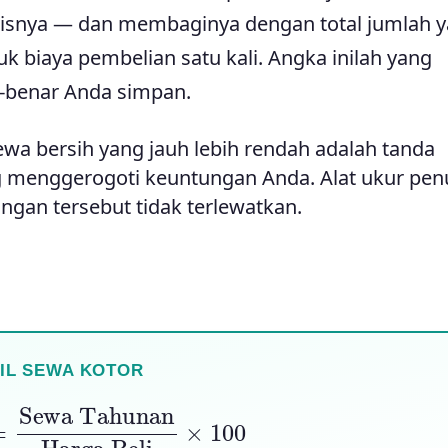
enisnya — dan membaginya dengan total jumlah 
k biaya pembelian satu kali. Angka inilah yang
-benar Anda simpan.
ewa bersih yang jauh lebih rendah adalah tanda
g menggerogoti keuntungan Anda. Alat ukur pen
ngan tersebut tidak terlewatkan.
IL SEWA KOTOR
a Tahunan
Harga Beli
×
100