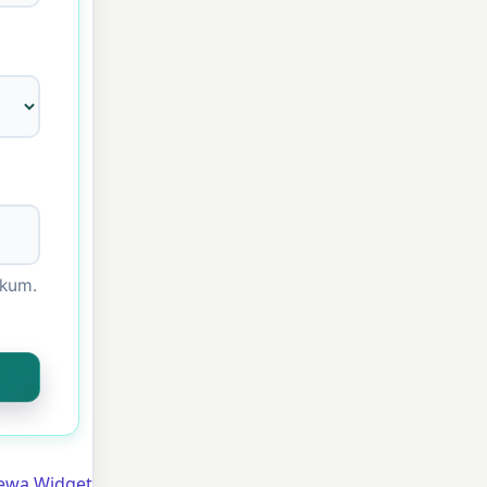
ukum.
Sewa Widget