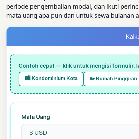
periode pengembalian modal, dan ikuti perinc
mata uang apa pun dan untuk sewa bulanan a
Kalk
Contoh cepat — klik untuk mengisi formulir, l
🏙️ Kondominium Kota
🏡 Rumah Pinggiran 
Mata Uang