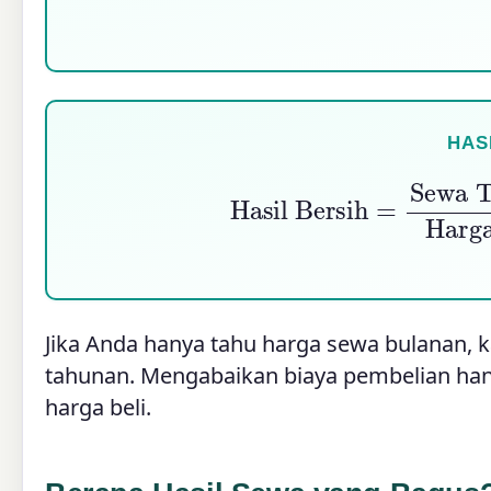
HAS
Hasil Bersih
=
Sewa Tahun
Biay
Jika Anda hanya tahu harga sewa bulanan, 
tahunan. Mengabaikan biaya pembelian ha
harga beli.