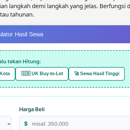
ian langkah demi langkah yang jelas. Berfungsi
tau tahunan.
ulator Hasil Sewa
alu tekan Hitung:
Kota
🇬🇧 UK Buy-to-Let
🚀 Sewa Hasil Tinggi
Harga Beli
$