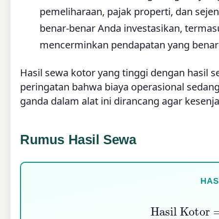
pemeliharaan, pajak properti, dan sej
benar-benar Anda investasikan, termasu
mencerminkan pendapatan yang benar
Hasil sewa kotor yang tinggi dengan hasil s
peringatan bahwa biaya operasional sedan
ganda dalam alat ini dirancang agar kesenja
Rumus Hasil Sewa
HAS
Hasil Kotor
=
Sew