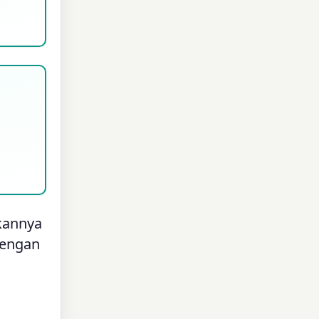
ikannya
dengan