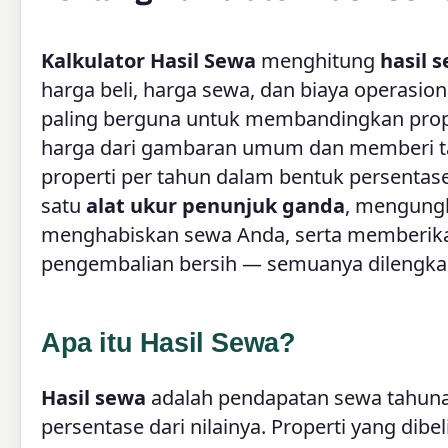
Kalkulator Hasil Sewa
menghitung
hasil 
harga beli, harga sewa, dan biaya operasion
paling berguna untuk membandingkan prope
harga dari gambaran umum dan memberi ta
properti per tahun dalam bentuk persentase
satu
alat ukur penunjuk ganda
, mengungk
menghabiskan sewa Anda, serta memberikan
pengembalian bersih — semuanya dilengkapi
Apa itu Hasil Sewa?
Hasil sewa
adalah pendapatan sewa tahunan
persentase dari nilainya. Properti yang dib