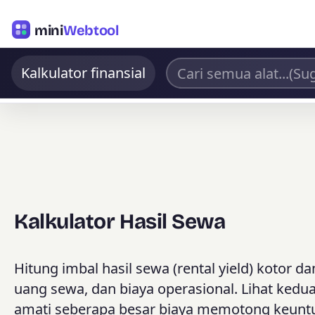
mini
Webtool
Kalkulator finansial
Kalkulator Hasil Sewa
Hitung imbal hasil sewa (rental yield) kotor da
uang sewa, dan biaya operasional. Lihat kedu
amati seberapa besar biaya memotong keuntu