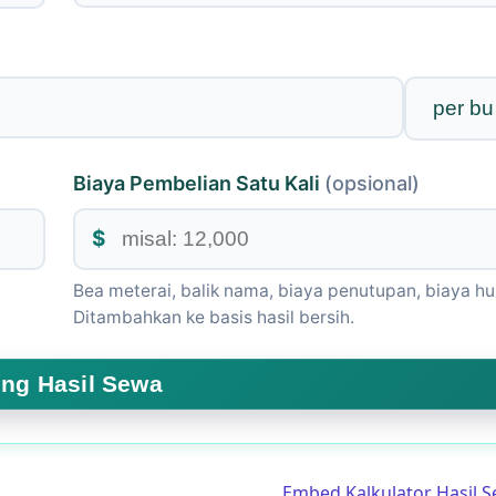
Biaya Pembelian Satu Kali
(opsional)
$
Bea meterai, balik nama, biaya penutupan, biaya h
Ditambahkan ke basis hasil bersih.
Embed Kalkulator Hasil 