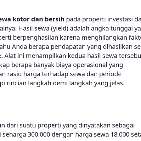
sewa kotor dan bersih
pada properti investasi da
alnya. Hasil sewa (yield) adalah angka tunggal y
rti berpenghasilan karena menghilangkan fakt
hu Anda berapa pendapatan yang dihasilkan se
. Alat ini menampilkan kedua hasil sewa terseb
ap berapa banyak biaya operasional yang
 rasio harga terhadap sewa dan periode
 rincian langkah demi langkah yang jelas.
 dari suatu properti yang dinyatakan sebagai
eli seharga 300.000 dengan harga sewa 18,000 se