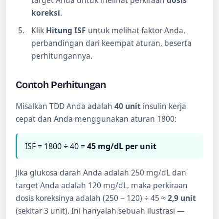
target Anda untuk melihat perkiraan
dosis
koreksi
.
Klik
Hitung ISF
untuk melihat faktor Anda,
perbandingan dari keempat aturan, beserta
perhitungannya.
Contoh Perhitungan
Misalkan TDD Anda adalah
40 unit
insulin kerja
cepat dan Anda menggunakan aturan 1800:
ISF = 1800 ÷ 40 =
45 mg/dL per unit
Jika glukosa darah Anda adalah 250 mg/dL dan
target Anda adalah 120 mg/dL, maka perkiraan
dosis koreksinya adalah (250 − 120) ÷ 45 ≈
2,9 unit
(sekitar 3 unit). Ini hanyalah sebuah ilustrasi —