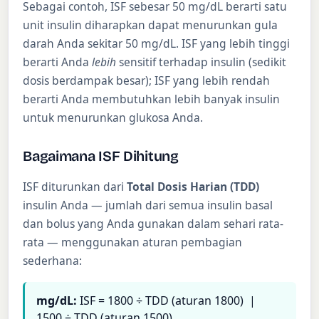
Sebagai contoh, ISF sebesar 50 mg/dL berarti satu
unit insulin diharapkan dapat menurunkan gula
darah Anda sekitar 50 mg/dL. ISF yang lebih tinggi
berarti Anda
lebih
sensitif terhadap insulin (sedikit
dosis berdampak besar); ISF yang lebih rendah
berarti Anda membutuhkan lebih banyak insulin
untuk menurunkan glukosa Anda.
Bagaimana ISF Dihitung
ISF diturunkan dari
Total Dosis Harian (TDD)
insulin Anda — jumlah dari semua insulin basal
dan bolus yang Anda gunakan dalam sehari rata-
rata — menggunakan aturan pembagian
sederhana:
mg/dL:
ISF = 1800 ÷ TDD (aturan 1800) |
1500 ÷ TDD (aturan 1500)