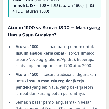
mmol/L:
ISF = 100 ÷ TDD (aturan 1800) | 83
÷ TDD (aturan 1500)
Aturan 1500 vs Aturan 1800 — Mana yang
Harus Saya Gunakan?
Aturan 1800
— pilihan paling umum untuk
insulin analog kerja cepat
(lispro/Humalog,
aspart/Novolog, glulisine/Apidra). Beberapa
klinisi juga menggunakan 1700 atau 2000.
Aturan 1500
— secara tradisional digunakan
untuk
insulin manusia reguler (kerja
pendek)
yang lebih tua, yang bekerja lebih
lambat dan kurang poten per unitnya.
Semakin besar pembilang, semakin besar
(lebih konservatif) nilai ISF, yang berarti setiap