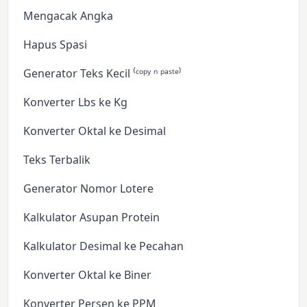
Mengacak Angka
Hapus Spasi
Generator Teks Kecil ⁽ᶜᵒᵖʸ ⁿ ᵖᵃˢᵗᵉ⁾
Konverter Lbs ke Kg
Konverter Oktal ke Desimal
Teks Terbalik
Generator Nomor Lotere
Kalkulator Asupan Protein
Kalkulator Desimal ke Pecahan
Konverter Oktal ke Biner
Konverter Persen ke PPM