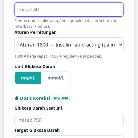
Semua unit insulin yang Anda gunakan dalam sehari rata-
rata (basal + bolus).
Aturan Perhitungan
1800 = kerja cepat · 1500 = reguler/kerja pendek.
Unit Glukosa Darah
mg/dL
mmol/L
🩸 Dosis Koreksi
OPSIONAL
Glukosa Darah Saat Ini
Target Glukosa Darah