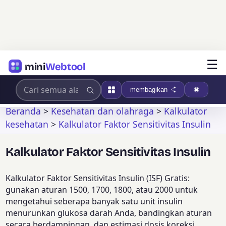
☰
mini
Webtool
membagikan
Beranda
>
Kesehatan dan olahraga
>
Kalkulator
kesehatan
>
Kalkulator Faktor Sensitivitas Insulin
Kalkulator Faktor Sensitivitas Insulin
Kalkulator Faktor Sensitivitas Insulin (ISF) Gratis:
gunakan aturan 1500, 1700, 1800, atau 2000 untuk
mengetahui seberapa banyak satu unit insulin
menurunkan glukosa darah Anda, bandingkan aturan
secara berdampingan, dan estimasi dosis koreksi