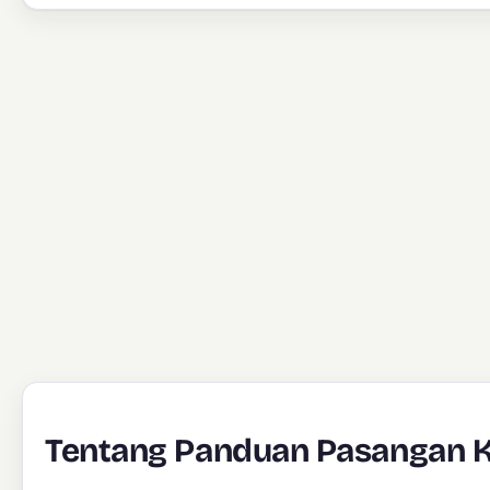
Tentang Panduan Pasangan 