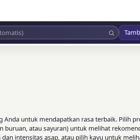
Tamb
 Anda untuk mendapatkan rasa terbaik. Pilih pr
an buruan, atau sayuran) untuk melihat rekomen
n intensitas asap, atau pilih kayu untuk melih