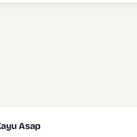
Kayu Asap