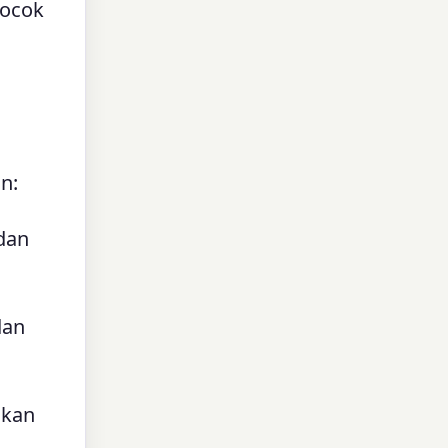
cocok
n:
dan
dan
lkan