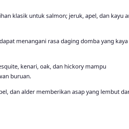
lihan klasik untuk salmon; jeruk, apel, dan kayu 
r dapat menangani rasa daging domba yang kaya
quite, kenari, oak, dan hickory mampu
wan buruan.
pel, dan alder memberikan asap yang lembut da