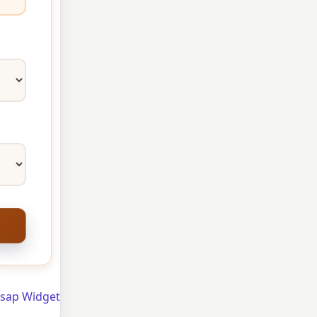
sap Widget