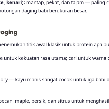
e, kenari):
mantap, pekat, dan tajam — paling 
potongan daging babi berukuran besar.
Daging
enemukan titik awal klasik untuk protein apa pu
te untuk kekuatan rasa utama; ceri untuk warna 
ckory — kayu manis sangat cocok untuk iga babi 
pecan, maple, persik, dan sitrus untuk menghasi