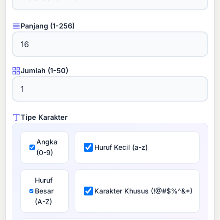
Panjang (1-256)
Jumlah (1-50)
Tipe Karakter
Angka
Huruf Kecil (a-z)
(0-9)
Huruf
Besar
Karakter Khusus (!@#$%^&*)
(A-Z)