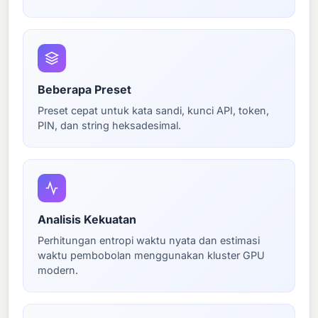
Beberapa Preset
Preset cepat untuk kata sandi, kunci API, token,
PIN, dan string heksadesimal.
Analisis Kekuatan
Perhitungan entropi waktu nyata dan estimasi
waktu pembobolan menggunakan kluster GPU
modern.