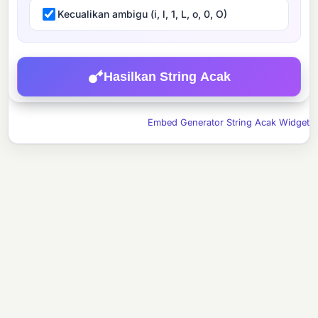
Kecualikan ambigu (i, l, 1, L, o, 0, O)
Hasilkan String Acak
Embed Generator String Acak Widget