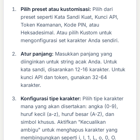
Pilih preset atau kustomisasi:
Pilih dari
preset seperti Kata Sandi Kuat, Kunci API,
Token Keamanan, Kode PIN, atau
Heksadesimal. Atau pilih Kustom untuk
mengonfigurasi set karakter Anda sendiri.
Atur panjang:
Masukkan panjang yang
diinginkan untuk string acak Anda. Untuk
kata sandi, disarankan 12-16 karakter. Untuk
kunci API dan token, gunakan 32-64
karakter.
Konfigurasi tipe karakter:
Pilih tipe karakter
mana yang akan disertakan: angka (0-9),
huruf kecil (a-z), huruf besar (A-Z), dan
simbol khusus. Aktifkan "Kecualikan
ambigu" untuk menghapus karakter yang
membingungkan seperti i, l, 1, L, o, 0, O.