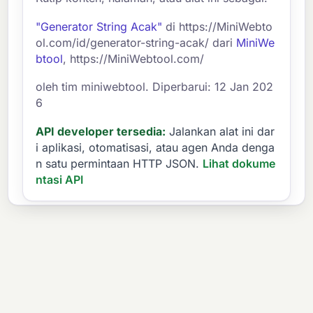
"Generator String Acak"
di https://MiniWebto
ol.com/id/generator-string-acak/ dari
MiniWe
btool
, https://MiniWebtool.com/
oleh tim miniwebtool. Diperbarui: 12 Jan 202
6
API developer tersedia:
Jalankan alat ini dar
i aplikasi, otomatisasi, atau agen Anda denga
n satu permintaan HTTP JSON.
Lihat dokume
ntasi API