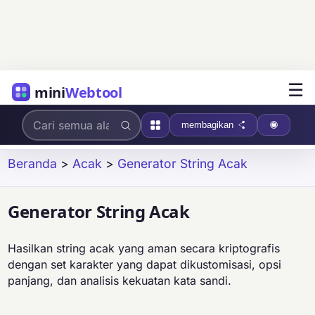
☰
mini
Webtool
membagikan
Beranda
>
Acak
>
Generator String Acak
Generator String Acak
Hasilkan string acak yang aman secara kriptografis
dengan set karakter yang dapat dikustomisasi, opsi
panjang, dan analisis kekuatan kata sandi.