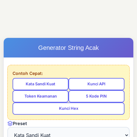
Generator String Acak
Contoh Cepat:
Kata Sandi Kuat
Kunci API
Token Keamanan
5 Kode PIN
Kunci Hex
Preset