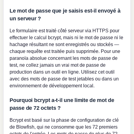
Le mot de passe que je saisis est-il envoyé à
un serveur ?
Le formulaire est traité côté serveur via HTTPS pour
effectuer le calcul bcrypt, mais ni le mot de passe ni le
hachage résultant ne sont enregistrés ou stockés —
chaque requête est traitée puis supprimée. Pour une
paranoïa absolue concernant les mots de passe de
test, ne collez jamais un vrai mot de passe de
production dans un outil en ligne. Utilisez cet outil
avec des mots de passe de test jetables ou dans un
environnement de développement local.
Pourquoi bcrypt a-t-il une limite de mot de
passe de 72 octets ?
Bcrypt est basé sur la phase de configuration de clé
de Blowfish, qui ne consomme que les 72 premiers
octets de l'entrée. Les mots de passe de plus de 72