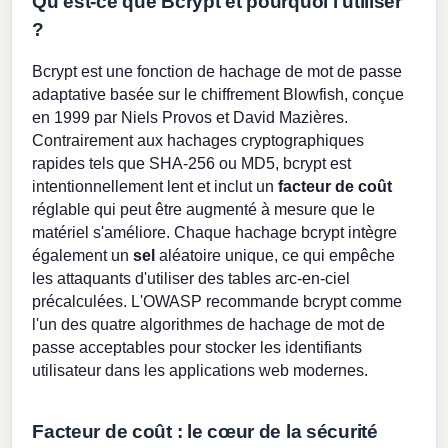
Qu'est-ce que Bcrypt et pourquoi l'utiliser
?
Bcrypt est une fonction de hachage de mot de passe
adaptative basée sur le chiffrement Blowfish, conçue
en 1999 par Niels Provos et David Mazières.
Contrairement aux hachages cryptographiques
rapides tels que SHA-256 ou MD5, bcrypt est
intentionnellement lent et inclut un
facteur de coût
réglable qui peut être augmenté à mesure que le
matériel s'améliore. Chaque hachage bcrypt intègre
également un
sel
aléatoire unique, ce qui empêche
les attaquants d'utiliser des tables arc-en-ciel
précalculées. L'OWASP recommande bcrypt comme
l'un des quatre algorithmes de hachage de mot de
passe acceptables pour stocker les identifiants
utilisateur dans les applications web modernes.
Facteur de coût : le cœur de la sécurité