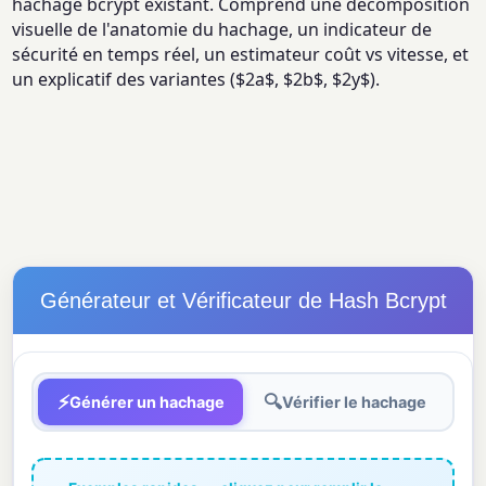
hachage bcrypt existant. Comprend une décomposition
visuelle de l'anatomie du hachage, un indicateur de
sécurité en temps réel, un estimateur coût vs vitesse, et
un explicatif des variantes ($2a$, $2b$, $2y$).
Générateur et Vérificateur de Hash Bcrypt
⚡
🔍
Générer un hachage
Vérifier le hachage