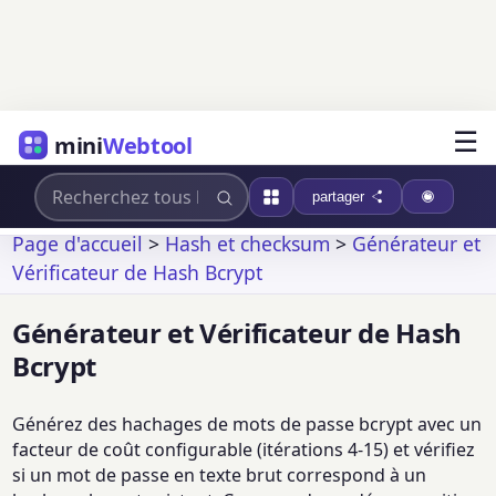
☰
mini
Webtool
partager
Page d'accueil
>
Hash et checksum
>
Générateur et
Vérificateur de Hash Bcrypt
Générateur et Vérificateur de Hash
Bcrypt
Générez des hachages de mots de passe bcrypt avec un
facteur de coût configurable (itérations 4-15) et vérifiez
si un mot de passe en texte brut correspond à un