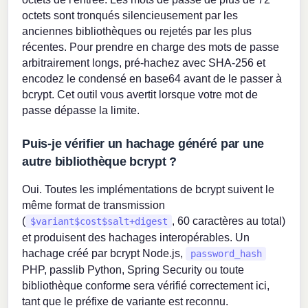
octets sont tronqués silencieusement par les
anciennes bibliothèques ou rejetés par les plus
récentes. Pour prendre en charge des mots de passe
arbitrairement longs, pré-hachez avec SHA-256 et
encodez le condensé en base64 avant de le passer à
bcrypt. Cet outil vous avertit lorsque votre mot de
passe dépasse la limite.
Puis-je vérifier un hachage généré par une
autre bibliothèque bcrypt ?
Oui. Toutes les implémentations de bcrypt suivent le
même format de transmission
(
, 60 caractères au total)
$variant$cost$salt+digest
et produisent des hachages interopérables. Un
hachage créé par bcrypt Node.js,
password_hash
PHP, passlib Python, Spring Security ou toute
bibliothèque conforme sera vérifié correctement ici,
tant que le préfixe de variante est reconnu.