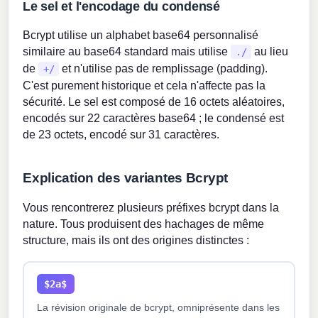
Le sel et l'encodage du condensé
Bcrypt utilise un alphabet base64 personnalisé
similaire au base64 standard mais utilise
au lieu
./
de
et n'utilise pas de remplissage (padding).
+/
C'est purement historique et cela n'affecte pas la
sécurité. Le sel est composé de 16 octets aléatoires,
encodés sur 22 caractères base64 ; le condensé est
de 23 octets, encodé sur 31 caractères.
Explication des variantes Bcrypt
Vous rencontrerez plusieurs préfixes bcrypt dans la
nature. Tous produisent des hachages de même
structure, mais ils ont des origines distinctes :
$2a$
La révision originale de bcrypt, omniprésente dans les