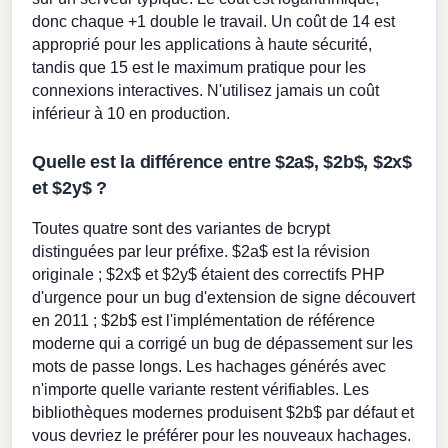
donc chaque +1 double le travail. Un coût de 14 est
approprié pour les applications à haute sécurité,
tandis que 15 est le maximum pratique pour les
connexions interactives. N'utilisez jamais un coût
inférieur à 10 en production.
Quelle est la différence entre $2a$, $2b$, $2x$
et $2y$ ?
Toutes quatre sont des variantes de bcrypt
distinguées par leur préfixe. $2a$ est la révision
originale ; $2x$ et $2y$ étaient des correctifs PHP
d'urgence pour un bug d'extension de signe découvert
en 2011 ; $2b$ est l'implémentation de référence
moderne qui a corrigé un bug de dépassement sur les
mots de passe longs. Les hachages générés avec
n'importe quelle variante restent vérifiables. Les
bibliothèques modernes produisent $2b$ par défaut et
vous devriez le préférer pour les nouveaux hachages.