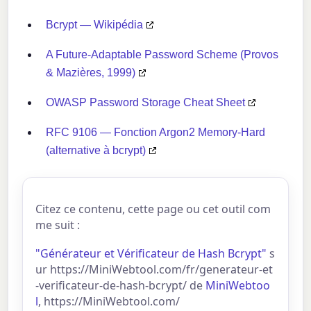
Bcrypt — Wikipédia
A Future-Adaptable Password Scheme (Provos
& Mazières, 1999)
OWASP Password Storage Cheat Sheet
RFC 9106 — Fonction Argon2 Memory-Hard
(alternative à bcrypt)
Citez ce contenu, cette page ou cet outil com
me suit :
"Générateur et Vérificateur de Hash Bcrypt"
s
ur https://MiniWebtool.com/fr/generateur-et
-verificateur-de-hash-bcrypt/ de
MiniWebtoo
l
, https://MiniWebtool.com/