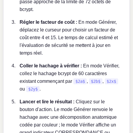
passe approche de la limite de 72 octets de
bcrypt.
Régler le facteur de coût :
En mode Générer,
déplacez le curseur pour choisir un facteur de
coût entre 4 et 15. Le temps de calcul estimé et
l'évaluation de sécurité se mettent à jour en
temps réel.
Coller le hachage à vérifier :
En mode Vérifier,
collez le hachage bcrypt de 60 caractères
existant commençant par
,
,
$2a$
$2b$
$2x$
ou
.
$2y$
Lancer et lire le résultat :
Cliquez sur le
bouton d'action. Le mode Générer renvoie le
hachage avec une décomposition anatomique
codée par couleur ; le mode Vérifier affiche un
grand indicateur CORRESPONDANCE ou