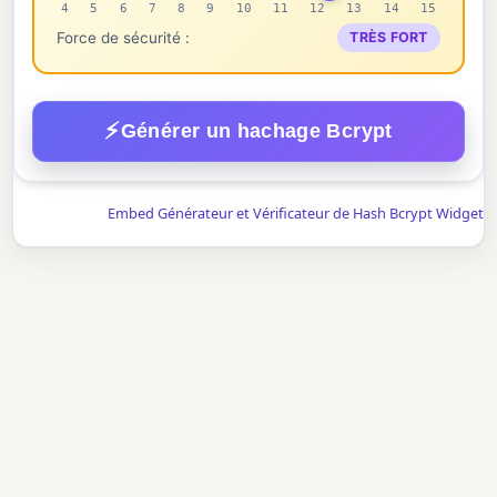
4
5
6
7
8
9
10
11
12
13
14
15
Force de sécurité :
TRÈS FORT
⚡
Générer un hachage Bcrypt
Embed Générateur et Vérificateur de Hash Bcrypt Widget