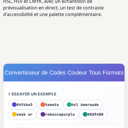
HSL, HSV et CMYK, avec un échantillon de
prévisualisation en direct, un test de contraste
d'accessibilité et une palette complémentaire.
Convertisseur de Codes Couleur Tous Formats
⚡ ESSAYER UN EXEMPLE
#4f46e5
tomato
hsl émeraude
cmyk or
rebeccapurple
#0d9488