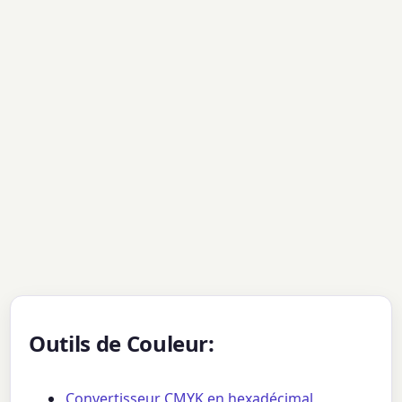
Outils de Couleur:
Convertisseur CMYK en hexadécimal