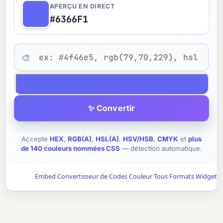
APERÇU EN DIRECT
#6366F1
🎨
✨ Convertir
Accepte
HEX
,
RGB(A)
,
HSL(A)
,
HSV/HSB
,
CMYK
et
plus
de 140 couleurs nommées CSS
— détection automatique.
Embed Convertisseur de Codes Couleur Tous Formats Widget