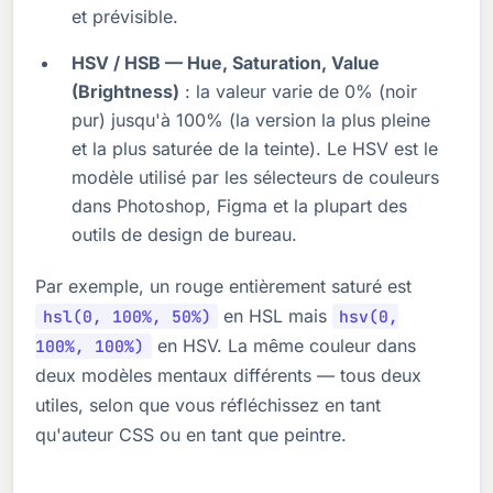
et prévisible.
HSV / HSB — Hue, Saturation, Value
(Brightness)
: la valeur varie de 0% (noir
pur) jusqu'à 100% (la version la plus pleine
et la plus saturée de la teinte). Le HSV est le
modèle utilisé par les sélecteurs de couleurs
dans Photoshop, Figma et la plupart des
outils de design de bureau.
Par exemple, un rouge entièrement saturé est
en HSL mais
hsl(0, 100%, 50%)
hsv(0,
en HSV. La même couleur dans
100%, 100%)
deux modèles mentaux différents — tous deux
utiles, selon que vous réfléchissez en tant
qu'auteur CSS ou en tant que peintre.