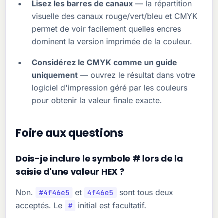
Lisez les barres de canaux
— la répartition
visuelle des canaux rouge/vert/bleu et CMYK
permet de voir facilement quelles encres
dominent la version imprimée de la couleur.
Considérez le CMYK comme un guide
uniquement
— ouvrez le résultat dans votre
logiciel d'impression géré par les couleurs
pour obtenir la valeur finale exacte.
Foire aux questions
Dois-je inclure le symbole # lors de la
saisie d'une valeur HEX ?
Non.
et
sont tous deux
#4f46e5
4f46e5
acceptés. Le
initial est facultatif.
#