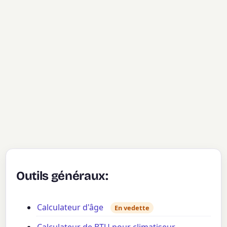
Outils généraux:
Calculateur d'âge
En vedette
Calculateur de BTU pour climatiseur