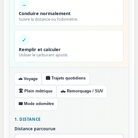
→
Conduire normalement
Suivre la distance ou l'odomètre.
✓
Remplir et calculer
Utiliser le carburant ajouté.
🏙️ Trajets quotidiens
🚗 Voyage
🛣️ Plein métrique
🛻 Remorquage / SUV
📟 Mode odomètre
1. DISTANCE
Distance parcourue